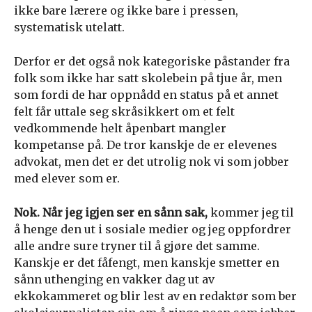
ikke bare lærere og ikke bare i pressen,
systematisk utelatt.
Derfor er det også nok kategoriske påstander fra
folk som ikke har satt skolebein på tjue år, men
som fordi de har oppnådd en status på et annet
felt får uttale seg skråsikkert om et felt
vedkommende helt åpenbart mangler
kompetanse på. De tror kanskje de er elevenes
advokat, men det er det utrolig nok vi som jobber
med elever som er.
Nok. Når jeg igjen ser en sånn sak,
kommer jeg til
å henge den ut i sosiale medier og jeg oppfordrer
alle andre sure tryner til å gjøre det samme.
Kanskje er det fåfengt, men kanskje smetter en
sånn uthenging en vakker dag ut av
ekkokammeret og blir lest av en redaktør som ber