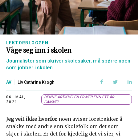
LEKTORBLOGGEN
Våge seg inn i skolen
Journalister som skriver skolesaker, må spørre noen
som jobber i skolen.
AV
Liv Cathrine Krogh
06. MAI,
DENNE ARTIKKELEN ER MER ENN ETT ÅR
2021
GAMMEL
Jeg veit ikke hvorfor
noen aviser foretrekker å
snakke med andre enn skolefolk om det som
skjer i skolen. Er det for kjedelig det vi sier, vi