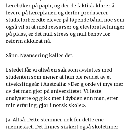
lærebøker på papir, og der de faktisk klarer å
levere på læreplanen og derfor produserer
studieforberedte elever på løpende bånd, noe som
også vil si at med ressurser og elevforutsetninger
på plass, er det null stress og null behov for
reform akkurat nå.
Sånn. Nyansering kalles det.
I stedet får vi altså en sak
som avsluttes med
studenten som mener at hun ble reddet av et
utvekslingsår i Australia: «Der gjorde vi mye mer
av det man gjør på universitetet. Vi leste,
analyserte og gikk mer i dybden enn man, etter
min erfaring, gjør i norsk skole».
Ja. Altså. Dette stemmer nok for dette ene
mennesket. Det finnes sikkert også skoletimer