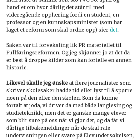
handlet om hvor dårlig det står til med
videregående opplæring fordi en student, en
professor og en kunnskapsminister (som har
laget et reform som skal ordne opp) sier
det
.
Saken var til forveksling lik PR-materiellet til
Fullføringsreformen. Og jeg skjønner jo at det da
er best å droppe kilder som kan fortelle en annen
historie.
Likevel skulle jeg ønske
at flere journalister som
skriver skolesaker hadde tid eller lyst til å spørre
noen på den eller den skolen. Som da kunne
fortalt at joda, vi driver da med både langlesing og
studieteknikk, men det er ganske mange elever
som blir sure på oss når vi gjør det, og da får vi
dårlige tilbakemeldinger når de skal rate
undervisningen eller svare på Elevundersøkelsen,