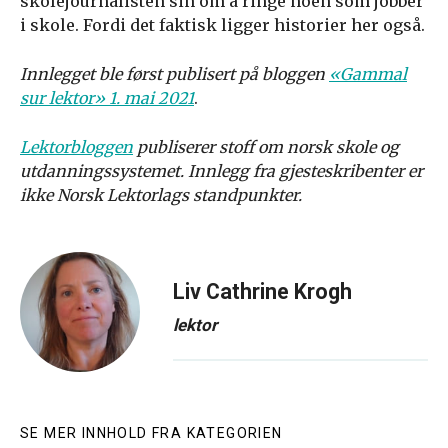
skolejournalisten sin om å ringe noen som jobber
i skole. Fordi det faktisk ligger historier her også.
Innlegget ble først publisert på bloggen
«Gammal
sur lektor» 1. mai 2021
.
Lektorbloggen
publiserer stoff om norsk skole og
utdanningssystemet. Innlegg fra gjesteskribenter er
ikke Norsk Lektorlags standpunkter.
Liv Cathrine Krogh
lektor
SE MER INNHOLD FRA KATEGORIEN