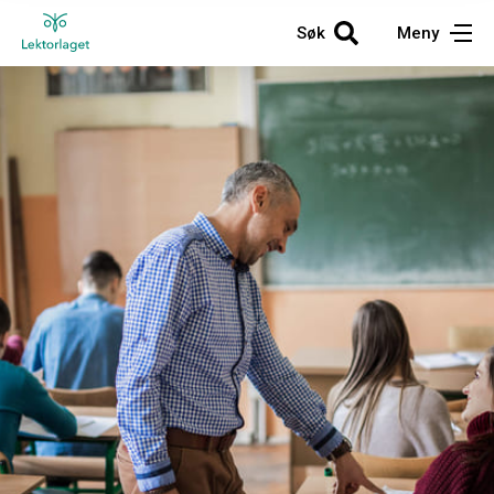
Søk
Meny