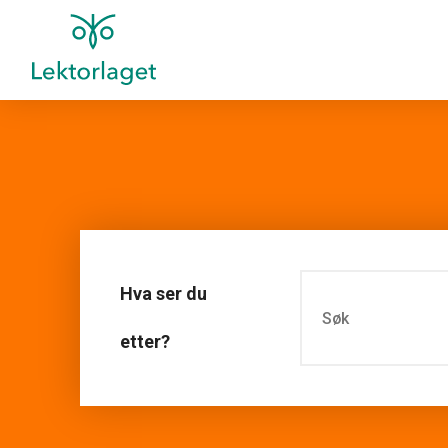
Hva ser du
etter?