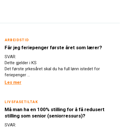
ARBEIDSTID
Får jeg feriepenger første året som lærer?
SVAR:
Dette gjelder i KS
Det første yrkesåret skal du ha full lønn istedet for
feriepenger ...
Les mer
LIVSFASETILTAK
Må man ha en 100% stilling for å få redusert
stilling som senior (seniorressurs)?
SVAR: