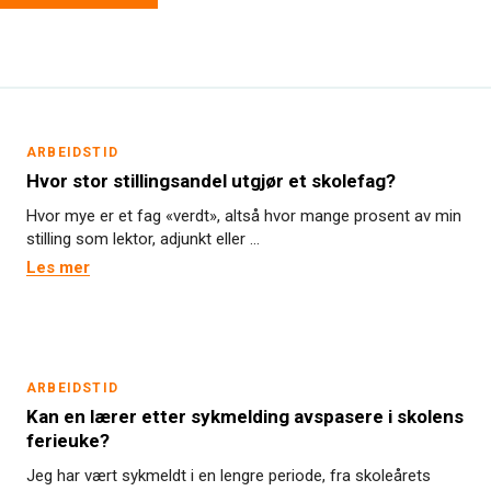
ARBEIDSTID
Hvor stor stillingsandel utgjør et skolefag?
Hvor mye er et fag «verdt», altså hvor mange prosent av min
stilling som lektor, adjunkt eller ...
Les mer
ARBEIDSTID
Kan en lærer etter sykmelding avspasere i skolens
ferieuke?
Jeg har vært sykmeldt i en lengre periode, fra skoleårets