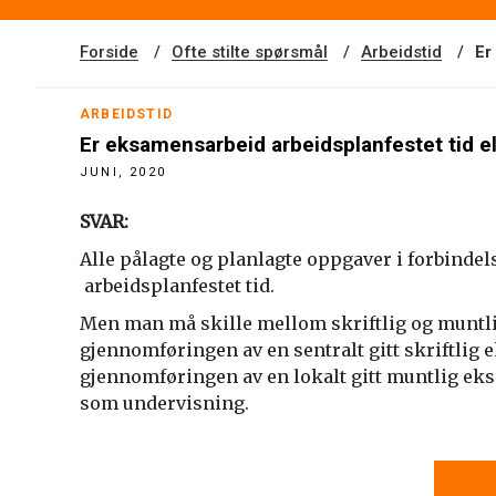
Forside
Ofte stilte spørsmål
Arbeidstid
Er
ARBEIDSTID
Er eksamensarbeid arbeidsplanfestet tid el
JUNI, 2020
SVAR:
Alle pålagte og planlagte oppgaver i forbind
arbeidsplanfestet tid.
Men man må skille mellom skriftlig og muntli
gjennomføringen av en sentralt gitt skriftli
gjennomføringen av en lokalt gitt muntlig eksa
som undervisning.