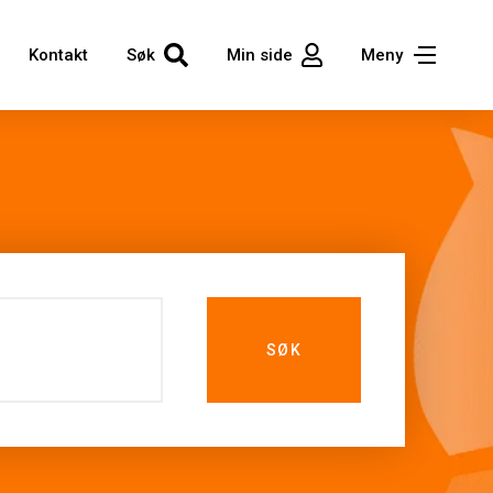
Kontakt
Søk
Min side
Meny
SØK