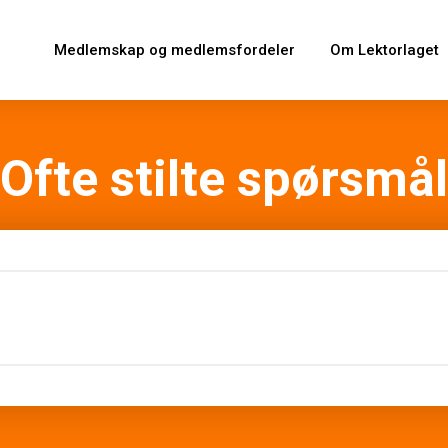
Medlemskap og medlemsfordeler
Om Lektorlaget
Ofte stilte spørsmål