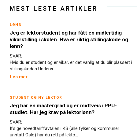
MEST LESTE ARTIKLER
LØNN
Jeg er lektorstudent og har fått en midlertidig
vikarstilling i skolen. Hva er riktig stillingskode og
lønn?
SVAR:
Hvis du er student og er vikar, er det vanlig at du blir plassert i
stillingskoden Undervi...
Les mer
STUDENT OG NY LEKTOR
Jeg har en mastergrad og er midtveis i PPU-
studiet. Har jeg krav på lektorlønn?
SVAR:
Ifølge hovedtariffavtalen i KS (alle fylker og kommuner
unntatt Oslo) har du rett på lekto...