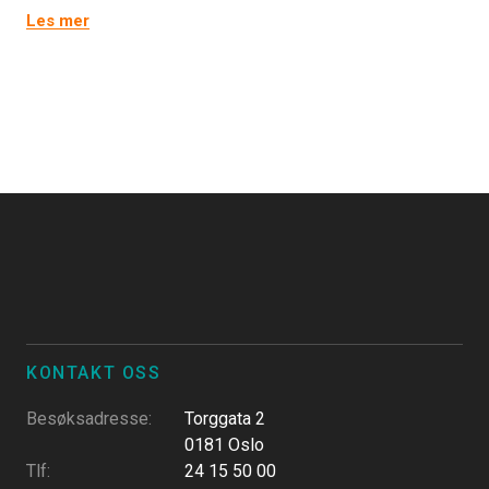
Les mer
KONTAKT OSS
Besøksadresse
:
Torggata 2
0181 Oslo
Tlf
:
24 15 50 00