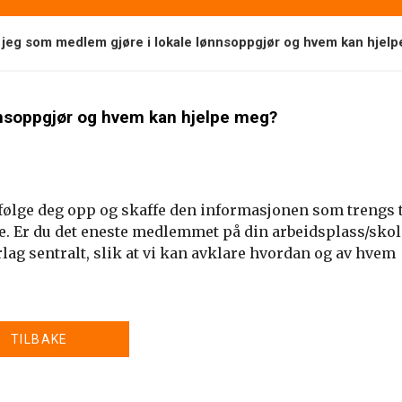
 jeg som medlem gjøre i lokale lønnsoppgjør og hvem kan hjel
nnsoppgjør og hvem kan hjelpe meg?
l følge deg opp og skaffe den informasjonen som trengs t
e. Er du det eneste medlemmet på din arbeidsplass/skol
lag sentralt, slik at vi kan avklare hvordan og av hvem
TILBAKE