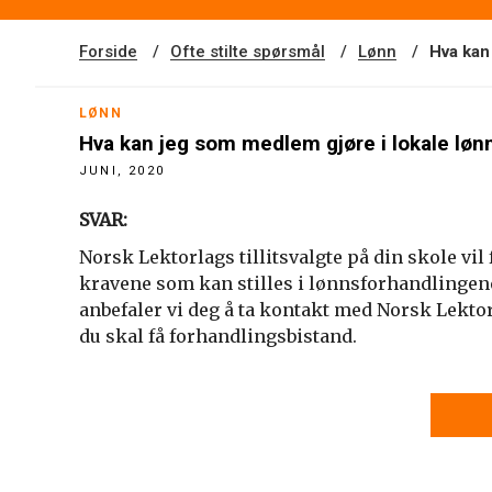
Forside
Ofte stilte spørsmål
Lønn
Hva kan
LØNN
Hva kan jeg som medlem gjøre i lokale lø
JUNI, 2020
SVAR:
Norsk Lektorlags tillitsvalgte på din skole vi
kravene som kan stilles i lønnsforhandlingen
anbefaler vi deg å ta kontakt med Norsk Lektor
du skal få forhandlingsbistand.