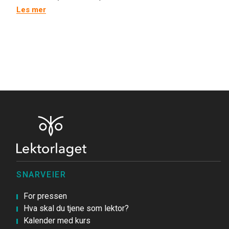
Les mer
SNARVEIER
For pressen
Hva skal du tjene som lektor?
Kalender med kurs