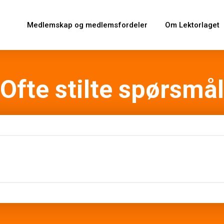
Medlemskap og medlemsfordeler
Om Lektorlaget
Ofte stilte spørsmål