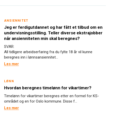
ANSIENNITET
Jeg er ferdigutdannet og har fått et tilbud om en
undervisningsstilling. Teller diverse ekstrajobber
når ansienniteten min skal beregnes?
SVAR:
All tidligere arbeidserfaring fra du fylte 18 år vil kunne
beregnes inn i lønnsansiennitet...
Les mer
LØNN
Hvordan beregnes timelønn for vikartimer?
Timelønn for vikartimer beregnes etter en formel for KS-
området og en for Oslo kommune. Disse f...
Les mer