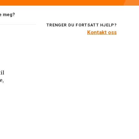
pe meg?
TRENGER DU FORTSATT HJELP?
Kontakt oss
il
e,