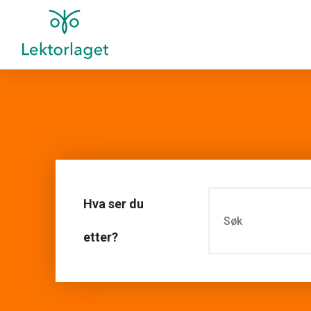
Hva ser du
etter?