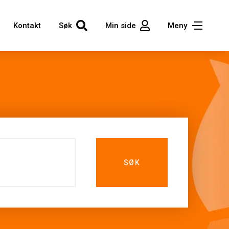
Kontakt
Søk
Min side
Meny
SØK