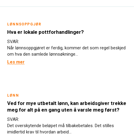
LØNNSOPPGJØR
Hva er lokale pottforhandlinger?
SVAR:
Når lønnsoppgjøret er ferdig, kommer det som regel beskjed
om hva den samlede lønnsøkninge...
Les mer
LØNN
Ved for mye utbetalt lønn, kan arbeidsgiver trekke
meg for alt på en gang uten å varsle meg først?
SVAR:
Det overskytende beløpet må tilbakebetales. Det stilles
imidlertid krav til hvordan arbeid...