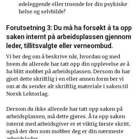
ødeleggende eller truende for din psykiske
helse og selvbilde?
Forutsetning 3: Du må ha forsøkt å ta opp
saken internt på arbeidsplassen gjennom
leder, tillitsvalgte eller verneombud.
Vi ber deg om å beskrive når, hvordan og med
hvem du allerede har tatt opp din opplevelse av å
ha blitt mobbet på arbeidsplassen. Dersom du har
gjort dette skriftlig i en eller annen form ber vi
om at du sender alt skriftlig materiale i saken til
Norsk Lektorlag.
Dersom du ikke allerede har tatt opp saken på
arbeidsplassen, må dette gjøres. Å ta opp saken
internt med arbeidsgiver er et viktig første skritt,
også der den som mobber deg er din nærmeste
arbeidsleder.