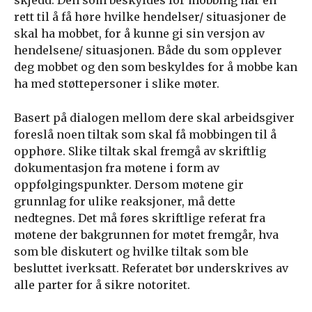
skjedd. Den som beskyldes for mobbing har en
rett til å få høre hvilke hendelser/ situasjoner de
skal ha mobbet, for å kunne gi sin versjon av
hendelsene/ situasjonen. Både du som opplever
deg mobbet og den som beskyldes for å mobbe kan
ha med støttepersoner i slike møter.
Basert på dialogen mellom dere skal arbeidsgiver
foreslå noen tiltak som skal få mobbingen til å
opphøre. Slike tiltak skal fremgå av skriftlig
dokumentasjon fra møtene i form av
oppfølgingspunkter. Dersom møtene gir
grunnlag for ulike reaksjoner, må dette
nedtegnes. Det må føres skriftlige referat fra
møtene der bakgrunnen for møtet fremgår, hva
som ble diskutert og hvilke tiltak som ble
besluttet iverksatt. Referatet bør underskrives av
alle parter for å sikre notoritet.