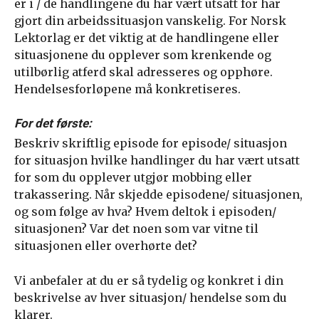
er i / de handlingene du har vært utsatt for har
gjort din arbeidssituasjon vanskelig. For Norsk
Lektorlag er det viktig at de handlingene eller
situasjonene du opplever som krenkende og
utilbørlig atferd skal adresseres og opphøre.
Hendelsesforløpene må konkretiseres.
For det første:
Beskriv skriftlig episode for episode/ situasjon
for situasjon hvilke handlinger du har vært utsatt
for som du opplever utgjør mobbing eller
trakassering. Når skjedde episodene/ situasjonen,
og som følge av hva? Hvem deltok i episoden/
situasjonen? Var det noen som var vitne til
situasjonen eller overhørte det?
Vi anbefaler at du er så tydelig og konkret i din
beskrivelse av hver situasjon/ hendelse som du
klarer.