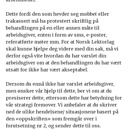
Dette fordi den som hevder seg mobbet eller
trakassert må ha protestert skriftlig på
behandlingen på en eller annen måte til
arbeidsgiver, enten i form av sms, e-poster,
referatførte møter mm. For at Norsk Lektorlag
skal kunne hjelpe deg videre med din sak, må vi
derfor også vite hvordan du har varslet din
arbeidsgiver om at den behandlingen du har vært
utsatt for ikke har vært akseptabel.
Dersom du ennå ikke har varslet arbeidsgiver,
men ønsker vår hjelp til dette, ber vi om at du
presiserer dette, ettersom dette har betydning for
vår strategi fremover. Vi anbefaler at du skriver
ned de ulike hendelsene/ situasjonene basert på
den «oppskriften» som fremgår over i
forutsetning nr 2, og sender dette til oss.