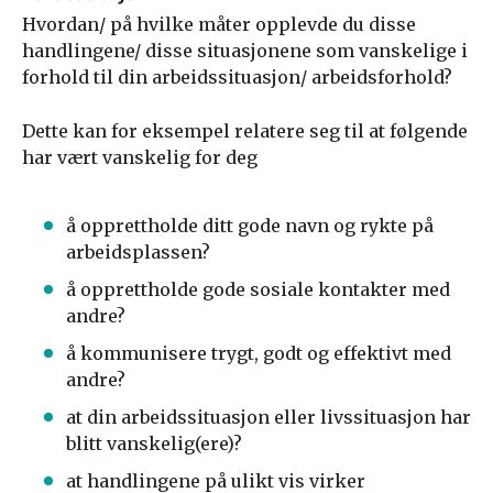
Hvordan/ på hvilke måter opplevde du disse
handlingene/ disse situasjonene som vanskelige i
forhold til din arbeidssituasjon/ arbeidsforhold?
Dette kan for eksempel relatere seg til at følgende
har vært vanskelig for deg
å opprettholde ditt gode navn og rykte på
arbeidsplassen?
å opprettholde gode sosiale kontakter med
andre?
å kommunisere trygt, godt og effektivt med
andre?
at din arbeidssituasjon eller livssituasjon har
blitt vanskelig(ere)?
at handlingene på ulikt vis virker