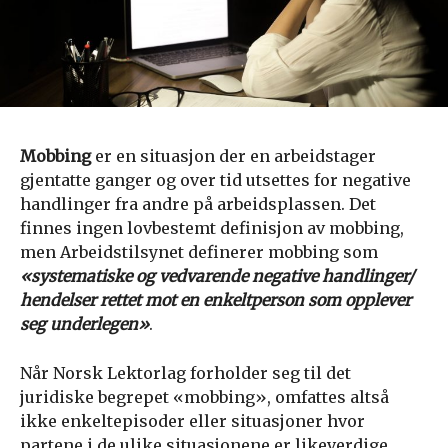
Mobbing
er en situasjon der en arbeidstager
gjentatte ganger og over tid utsettes for negative
handlinger fra andre på arbeidsplassen. Det
finnes ingen lovbestemt definisjon av mobbing,
men Arbeidstilsynet definerer mobbing som
«systematiske og vedvarende negative handlinger/
hendelser rettet mot en enkeltperson som opplever
seg underlegen»
.
Når Norsk Lektorlag forholder seg til det
juridiske begrepet «mobbing», omfattes altså
ikke enkeltepisoder eller situasjoner hvor
partene i de ulike situasjonene er likeverdige.