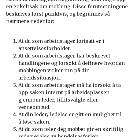
en enkeltsak om mobbing. Disse forutsetningene
beskrives først punktvis, og begrunnes så
nærmere nedenfor:
At du som arbeidstager fortsatt er i
ansettelsesforholdet.
At du som arbeidstager har beskrevet
handlingene og forsøkt å definere hvordan
mobbingen virker inn på din
arbeidssituasjon.
At du som arbeidstager må ha forsøkt å ta
opp saken internt på arbeidsplassen
gjennom leder, tillitsvalgte eller
verneombud.
At din leder/ ledelse er gitt en mulighet til
å løse saken.
At du som føler deg mobbet gir en skriftlig
redegjørelse av hendelsesforløp,