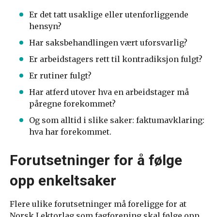
Er det tatt usaklige eller utenforliggende
hensyn?
Har saksbehandlingen vært uforsvarlig?
Er arbeidstagers rett til kontradiksjon fulgt?
Er rutiner fulgt?
Har atferd utover hva en arbeidstager må
påregne forekommet?
Og som alltid i slike saker: faktumavklaring:
hva har forekommet.
Forutsetninger for å følge
opp enkeltsaker
Flere ulike forutsetninger må foreligge for at
Norsk Lektorlag som fagforening skal følge opp