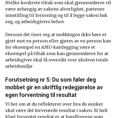
Hvilke konkrete tiltak som skal gjennomføres vil
være avhengig av sakens alvorlighet, partenes
innstilling til forsoning og til å legge saken bak
seg, og arbeidsgivers behov.
Dersom det viser seg at mobbingen ikke bare er
gjort mot en person eller gjøres av en person kan
for eksempel en AMU-kartlegging være et
eksempel på tiltak som kan gjennomføres for at
arbeidsgiver skal få oversikt over skolens totale
arbeidsmiljø
Forutsetning nr 5: Du som føler deg
mobbet gir en skriftlig redegjørelse av
egen forventning til resultat
Vi ber om at du reflekterer over hva du ønsker
skal være det forventede resultat i saken. Et helt
klart forventet resultat er at handlingene som