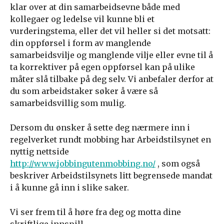
klar over at din samarbeidsevne både med
kollegaer og ledelse vil kunne bli et
vurderingstema, eller det vil heller si det motsatt:
din oppførsel i form av manglende
samarbeidsvilje og manglende vilje eller evne til å
ta korrektiver på egen oppførsel kan på ulike
måter slå tilbake på deg selv. Vi anbefaler derfor at
du som arbeidstaker søker å være så
samarbeidsvillig som mulig.
Dersom du ønsker å sette deg nærmere inn i
regelverket rundt mobbing har Arbeidstilsynet en
nyttig nettside
http://www.jobbingutenmobbing.no/
, som også
beskriver Arbeidstilsynets litt begrensede mandat
i å kunne gå inn i slike saker.
Vi ser frem til å høre fra deg og motta dine
skriftlige innspill.