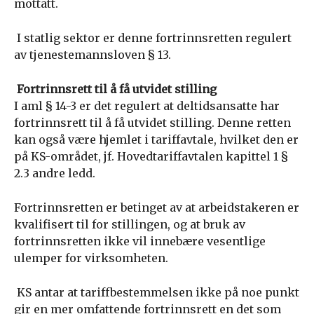
mottatt.
I statlig sektor er denne fortrinnsretten regulert
av tjenestemannsloven § 13.
Fortrinnsrett til å få utvidet stilling
I aml § 14-3 er det regulert at deltidsansatte har
fortrinnsrett til å få utvidet stilling. Denne retten
kan også være hjemlet i tariffavtale, hvilket den er
på KS-området, jf. Hovedtariffavtalen kapittel 1 §
2.3 andre ledd.
Fortrinnsretten er betinget av at arbeidstakeren er
kvalifisert til for stillingen, og at bruk av
fortrinnsretten ikke vil innebære vesentlige
ulemper for virksomheten.
KS antar at tariffbestemmelsen ikke på noe punkt
gir en mer omfattende fortrinnsrett en det som