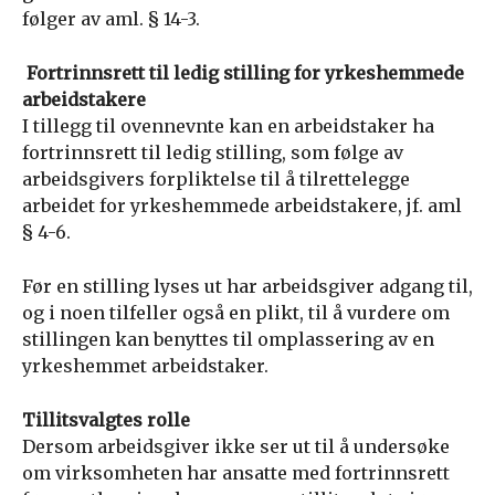
følger av aml. § 14-3.
Fortrinnsrett til ledig stilling for yrkeshemmede
arbeidstakere
I tillegg til ovennevnte kan en arbeidstaker ha
fortrinnsrett til ledig stilling, som følge av
arbeidsgivers forpliktelse til å tilrettelegge
arbeidet for yrkeshemmede arbeidstakere, jf. aml
§ 4-6.
Før en stilling lyses ut har arbeidsgiver adgang til,
og i noen tilfeller også en plikt, til å vurdere om
stillingen kan benyttes til omplassering av en
yrkeshemmet arbeidstaker.
Tillitsvalgtes rolle
Dersom arbeidsgiver ikke ser ut til å undersøke
om virksomheten har ansatte med fortrinnsrett