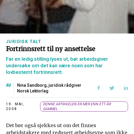
JURIDISK TALT
Fortrinnsrett til ny ansettelse
Før en ledig stilling lyses ut, bør arbeidsgiver
undersøke om det kan være noen som har
lovbestemt fortrinnsrett.
AV
Nina Sandborg, juridisk rådgiver
Norsk Lektorlag
19. MAI,
DENNE ARTIKKELEN ER MER ENN ETT ÅR
2008
GAMMEL
Det bør også sjekkes ut om det finnes
arbeidstakere med redusert arbeidsevne som ikke