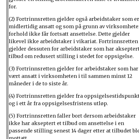
for.
(2) Fortrinnsretten gjelder også arbeidstaker som e
midlertidig ansatt og som på grunn av virksomhet
forhold ikke får fortsatt ansettelse. Dette gjelder
likevel ikke arbeidstaker i vikariat. Fortrinnsretten
gjelder dessuten for arbeidstaker som har aksepter
tilbud om redusert stilling i stedet for oppsigelse.
(3) Fortrinnsretten gjelder for arbeidstaker som har
vært ansatt i virksomheten i til sammen minst 12
måneder i de to siste år.
(4) Fortrinnsretten gjelder fra oppsigelsestidspunk
og i ett år fra oppsigelsesfristens utløp.
(5) Fortrinnsretten faller bort dersom arbeidstaker
ikke har akseptert et tilbud om ansettelse i en
passende stilling senest 14 dager etter at tilbudet bl
mottatt.