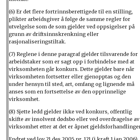
(6) Er det flere fortrinnsberettigede til en stilling,
plikter arbeidsgiver å følge de samme regler for
utvelgelse som de som gjelder ved oppsigelser på
grunn av driftsinnskrenkning eller
rasjonaliseringstiltak.
(7) Reglene i denne paragraf gjelder tilsvarende for
arbeidstaker som er sagt opp i forbindelse med at
virksomheten går konkurs. Dette gjelder bare når
virksomheten fortsetter eller gjenopptas og den
under hensyn til sted, art, omfang og lignende må
anses som en fortsettelse av den opprinnelige
virksomhet.
(8) Sjette ledd gjelder ikke ved konkurs, offentlig
skifte av insolvent dødsbo eller ved overdragelse av
virksomhet etter at det er åpnet gjeldsforhandlinger
Endret ved lov 21 des 2005 nr. 121 (i kraft 1 jan 2006).