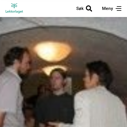
Søk
Meny