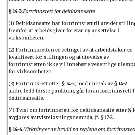
§ 14-3.
Fortrinnsrett for deltidsansatte
(1) Deltidsansatte har fortrinnsrett til utvidet stillin
fremfor at arbeidsgiver foretar ny ansettelse i
virksomheten.
(2) Fortrinnsretten er betinget av at arbeidstaker er
kvalifisert for stillingen og at utøvelse av
fortrinnsretten ikke vil innebære vesentlige ulemp
for virksomheten.
(3) Fortrinnsrett etter § 14-2, med unntak av § 14-2
andre ledd første punktum, går foran fortrinnsrett f
deltidsansatte.
(4) Tvist om fortrinnsrett for deltidsansatte etter § 1
avgjøres av tvisteløsningsnemnda, jf. § 17-2.
§ 14-4.
Virkninger av brudd på reglene om fortrinnsret