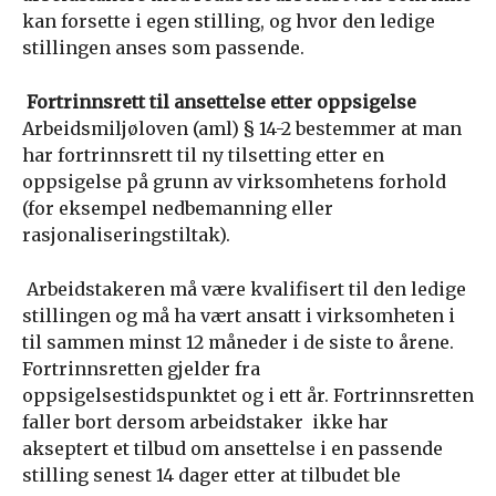
kan forsette i egen stilling, og hvor den ledige
stillingen anses som passende.
Fortrinnsrett til ansettelse etter oppsigelse
Arbeidsmiljøloven (aml) § 14-2 bestemmer at man
har fortrinnsrett til ny tilsetting etter en
oppsigelse på grunn av virksomhetens forhold
(for eksempel nedbemanning eller
rasjonaliseringstiltak).
Arbeidstakeren må være kvalifisert til den ledige
stillingen og må ha vært ansatt i virksomheten i
til sammen minst 12 måneder i de siste to årene.
Fortrinnsretten gjelder fra
oppsigelsestidspunktet og i ett år. Fortrinnsretten
faller bort dersom arbeidstaker ikke har
akseptert et tilbud om ansettelse i en passende
stilling senest 14 dager etter at tilbudet ble