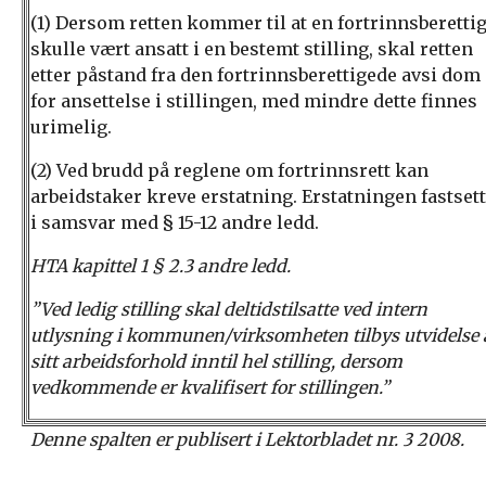
(1) Dersom retten kommer til at en fortrinnsberettig
skulle vært ansatt i en bestemt stilling, skal retten
etter påstand fra den fortrinnsberettigede avsi dom
for ansettelse i stillingen, med mindre dette finnes
urimelig.
(2) Ved brudd på reglene om fortrinnsrett kan
arbeidstaker kreve erstatning. Erstatningen fastset
i samsvar med § 15-12 andre ledd.
HTA kapittel 1 § 2.3 andre ledd.
”Ved ledig stilling skal deltidstilsatte ved intern
utlysning i kommunen/virksomheten tilbys utvidelse 
sitt arbeidsforhold inntil hel stilling, dersom
vedkommende er kvalifisert for stillingen.”
Denne spalten er publisert i Lektorbladet nr. 3 2008.