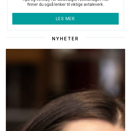
finner du også lenker til viktige avtaleverk.
LES MER
NYHETER