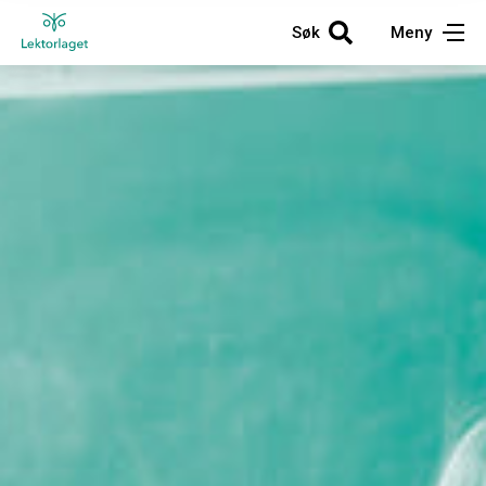
Søk
Meny