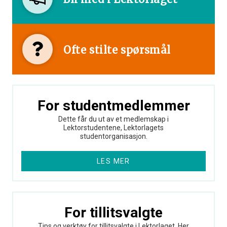
Ofte stilte spørsmål
For studentmedlemmer
Dette får du ut av et medlemskap i
Lektorstudentene, Lektorlagets
studentorganisasjon.
LES MER
For tillitsvalgte
Tips og verktøy for tillitsvalgte i Lektorlaget. Her