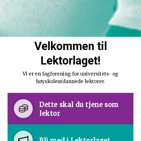
Velkommen til
Lektorlaget!
Vi er en fagforening for universitets- og
høyskoleutdannede lektorer.
Dette skal du tjene som
lektor
Bli med i Lektorlaget