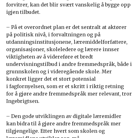
forvitrer, kan det blir svært vanskelig å bygge opp
igjen tilbudet.
– På et overordnet plan er det sentralt at aktører
på politisk nivå, i forvaltningen og på
utdanningsinstitusjonene, læremiddelforfattere,
organisasjoner, skoleledere og lærere innser
viktigheten av å videreføre et bredt
undervisningstilbud i andre fremmedspråk, både i
grunnskolen og i videregående skole. Mer
konkret ligger det et stort potensial
i fagfornyelsen, som er et skritt i riktig retning
for å gjøre andre fremmedspråk mer relevant, tror
Ingebrigtsen.
– Den gode utviklingen av digitale læremidler
kan bidra til å gjøre andre fremmedspråk mer
tilgjengelige. Etter hvert som skolen og