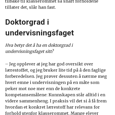
tilbake til klasserommet så snart forholdene
tillater det, slår han fast.
Doktorgrad i
undervisningsfaget
Hva betyr det å ha en doktorgrad i
undervisningsfaget sitt?
– Jeg opplever at jeg har god oversikt over
lærestoffet, og jeg bruker lite tid på å den faglige
forberedelsen. Jeg prøver dessuten å nærme meg
hvert emne i undervisningen på en måte som
peker mot noe mer enn de konkrete
kompetansemålene: Kunnskapen står alltid i en
videre sammenheng. I praksis vil det si å få frem
hvordan et konkret lærestoff har relevans for
forhold utenfor klasserommet. Mange elever