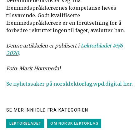
læremidlene utvikler seg, må
fremmedspråklærernes kompetanse heves
tilsvarende. Godt kvalifiserte
fremmedspråklærere er en forutsetning for å
forbedre rekrutteringen til faget, avslutter han.
Denne artikkelen er publisert i
Lektorbladet #5/6
2020
.
Foto: Marit Hommedal
Se nyhetssaker på norsklektorlag.wpd.digital her.
SE MER INNHOLD FRA KATEGORIEN
LEKTORBLADET
OM NORSK LEKTORLAG