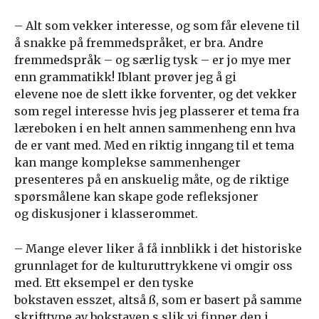
– Alt som vekker interesse, og som får elevene til
å snakke på fremmedspråket, er bra. Andre
fremmedspråk – og særlig tysk – er jo mye mer
enn grammatikk! Iblant prøver jeg å gi
elevene noe de slett ikke forventer, og det vekker
som regel interesse hvis jeg plasserer et tema fra
læreboken i en helt annen sammenheng enn hva
de er vant med. Med en riktig inngang til et tema
kan mange komplekse sammenhenger
presenteres på en anskuelig måte, og de riktige
spørsmålene kan skape gode refleksjoner
og diskusjoner i klasserommet.
– Mange elever liker å få innblikk i det historiske
grunnlaget for de kulturuttrykkene vi omgir oss
med. Ett eksempel er den tyske
bokstaven esszet, altså ß, som er basert på samme
skrifttype av bokstaven s slik vi finner den i