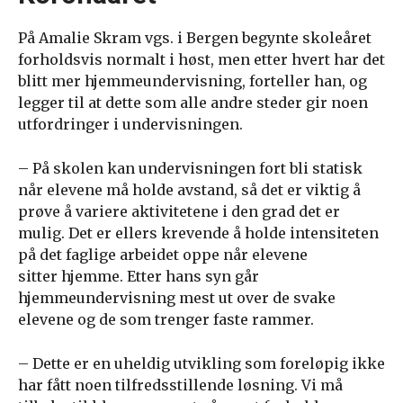
På Amalie Skram vgs. i Bergen begynte skoleåret
forholdsvis normalt i høst, men etter hvert har det
blitt mer hjemmeundervisning, forteller han, og
legger til at dette som alle andre steder gir noen
utfordringer i undervisningen.
– På skolen kan undervisningen fort bli statisk
når elevene må holde avstand, så det er viktig å
prøve å variere aktivitetene i den grad det er
mulig. Det er ellers krevende å holde intensiteten
på det faglige arbeidet oppe når elevene
sitter hjemme. Etter hans syn går
hjemmeundervisning mest ut over de svake
elevene og de som trenger faste rammer.
– Dette er en uheldig utvikling som foreløpig ikke
har fått noen tilfredsstillende løsning. Vi må