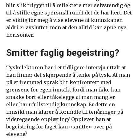
blir slik trigget til å reflektere mer selvstendig og
til å stille egne spørsmål rundt det de har lært. Det
er viktig for meg å vise elevene at kunnskapen
aldri er avsluttet, men at den alltid kan åpne nye
horisonter.
Smitter faglig begeistring?
Tyskelektoren har i et tidligere intervju uttalt at
han finner det skjerpende å tenke på tysk. At man
på et fremmed språk blir konfrontert med
grensene for egen innsikt fordi man ikke kan
snakke bort eller tåkelegge at man mangler
eller har ufullstendig kunnskap. Er dette en
innsikt man klarer å formidle til tenåringer på
videregående opplæring? Opplever han at
begeistring for faget kan «smitte» over på
elevene?