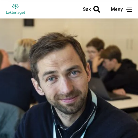
Søk
Meny