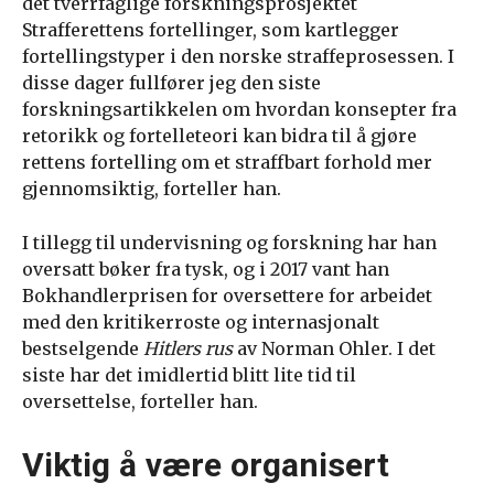
det tverrfaglige forskningsprosjektet
Strafferettens fortellinger, som kartlegger
fortellingstyper i den norske straffeprosessen. I
disse dager fullfører jeg den siste
forskningsartikkelen om hvordan konsepter fra
retorikk og fortelleteori kan bidra til å gjøre
rettens fortelling om et straffbart forhold mer
gjennomsiktig, forteller han.
I tillegg til undervisning og forskning har han
oversatt bøker fra tysk, og i 2017 vant han
Bokhandlerprisen for oversettere for arbeidet
med den kritikerroste og internasjonalt
bestselgende
Hitlers rus
av Norman Ohler. I det
siste har det imidlertid blitt lite tid til
oversettelse, forteller han.
Viktig å være organisert