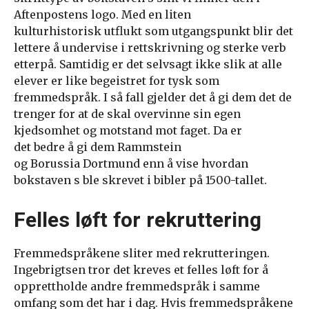
Aftenpostens logo. Med en liten
kulturhistorisk utflukt som utgangspunkt blir det
lettere å undervise i rettskrivning og sterke verb
etterpå. Samtidig er det selvsagt ikke slik at alle
elever er like begeistret for tysk som
fremmedspråk. I så fall gjelder det å gi dem det de
trenger for at de skal overvinne sin egen
kjedsomhet og motstand mot faget. Da er
det bedre å gi dem Rammstein
og Borussia Dortmund enn å vise hvordan
bokstaven s ble skrevet i bibler på 1500-tallet.
Felles løft for rekruttering
Fremmedspråkene sliter med rekrutteringen.
Ingebrigtsen tror det kreves et felles løft for å
opprettholde andre fremmedspråk i samme
omfang som det har i dag. Hvis fremmedspråkene