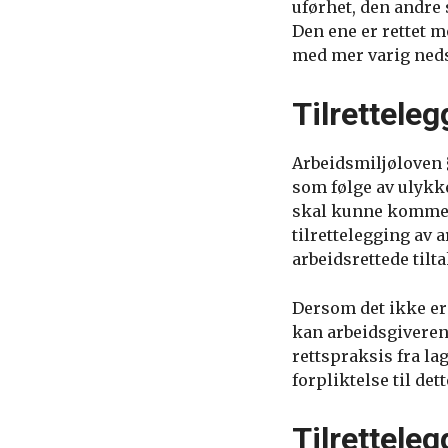
uførhet, den andre
Den ene er rettet m
med mer varig neds
Tilretteleg
Arbeidsmiljøloven 
som følge av ulykke
skal kunne komme ti
tilrettelegging av 
arbeidsrettede tilta
Dersom det ikke er 
kan arbeidsgiveren
rettspraksis fra l
forpliktelse til dett
Tilrettele