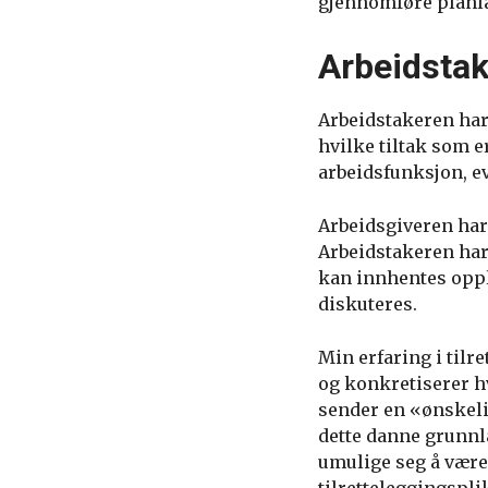
gjennomføre planlag
Arbeidstak
Arbeidstakeren har
hvilke tiltak som e
arbeidsfunksjon, e
Arbeidsgiveren har 
Arbeidstakeren har
kan innhentes oppl
diskuteres.
Min erfaring i tilr
og konkretiserer h
sender en «ønskeli
dette danne grunnla
umulige seg å være 