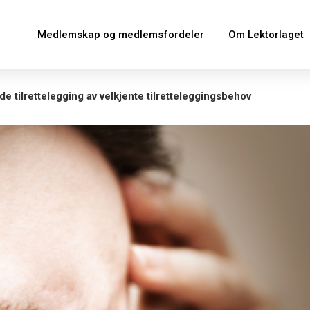
Medlemskap og medlemsfordeler
Om Lektorlaget
e tilrettelegging av velkjente tilretteleggingsbehov