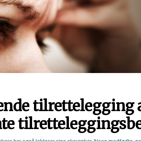
nde tilrettelegging 
te tilretteleggings