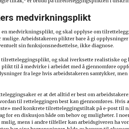
te tiltak,
er brudd på tilretteleggingsplikten i diskr
ers medvirkningsplikt
 en medvirkningsplikt, og skal opplyse om tilretteleg
r mulige. Arbeidstakeren plikter bare å gi opplysninge
ventuelt sin funksjonsnedsettelse, ikke diagnose.
tilretteleggingsplikt, og skal iverksette realistiske og 
 plikt til å medvirke i arbeidet med å gjennomføre opp
ysninger fra lege hvis arbeidstakeren samtykker, men 
etteleggingsaker er at det alltid er best om arbeidstake
vordan til retteleggingen best kan gjennomføres. Hvis 
ste» med konkrete tilretteleggingstiltak på e-post til 
g for en diskusjon både om behov og muligheter. I noen 
mulig, mens i andre tilfeller kan arbeidsgiveren ha vond