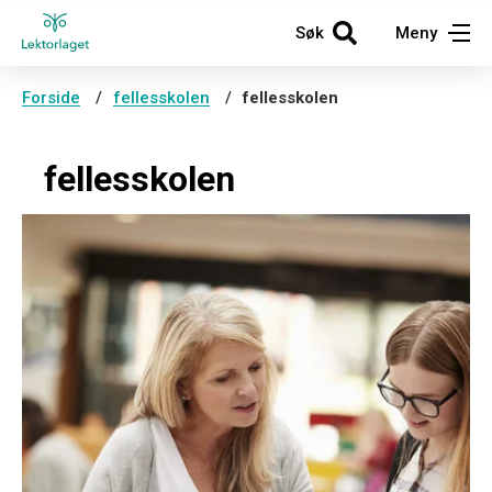
Søk
Meny
Forside
fellesskolen
fellesskolen
fellesskolen