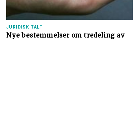
JURIDISK TALT
Nye bestemmelser om tredeling av
foreldrepengeperioden
Det har kommet nye bestemmelser fra 1. juli om
tredeling av foreldrepengeperioden.