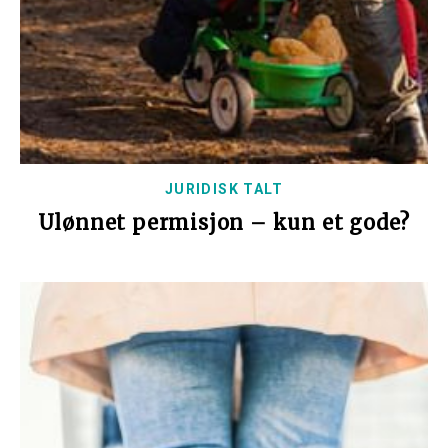
JURIDISK TALT
Ulønnet permisjon – kun et gode?