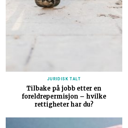
JURIDISK TALT
Tilbake på jobb etter en
foreldrepermisjon – hvilke
rettigheter har du?