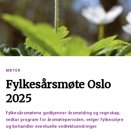
MØTER
Fylkesårsmøte Oslo
2025
Fylkesårsmøtene godkjenner årsmelding og regnskap,
vedtar program for årsmøteperioden, velger fylkesstyre
og behandler eventuelle vedtektsendringer.