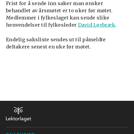
Frist for å sende inn saker man ønsker
behandlet av årsmøtet er to uker før møtet.
Medlemmer i fylkeslaget kan sende slike
henvendelser til fylkesleder
David Løvbræk
.
Endelig saksliste sendes ut til påmeldte
deltakere senest en uke før møtet.