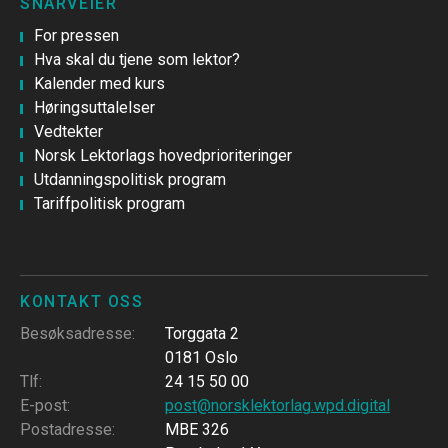
SNARVEIER
For pressen
Hva skal du tjene som lektor?
Kalender med kurs
Høringsuttalelser
Vedtekter
Norsk Lektorlags hovedprioriteringer
Utdanningspolitisk program
Tariffpolitisk program
KONTAKT OSS
Besøksadresse
:
Torggata 2
0181 Oslo
Tlf
:
24 15 50 00
E-post
:
post@norsklektorlag.wpd.digital
Postadresse
:
MBE 326