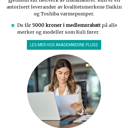
gjennom sitt nettverk av installatører. Kuli er en
autorisert leverandør av kvalitetsmerkene Daikin
og Toshiba varmepumper.
Du får
5000 kroner i medlemsrabatt
på alle
merker og modeller som Kuli fører.
LES MER HOS AKADEMIKERNE PLUSS