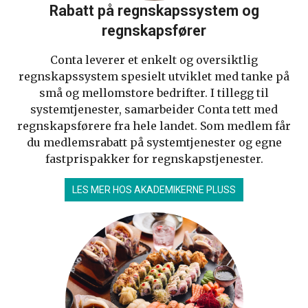
Rabatt på regnskapssystem og
regnskapsfører
Conta leverer et enkelt og oversiktlig
regnskapssystem spesielt utviklet med tanke på
små og mellomstore bedrifter. I tillegg til
systemtjenester, samarbeider Conta tett med
regnskapsførere fra hele landet. Som medlem får
du medlemsrabatt på systemtjenester og egne
fastprispakker for regnskapstjenester.
LES MER HOS AKADEMIKERNE PLUSS