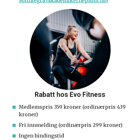
Solintegra (akademikernepluss.no)
Rabatt hos Evo Fitness
Medlemspris 359 kroner (ordinærpris 439
kroner)
Fri innmelding (ordinærpris 299 kroner)
Ingen bindingstid