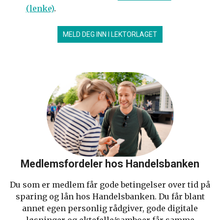
(lenke)
.
MELD DEG INN I LEKTORLAGET
Medlemsfordeler hos Handelsbanken
Du som er medlem får gode betingelser over tid på
sparing og lån hos Handelsbanken. Du får blant
annet egen personlig rådgiver, gode digitale