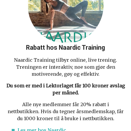
Rabatt hos Naardic Training
Naardic Training tilbyr online, live trening.
Treningen er interaktiv, noe som gjør den
motiverende, gøy og effektiv.
Du som er med i Lektorlaget får 100 kroner avslag
per måned.
Alle nye medlemmer får 20% rabatt i
nettbutikken. Hvis du tegner årsmedlemskap, får
du 1000 kroner til å bruke i nettbutikken.
Les mer hos Naardic