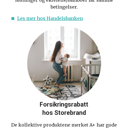
løsninger og ektefelle/samboer får samme
betingelser.
Les mer hos Handelsbanken
Forsikringsrabatt
hos Storebrand
De kollektive produktene merket A+ har gode