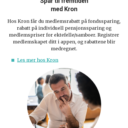
Spar til fremtiden
med Kron
Hos Kron får du medlemsrabatt på fondssparing,
rabatt på individuell pensjonssparing og
medlemspriser for ektefelle/samboer. Registrer
medlemskapet ditt i appen, og rabattene blir
medregnet.
Les mer hos Kron