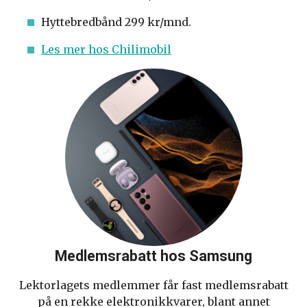
Hyttebredbånd 299 kr/mnd.
Les mer hos Chilimobil
Medlemsrabatt hos Samsung
Lektorlagets medlemmer får fast medlemsrabatt
på en rekke elektronikkvarer, blant annet