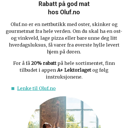
Rabatt på god mat
hos Oluf.no
Oluf.no er en nettbutikk med oster, skinker og
gourmetmat fra hele verden. Om du skal ha en ost-
og vinkveld, lage pizza eller bare unne deg litt
hverdagsluksus, få varer fra øverste hylle levert
hjem på døren.
For å få
20% rabatt
på hele sortimentet, finn
tilbudet i appen
A+ Lektorlaget
og følg
instruksjonene.
Lenke til Oluf.no