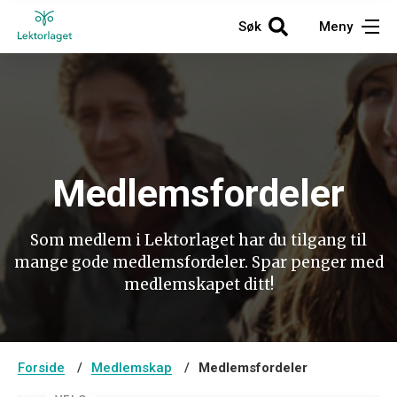
Søk
Meny
Medlemsfordeler
Som medlem i Lektorlaget har du tilgang til
mange gode medlemsfordeler. Spar penger med
medlemskapet ditt!
Innmelding
Forside
Medlemskap
Medlemsfordeler