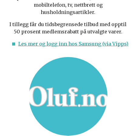
mobiltelefon, tv, nettbrett og
husholdningsartikler.
I tillegg får du tidsbegrensede tilbud med opptil
50 prosent medlemsrabatt på utvalgte varer.
Les mer og logg inn hos Samsung (via Vipps)