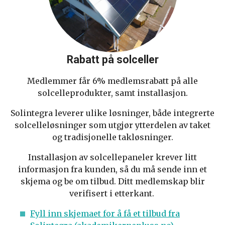
Rabatt på solceller
Medlemmer får 6% medlemsrabatt på alle
solcelleprodukter, samt installasjon.
Solintegra leverer ulike løsninger, både integrerte
solcelleløsninger som utgjør ytterdelen av taket
og tradisjonelle takløsninger.
Installasjon av solcellepaneler krever litt
informasjon fra kunden, så du må sende inn et
skjema og be om tilbud. Ditt medlemskap blir
verifisert i etterkant.
Fyll inn skjemaet for å få et tilbud fra