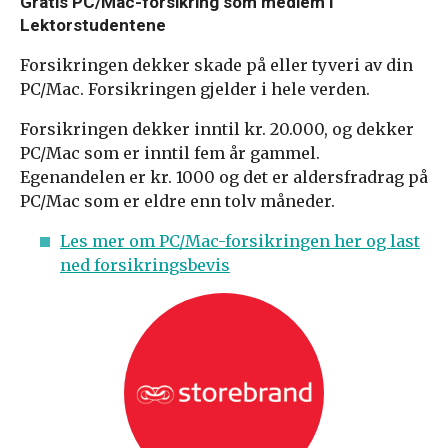
Gratis PC/Mac-forsikring som medlem i
Lektorstudentene
Forsikringen dekker skade på eller tyveri av din
PC/Mac. Forsikringen gjelder i hele verden.
Forsikringen dekker inntil kr. 20.000, og dekker
PC/Mac som er inntil fem år gammel.
Egenandelen er kr. 1000 og det er aldersfradrag på
PC/Mac som er eldre enn tolv måneder.
Les mer om PC/Mac-forsikringen her og last
ned forsikringsbevis