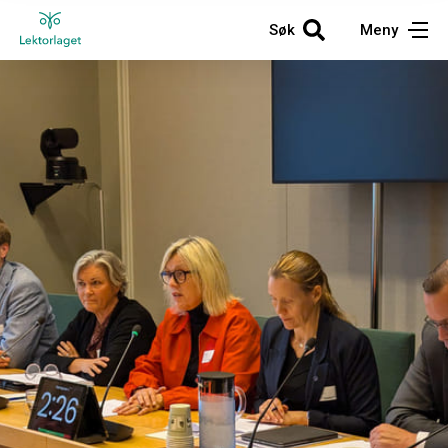
Søk
Meny