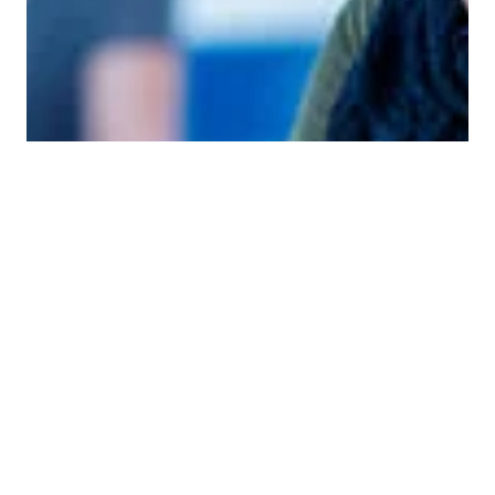
ARBEID