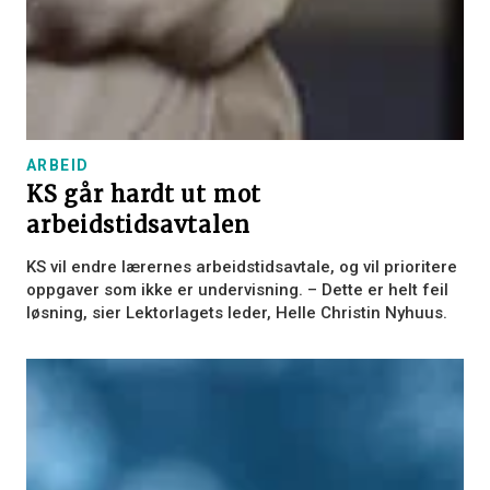
ARBEID
KS går hardt ut mot
arbeidstidsavtalen
KS vil endre lærernes arbeidstidsavtale, og vil prioritere
oppgaver som ikke er undervisning. – Dette er helt feil
løsning, sier Lektorlagets leder, Helle Christin Nyhuus.