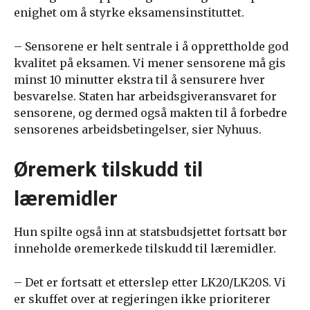
enighet om å styrke eksamensinstituttet.
– Sensorene er helt sentrale i å opprettholde god
kvalitet på eksamen. Vi mener sensorene må gis
minst 10 minutter ekstra til å sensurere hver
besvarelse. Staten har arbeidsgiveransvaret for
sensorene, og dermed også makten til å forbedre
sensorenes arbeidsbetingelser, sier Nyhuus.
Øremerk tilskudd til
læremidler
Hun spilte også inn at statsbudsjettet fortsatt bør
inneholde øremerkede tilskudd til læremidler.
– Det er fortsatt et etterslep etter LK20/LK20S. Vi
er skuffet over at regjeringen ikke prioriterer