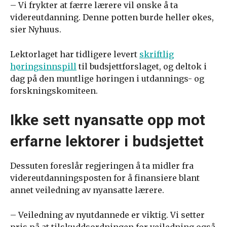
– Vi frykter at færre lærere vil ønske å ta
videreutdanning. Denne potten burde heller økes,
sier Nyhuus.
Lektorlaget har tidligere levert
skriftlig
høringsinnspill
til budsjettforslaget, og deltok i
dag på den muntlige høringen i utdannings- og
forskningskomiteen.
Ikke sett nyansatte opp mot
erfarne lektorer i budsjettet
Dessuten foreslår regjeringen å ta midler fra
videreutdanningsposten for å finansiere blant
annet veiledning av nyansatte lærere.
– Veiledning av nyutdannede er viktig. Vi setter