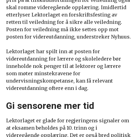
pris på at tilskuddsordningen for veiledning også
skal romme videregående opplæring. Imidlertid
etterlyser Lektorlaget en forskriftsfesting av
retten til veiledning for å sikre alle veiledning.
Posten for veiledning må ikke settes opp mot
posten for videreutdanning, understreker Nyhuus.
Lektorlaget har spilt inn at posten for
videreutdanning for lærere og skoleledere bør
inneholde nok penger til at lektorer og lærere
som møter minstekravene for
undervisningskompetanse, kan få relevant
videreutdanning oftere enn i dag.
Gi sensorene mer tid
Lektorlaget er glade for regjeringens signaler om
at eksamen beholdes på 10. trinn og i
videregående opplæring. Det er også bred politisk