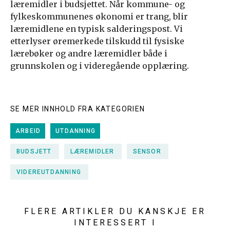
læremidler i budsjettet. Når kommune- og
fylkeskommunenes økonomi er trang, blir
læremidlene en typisk salderingspost. Vi
etterlyser øremerkede tilskudd til fysiske
lærebøker og andre læremidler både i
grunnskolen og i videregående opplæring.
SE MER INNHOLD FRA KATEGORIEN
ARBEID
UTDANNING
BUDSJETT
LÆREMIDLER
SENSOR
VIDEREUTDANNING
FLERE ARTIKLER DU KANSKJE ER
INTERESSERT I