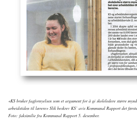
«KS bruker fagfornyelsen som et argument for å gi skoleledere større mynd
arbeidstiden til lærere» Slik beskrev KS’ avis Kommunal Rapport det første
Foto: faksimilie fra Kommunal Rapport 5. desember.