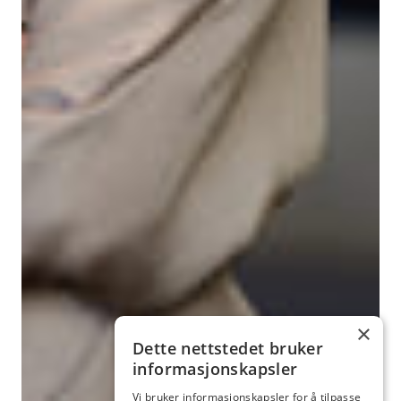
×
Dette nettstedet bruker
informasjonskapsler
Vi bruker informasjonskapsler for å tilpasse