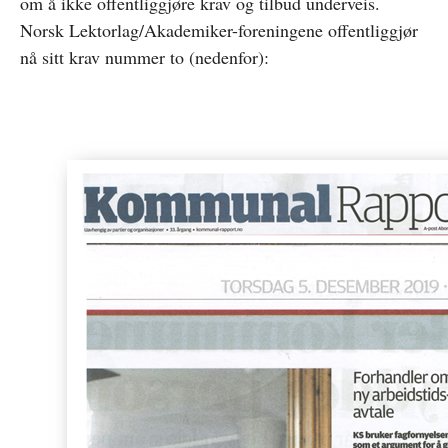
om å ikke offentliggjøre krav og tilbud underveis.
Norsk Lektorlag/Akademiker-foreningene offentliggjør
nå sitt krav nummer to (nedenfor):