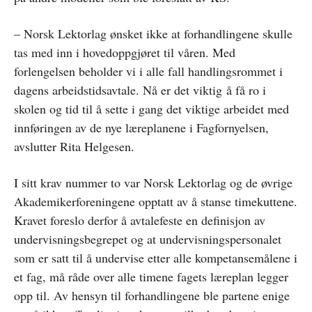
– Norsk Lektorlag ønsket ikke at forhandlingene skulle
tas med inn i hovedoppgjøret til våren. Med
forlengelsen beholder vi i alle fall handlingsrommet i
dagens arbeidstidsavtale. Nå er det viktig å få ro i
skolen og tid til å sette i gang det viktige arbeidet med
innføringen av de nye læreplanene i Fagfornyelsen,
avslutter Rita Helgesen.
I sitt krav nummer to var Norsk Lektorlag og de øvrige
Akademikerforeningene opptatt av å stanse timekuttene.
Kravet foreslo derfor å avtalefeste en definisjon av
undervisningsbegrepet og at undervisningspersonalet
som er satt til å undervise etter alle kompetansemålene i
et fag, må råde over alle timene fagets læreplan legger
opp til. Av hensyn til forhandlingene ble partene enige