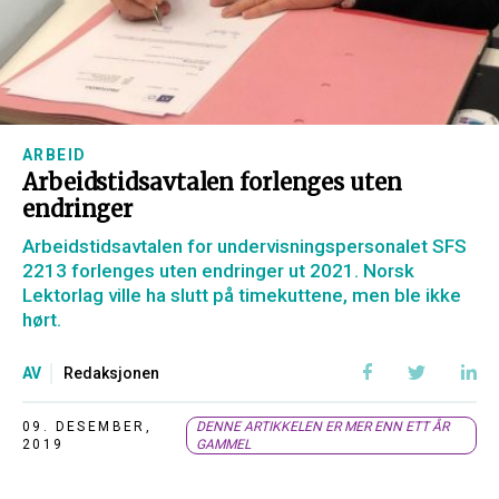
ARBEID
Arbeidstidsavtalen forlenges uten
endringer
Arbeidstidsavtalen for undervisningspersonalet SFS
2213 forlenges uten endringer ut 2021. Norsk
Lektorlag ville ha slutt på timekuttene, men ble ikke
hørt.
AV
Redaksjonen
09. DESEMBER,
DENNE ARTIKKELEN ER MER ENN ETT ÅR
2019
GAMMEL