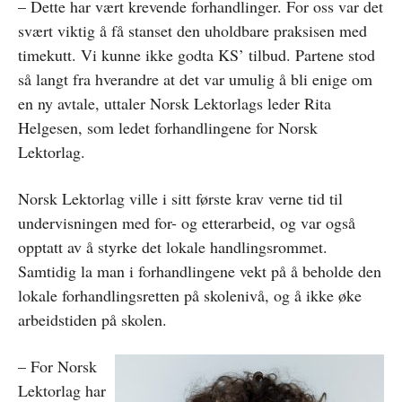
– Dette har vært krevende forhandlinger. For oss var det
svært viktig å få stanset den uholdbare praksisen med
timekutt. Vi kunne ikke godta KS’ tilbud. Partene stod
så langt fra hverandre at det var umulig å bli enige om
en ny avtale, uttaler Norsk Lektorlags leder Rita
Helgesen, som ledet forhandlingene for Norsk
Lektorlag.
Norsk Lektorlag ville i sitt første krav verne tid til
undervisningen med for- og etterarbeid, og var også
opptatt av å styrke det lokale handlingsrommet.
Samtidig la man i forhandlingene vekt på å beholde den
lokale forhandlingsretten på skolenivå, og å ikke øke
arbeidstiden på skolen.
– For Norsk
Lektorlag har