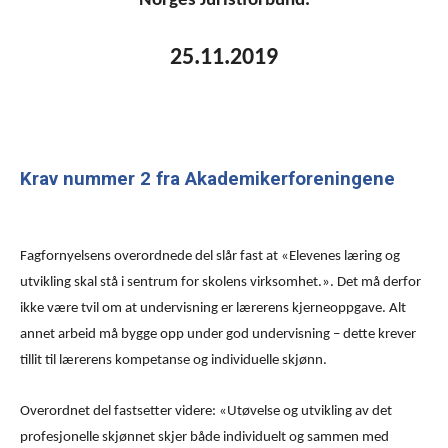
Norges Juristforbund.
25.11.2019
Krav nummer 2 fra Akademikerforeningene
Fagfornyelsens overordnede del slår fast at «Elevenes læring og
utvikling skal stå i sentrum for skolens virksomhet.». Det må derfor
ikke være tvil om at undervisning er lærerens kjerneoppgave. Alt
annet arbeid må bygge opp under god undervisning – dette krever
tillit til lærerens kompetanse og individuelle skjønn.
Overordnet del fastsetter videre: «Utøvelse og utvikling av det
profesjonelle skjønnet skjer både individuelt og sammen med