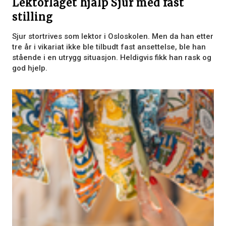
Lektorlaget hjalp Sjur med fast
stilling
Sjur stortrives som lektor i Osloskolen. Men da han etter
tre år i vikariat ikke ble tilbudt fast ansettelse, ble han
stående i en utrygg situasjon. Heldigvis fikk han rask og
god hjelp.