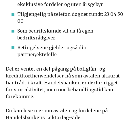
eksklusive fordeler og uten årsgebyr
Tilgjengelig på telefon døgnet rundt: 23 04 50
00
Som bedriftskunde vil du få egen
bedriftsrådgiver
Betingelsene gjelder også din
partner/ektefelle
Det er ventet en del pågang på boliglån- og
kredittkorthenvendelser nå som avtalen akkurat
har trådt i kraft. Handelsbanken er derfor rigget
for stor aktivitet, men noe behandlingstid kan
forekomme.
Du kan lese mer om avtalen og fordelene på
Handelsbankens Lektorlag-side: