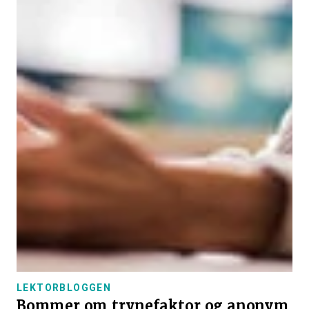
LEKTORBLOGGEN
Bommer om trynefaktor og anonym