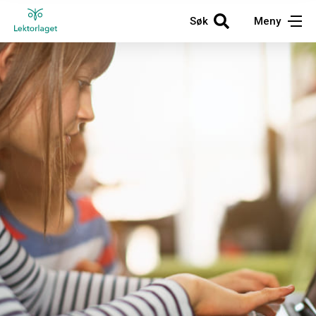
Søk
Meny