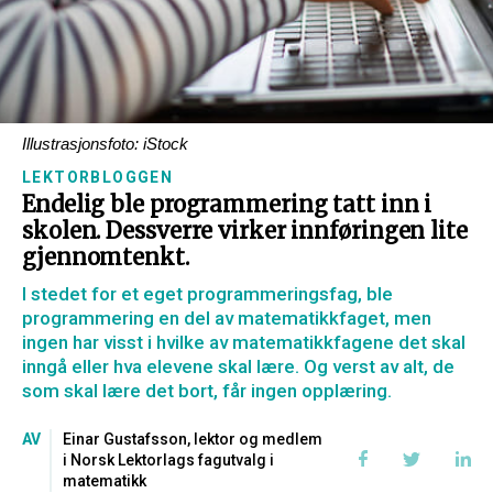
Illustrasjonsfoto: iStock
LEKTORBLOGGEN
Endelig ble programmering tatt inn i
skolen. Dessverre virker innføringen lite
gjennomtenkt.
I stedet for et eget programmeringsfag, ble
programmering en del av matematikkfaget, men
ingen har visst i hvilke av matematikkfagene det skal
inngå eller hva elevene skal lære. Og verst av alt, de
som skal lære det bort, får ingen opplæring.
AV
Einar Gustafsson, lektor og medlem
i Norsk Lektorlags fagutvalg i
matematikk