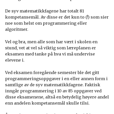
De syv matematikkfagene har totalt 81
kompetansemål. Av disse er det kun to (!) som sier
noe som helst om programmering eller
algoritmer.
Vel og bra, men alle som har vært i skolen en
stund, vet at vel så viktig som læreplanen er
eksamen med tanke på hva vi må undervise
elevene i.
Ved eksamen foregående semester ble det gitt
programmeringsoppgaver i en eller annen form i
samtlige av de syv matematikkfagene. Faktisk
inngår programmering i 10 av 85 oppgaver ved
disse eksamenene, altså en betydelig høyere andel
enn andelen kompetansemål skulle tilsi.