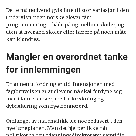
Dette må nødvendigvis føre til stor variasjon i den
undervisningen norske elever får i
programmering – både på og mellom skoler, og
uten at hverken skoler eller lærere på noen måte
kan klandres.
Mangler en overordnet tanke
for innlemmingen
En annen utfordring er tid. Intensjonen med
fagfornyelsen er at elevene nå skal fordype seg
mer i færre temaer, med utforskning og
dybdelæring som nye honnørord.
Omfanget av matematikk ble noe redusert i den
nye læreplanen. Men det hjelper ikke når
politikerne og Utdanningsdirektoratet samtidig