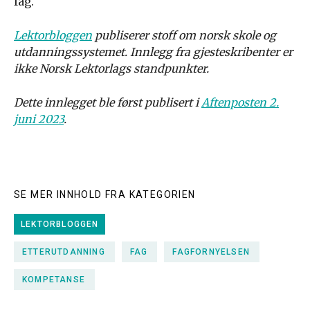
fag.
Lektorbloggen
publiserer stoff om norsk skole og
utdanningssystemet. Innlegg fra gjesteskribenter er
ikke Norsk Lektorlags standpunkter.
Dette innlegget ble først publisert i
Aftenposten 2.
juni 2023
.
SE MER INNHOLD FRA KATEGORIEN
LEKTORBLOGGEN
ETTERUTDANNING
FAG
FAGFORNYELSEN
KOMPETANSE