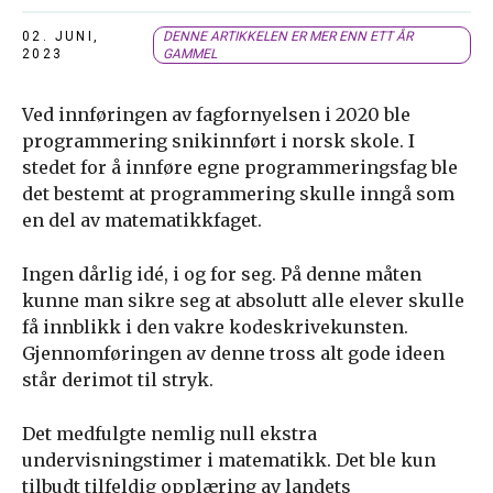
02. JUNI,
DENNE ARTIKKELEN ER MER ENN ETT ÅR
2023
GAMMEL
Ved innføringen av fagfornyelsen i 2020 ble
programmering snikinnført i norsk skole. I
stedet for å innføre egne programmeringsfag ble
det bestemt at programmering skulle inngå som
en del av matematikkfaget.
Ingen dårlig idé, i og for seg. På denne måten
kunne man sikre seg at absolutt alle elever skulle
få innblikk i den vakre kodeskrivekunsten.
Gjennomføringen av denne tross alt gode ideen
står derimot til stryk.
Det medfulgte nemlig null ekstra
undervisningstimer i matematikk. Det ble kun
tilbudt tilfeldig opplæring av landets