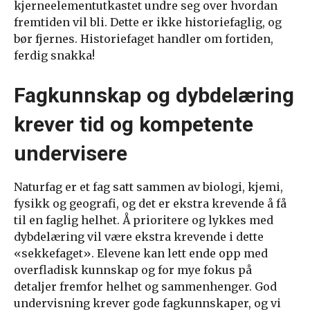
kjerneelementutkastet undre seg over hvordan
fremtiden vil bli. Dette er ikke historiefaglig, og
bør fjernes. Historiefaget handler om fortiden,
ferdig snakka!
Fagkunnskap og dybdelæring
krever tid og kompetente
undervisere
Naturfag er et fag satt sammen av biologi, kjemi,
fysikk og geografi, og det er ekstra krevende å få
til en faglig helhet. Å prioritere og lykkes med
dybdelæring vil være ekstra krevende i dette
«sekkefaget». Elevene kan lett ende opp med
overfladisk kunnskap og for mye fokus på
detaljer fremfor helhet og sammenhenger. God
undervisning krever gode fagkunnskaper, og vi