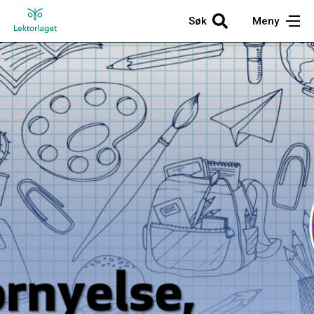
Søk
Meny