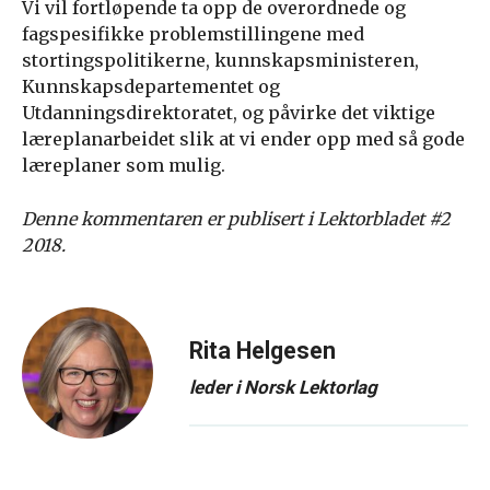
Vi vil fortløpende ta opp de overordnede og
fagspesifikke problemstillingene med
stortingspolitikerne, kunnskapsministeren,
Kunnskapsdepartementet og
Utdanningsdirektoratet, og påvirke det viktige
læreplanarbeidet slik at vi ender opp med så gode
læreplaner som mulig.
Denne kommentaren er publisert i Lektorbladet #2
2018.
Rita Helgesen
leder i Norsk Lektorlag