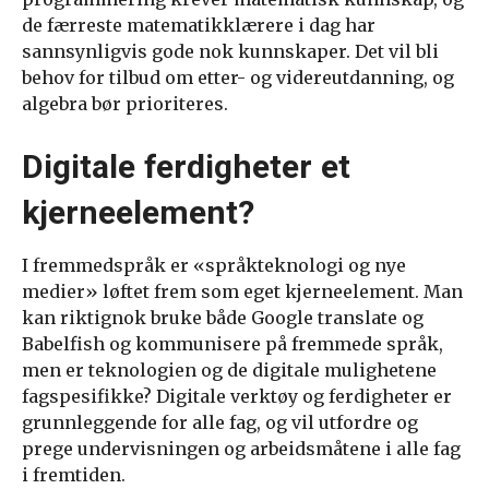
de færreste matematikklærere i dag har
sannsynligvis gode nok kunnskaper. Det vil bli
behov for tilbud om etter- og videreutdanning, og
algebra bør prioriteres.
Digitale ferdigheter et
kjerneelement?
I fremmedspråk er «språkteknologi og nye
medier» løftet frem som eget kjerneelement. Man
kan riktignok bruke både Google translate og
Babelfish og kommunisere på fremmede språk,
men er teknologien og de digitale mulighetene
fagspesifikke? Digitale verktøy og ferdigheter er
grunnleggende for alle fag, og vil utfordre og
prege undervisningen og arbeidsmåtene i alle fag
i fremtiden.