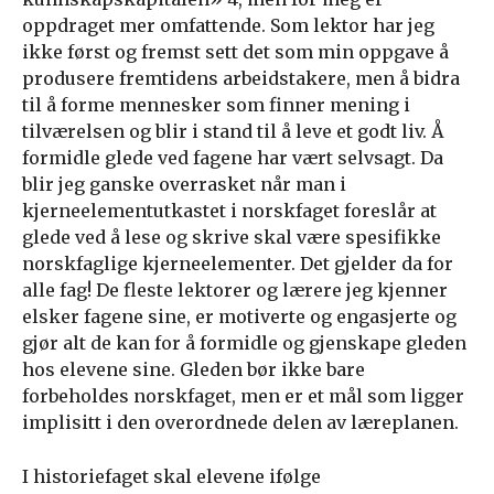
oppdraget mer omfattende. Som lektor har jeg
ikke først og fremst sett det som min oppgave å
produsere fremtidens arbeidstakere, men å bidra
til å forme mennesker som finner mening i
tilværelsen og blir i stand til å leve et godt liv. Å
formidle glede ved fagene har vært selvsagt. Da
blir jeg ganske overrasket når man i
kjerneelementutkastet i norskfaget foreslår at
glede ved å lese og skrive skal være spesifikke
norskfaglige kjerneelementer. Det gjelder da for
alle fag! De fleste lektorer og lærere jeg kjenner
elsker fagene sine, er motiverte og engasjerte og
gjør alt de kan for å formidle og gjenskape gleden
hos elevene sine. Gleden bør ikke bare
forbeholdes norskfaget, men er et mål som ligger
implisitt i den overordnede delen av læreplanen.
I historiefaget skal elevene ifølge