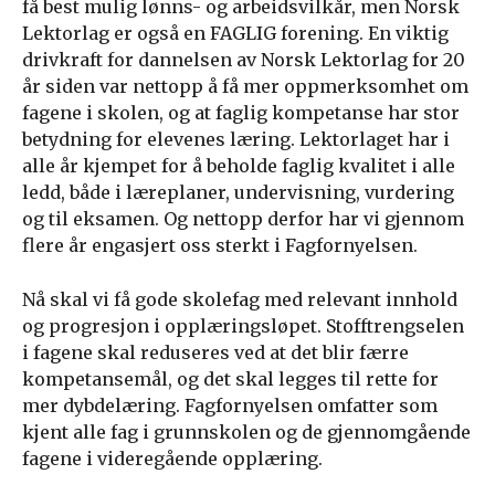
få best mulig lønns- og arbeidsvilkår, men Norsk
Lektorlag er også en FAGLIG forening. En viktig
drivkraft for dannelsen av Norsk Lektorlag for 20
år siden var nettopp å få mer oppmerksomhet om
fagene i skolen, og at faglig kompetanse har stor
betydning for elevenes læring. Lektorlaget har i
alle år kjempet for å beholde faglig kvalitet i alle
ledd, både i læreplaner, undervisning, vurdering
og til eksamen. Og nettopp derfor har vi gjennom
flere år engasjert oss sterkt i Fagfornyelsen.
Nå skal vi få gode skolefag med relevant innhold
og progresjon i opplæringsløpet. Stofftrengselen
i fagene skal reduseres ved at det blir færre
kompetansemål, og det skal legges til rette for
mer dybdelæring. Fagfornyelsen omfatter som
kjent alle fag i grunnskolen og de gjennomgående
fagene i videregående opplæring.