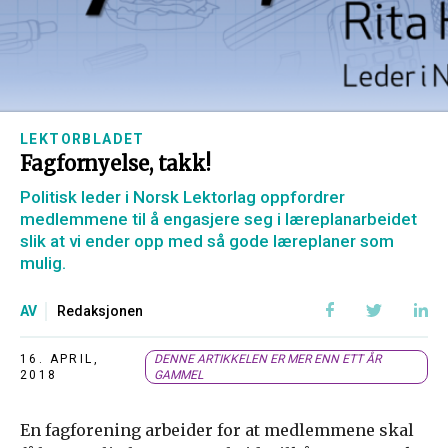
LEKTORBLADET
Fagfornyelse, takk!
Politisk leder i Norsk Lektorlag oppfordrer
medlemmene til å engasjere seg i læreplanarbeidet
slik at vi ender opp med så gode læreplaner som
mulig.
AV
Redaksjonen
16. APRIL,
DENNE ARTIKKELEN ER MER ENN ETT ÅR
2018
GAMMEL
En fagforening arbeider for at medlemmene skal