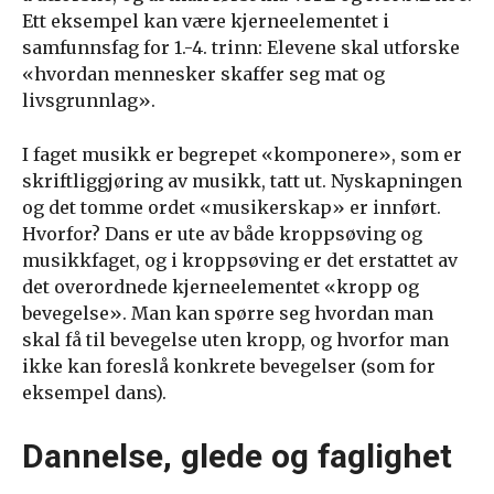
Ett eksempel kan være kjerneelementet i
samfunnsfag for 1.-4. trinn: Elevene skal utforske
«hvordan mennesker skaffer seg mat og
livsgrunnlag».
I faget musikk er begrepet «komponere», som er
skriftliggjøring av musikk, tatt ut. Nyskapningen
og det tomme ordet «musikerskap» er innført.
Hvorfor? Dans er ute av både kroppsøving og
musikkfaget, og i kroppsøving er det erstattet av
det overordnede kjerneelementet «kropp og
bevegelse». Man kan spørre seg hvordan man
skal få til bevegelse uten kropp, og hvorfor man
ikke kan foreslå konkrete bevegelser (som for
eksempel dans).
Dannelse, glede og faglighet