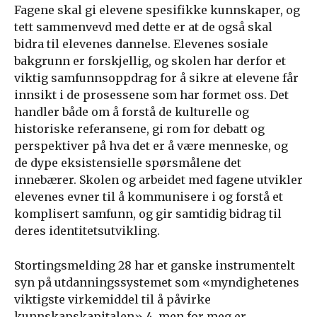
Fagene skal gi elevene spesifikke kunnskaper, og
tett sammenvevd med dette er at de også skal
bidra til elevenes dannelse. Elevenes sosiale
bakgrunn er forskjellig, og skolen har derfor et
viktig samfunnsoppdrag for å sikre at elevene får
innsikt i de prosessene som har formet oss. Det
handler både om å forstå de kulturelle og
historiske referansene, gi rom for debatt og
perspektiver på hva det er å være menneske, og
de dype eksistensielle spørsmålene det
innebærer. Skolen og arbeidet med fagene utvikler
elevenes evner til å kommunisere i og forstå et
komplisert samfunn, og gir samtidig bidrag til
deres identitetsutvikling.
Stortingsmelding 28 har et ganske instrumentelt
syn på utdanningssystemet som «myndighetenes
viktigste virkemiddel til å påvirke
kunnskapskapitalen» 4, men for meg er