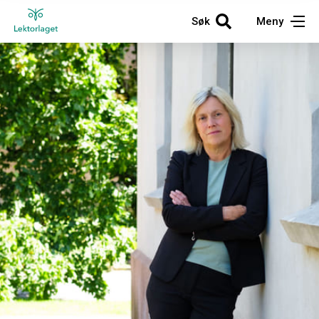
Søk
Meny