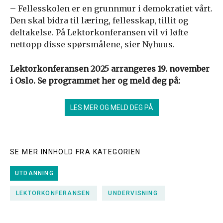
– Fellesskolen er en grunnmur i demokratiet vårt.
Den skal bidra til læring, fellesskap, tillit og
deltakelse. På Lektorkonferansen vil vi løfte
nettopp disse spørsmålene, sier Nyhuus.
Lektorkonferansen 2025 arrangeres 19. november
i Oslo. Se programmet her og meld deg på:
LES MER OG MELD DEG PÅ
SE MER INNHOLD FRA KATEGORIEN
UTDANNING
LEKTORKONFERANSEN
UNDERVISNING