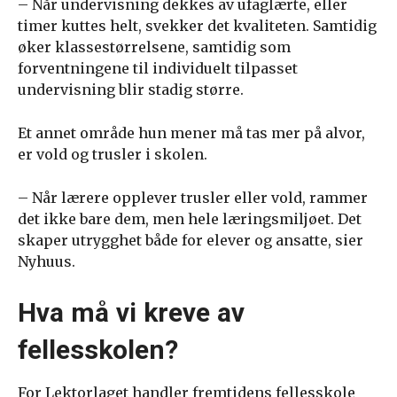
– Når undervisning dekkes av ufaglærte, eller
timer kuttes helt, svekker det kvaliteten. Samtidig
øker klassestørrelsene, samtidig som
forventningene til individuelt tilpasset
undervisning blir stadig større.
Et annet område hun mener må tas mer på alvor,
er vold og trusler i skolen.
– Når lærere opplever trusler eller vold, rammer
det ikke bare dem, men hele læringsmiljøet. Det
skaper utrygghet både for elever og ansatte, sier
Nyhuus.
Hva må vi kreve av
fellesskolen?
For Lektorlaget handler fremtidens fellesskole