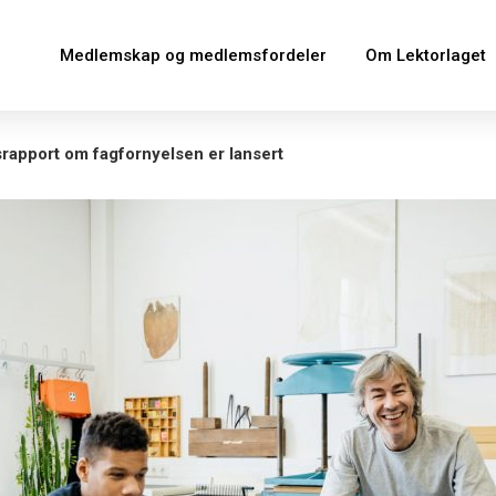
Medlemskap og medlemsfordeler
Om Lektorlaget
srapport om fagfornyelsen er lansert