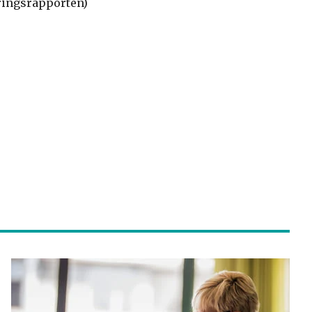
eringsrapporten)