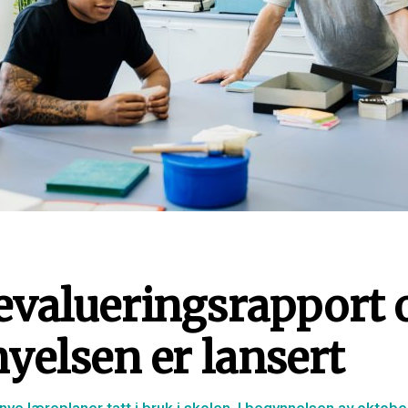
 evalueringsrapport
yelsen er lansert