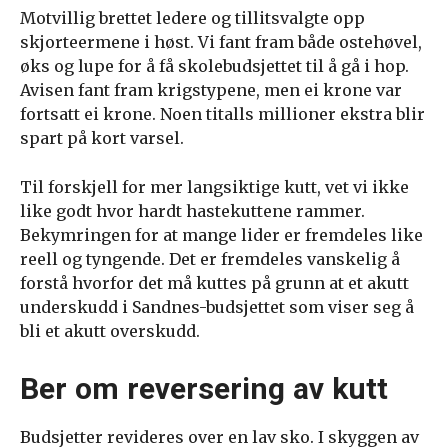
Motvillig brettet ledere og tillitsvalgte opp
skjorteermene i høst. Vi fant fram både ostehøvel,
øks og lupe for å få skolebudsjettet til å gå i hop.
Avisen fant fram krigstypene, men ei krone var
fortsatt ei krone. Noen titalls millioner ekstra blir
spart på kort varsel.
Til forskjell for mer langsiktige kutt, vet vi ikke
like godt hvor hardt hastekuttene rammer.
Bekymringen for at mange lider er fremdeles like
reell og tyngende. Det er fremdeles vanskelig å
forstå hvorfor det må kuttes på grunn at et akutt
underskudd i Sandnes-budsjettet som viser seg å
bli et akutt overskudd.
Ber om reversering av kutt
Budsjetter revideres over en lav sko. I skyggen av