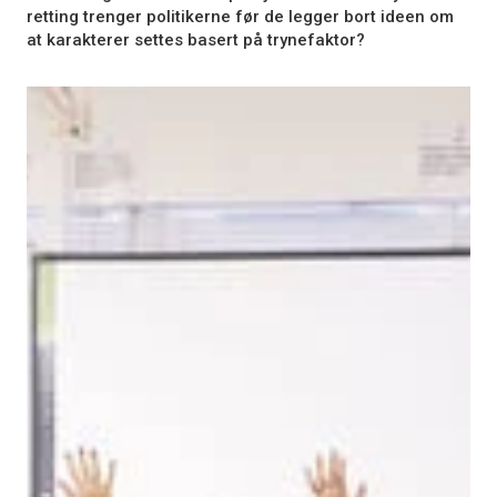
retting trenger politikerne før de legger bort ideen om
at karakterer settes basert på trynefaktor?