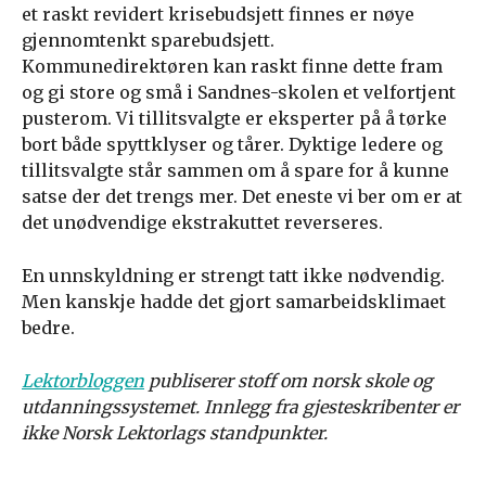
et raskt revidert krisebudsjett finnes er nøye
gjennomtenkt sparebudsjett.
Kommunedirektøren kan raskt finne dette fram
og gi store og små i Sandnes-skolen et velfortjent
pusterom. Vi tillitsvalgte er eksperter på å tørke
bort både spyttklyser og tårer. Dyktige ledere og
tillitsvalgte står sammen om å spare for å kunne
satse der det trengs mer. Det eneste vi ber om er at
det unødvendige ekstrakuttet reverseres.
En unnskyldning er strengt tatt ikke nødvendig.
Men kanskje hadde det gjort samarbeidsklimaet
bedre.
Lektorbloggen
publiserer stoff om norsk skole og
utdanningssystemet. Innlegg fra gjesteskribenter er
ikke Norsk Lektorlags standpunkter.