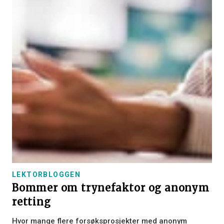
LEKTORBLOGGEN
Bommer om trynefaktor og anonym
retting
Hvor mange flere forsøksprosjekter med anonym