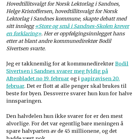
Hovedtillitsvalgt for Norsk Lektorlag i Sandnes,
Helge Kristoffersen, hovedtillitsvalgt for Norsk
Lektorlag i Sandnes kommune
,
skapte debatt med
sitt innlegg
«Store og små i Sandnes-Skolen krever
en forklaring»
. Her er oppfølgingsinnlegget hans
etter at blant andre kommunedirektør Bodil
Sivertsen svarte.
Jeg er takknemlig for at kommunedirektør
Bodil
Sivertsen i Sandnes svarer meg fyldig på
Aftenbladet.no 19. februar
og i
papiravisen 20.
februar
. Det er flott at alle penger skal brukes til
beste for byen. Dessverre svarer hun kun for halve
innsparingen.
Den halvdelen hun ikke svarer for er den mest
alvorlige. For det var egentlig bare meningen å
spare halvparten av de 45 millionene, og det
hadde vært nok.