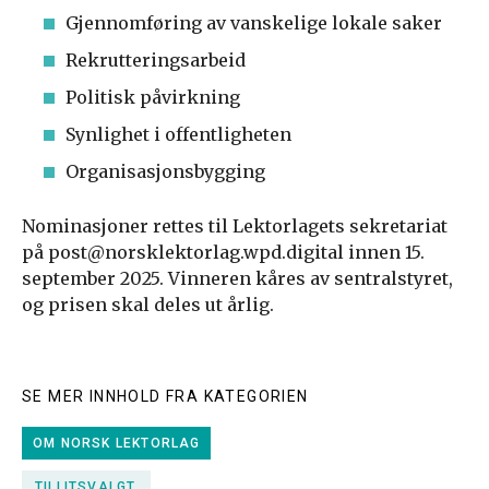
Gjennomføring av vanskelige lokale saker
Rekrutteringsarbeid
Politisk påvirkning
Synlighet i offentligheten
Organisasjonsbygging
Nominasjoner rettes til Lektorlagets sekretariat
på post@norsklektorlag.wpd.digital innen 15.
september 2025. Vinneren kåres av sentralstyret,
og prisen skal deles ut årlig.
SE MER INNHOLD FRA KATEGORIEN
OM NORSK LEKTORLAG
TILLITSVALGT