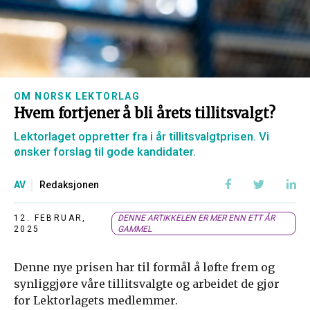
OM NORSK LEKTORLAG
Hvem fortjener å bli årets tillitsvalgt?
Lektorlaget oppretter fra i år tillitsvalgtprisen. Vi
ønsker forslag til gode kandidater.
AV
Redaksjonen
12. FEBRUAR,
DENNE ARTIKKELEN ER MER ENN ETT ÅR
2025
GAMMEL
Denne nye prisen har til formål å løfte frem og
synliggjøre våre tillitsvalgte og arbeidet de gjør
for Lektorlagets medlemmer.