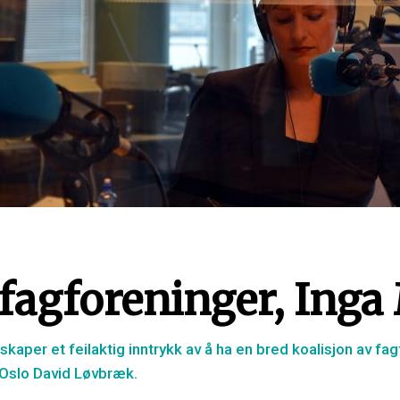
 fagforeninger, Inga
kaper et feilaktig inntrykk av å ha en bred koalisjon av fag
i Oslo David Løvbræk.