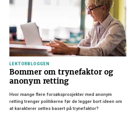
LEKTORBLOGGEN
Bommer om trynefaktor og
anonym retting
Hvor mange flere forsøksprosjekter med anonym
retting trenger politikerne før de legger bort ideen om
at karakterer settes basert på trynefaktor?