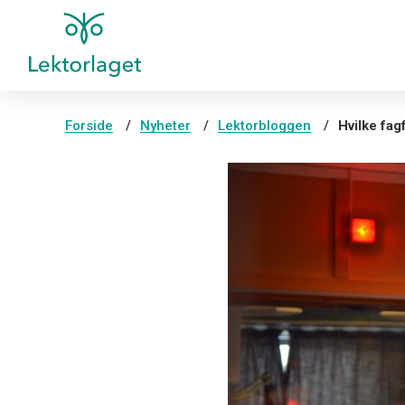
Forside
Nyheter
Lektorbloggen
Hvilke fag