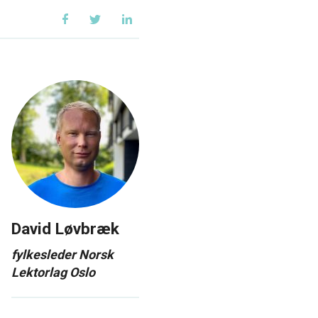
David Løvbræk
fylkesleder Norsk
Lektorlag Oslo