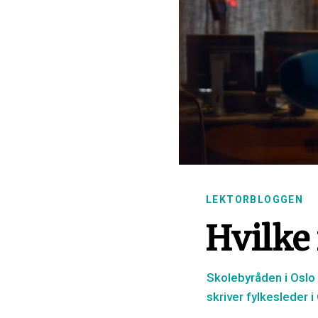
LEKTORBLOGGEN
Hvilke
Skolebyråden i Oslo s
skriver fylkesleder 