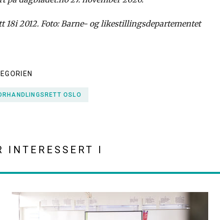
tt 18i 2012. Foto: Barne- og likestillingsdepartementet
TEGORIEN
ORHANDLINGSRETT OSLO
R INTERESSERT I