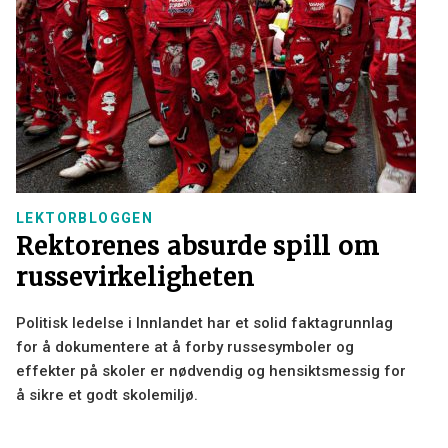
LEKTORBLOGGEN
Rektorenes absurde spill om
russevirkeligheten
Politisk ledelse i Innlandet har et solid faktagrunnlag
for å dokumentere at å forby russesymboler og
effekter på skoler er nødvendig og hensiktsmessig for
å sikre et godt skolemiljø.