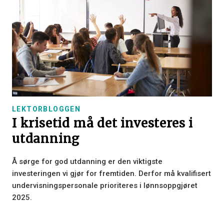
LEKTORBLOGGEN
I krisetid må det investeres i
utdanning
Å sørge for god utdanning er den viktigste
investeringen vi gjør for fremtiden. Derfor må kvalifisert
undervisningspersonale prioriteres i lønnsoppgjøret
2025.