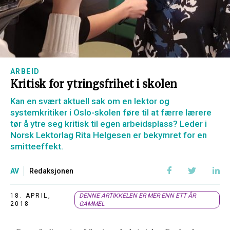
ARBEID
Kritisk for ytringsfrihet i skolen
Kan en svært aktuell sak om en lektor og
systemkritiker i Oslo-skolen føre til at færre lærere
tør å ytre seg kritisk til egen arbeidsplass? Leder i
Norsk Lektorlag Rita Helgesen er bekymret for en
smitteeffekt.
AV
Redaksjonen
18. APRIL,
DENNE ARTIKKELEN ER MER ENN ETT ÅR
2018
GAMMEL