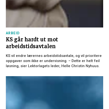
ARBEID
KS går hardt ut mot
arbeidstidsavtalen
KS vil endre lærernes arbeidstidsavtale, og vil prioritere
oppgaver som ikke er undervisning. – Dette er helt feil
løsning, sier Lektorlagets leder, Helle Christin Nyhuus.