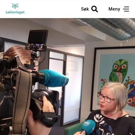
Søk
Meny