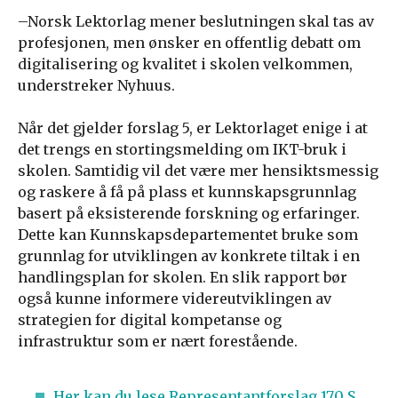
–Norsk Lektorlag mener beslutningen skal tas av
profesjonen, men ønsker en offentlig debatt om
digitalisering og kvalitet i skolen velkommen,
understreker Nyhuus.
Når det gjelder forslag 5, er Lektorlaget enige i at
det trengs en stortingsmelding om IKT-bruk i
skolen. Samtidig vil det være mer hensiktsmessig
og raskere å få på plass et kunnskapsgrunnlag
basert på eksisterende forskning og erfaringer.
Dette kan Kunnskapsdepartementet bruke som
grunnlag for utviklingen av konkrete tiltak i en
handlingsplan for skolen. En slik rapport bør
også kunne informere videreutviklingen av
strategien for digital kompetanse og
infrastruktur som er nært forestående.
Her kan du lese Representantforslag 170 S