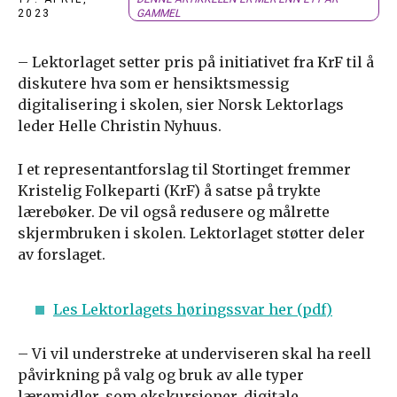
2023
GAMMEL
– Lektorlaget setter pris på initiativet fra KrF til å
diskutere hva som er hensiktsmessig
digitalisering i skolen, sier Norsk Lektorlags
leder Helle Christin Nyhuus.
I et representantforslag til Stortinget fremmer
Kristelig Folkeparti (KrF) å satse på trykte
lærebøker. De vil også redusere og målrette
skjermbruken i skolen. Lektorlaget støtter deler
av forslaget.
Les Lektorlagets høringssvar her (pdf)
– Vi vil understreke at underviseren skal ha reell
påvirkning på valg og bruk av alle typer
læremidler, som ekskursjoner, digitale