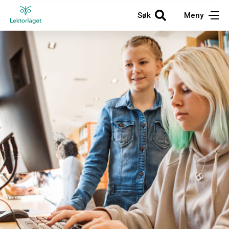
Søk
Meny