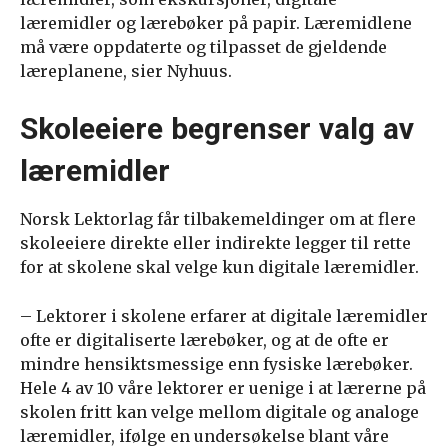
læremidler og lærebøker på papir. Læremidlene
må være oppdaterte og tilpasset de gjeldende
læreplanene, sier Nyhuus.
Skoleeiere begrenser valg av
læremidler
Norsk Lektorlag får tilbakemeldinger om at flere
skoleeiere direkte eller indirekte legger til rette
for at skolene skal velge kun digitale læremidler.
– Lektorer i skolene erfarer at digitale læremidler
ofte er digitaliserte lærebøker, og at de ofte er
mindre hensiktsmessige enn fysiske lærebøker.
Hele 4 av 10 våre lektorer er uenige i at lærerne på
skolen fritt kan velge mellom digitale og analoge
læremidler, ifølge en undersøkelse blant våre