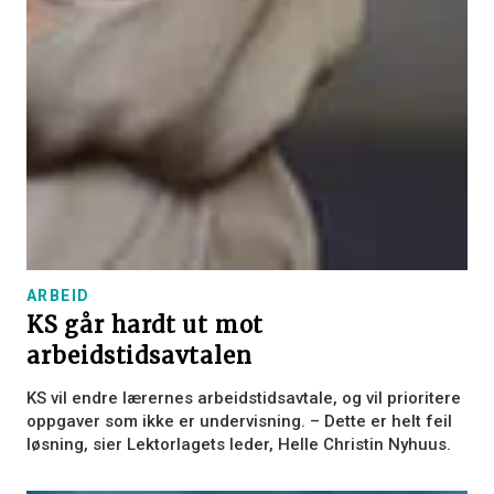
ARBEID
KS går hardt ut mot
arbeidstidsavtalen
KS vil endre lærernes arbeidstidsavtale, og vil prioritere
oppgaver som ikke er undervisning. – Dette er helt feil
løsning, sier Lektorlagets leder, Helle Christin Nyhuus.