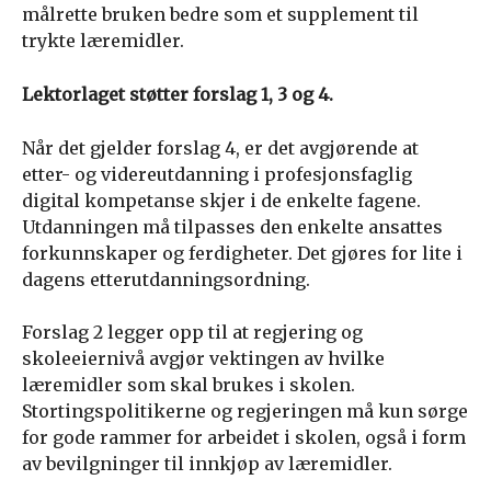
målrette bruken bedre som et supplement til
trykte læremidler.
Lektorlaget støtter forslag 1, 3 og 4.
Når det gjelder forslag 4, er det avgjørende at
etter- og videreutdanning i profesjonsfaglig
digital kompetanse skjer i de enkelte fagene.
Utdanningen må tilpasses den enkelte ansattes
forkunnskaper og ferdigheter. Det gjøres for lite i
dagens etterutdanningsordning.
Forslag 2 legger opp til at regjering og
skoleeiernivå avgjør vektingen av hvilke
læremidler som skal brukes i skolen.
Stortingspolitikerne og regjeringen må kun sørge
for gode rammer for arbeidet i skolen, også i form
av bevilgninger til innkjøp av læremidler.