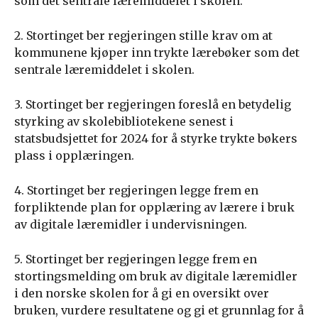
som det sentrale læremiddelet i skolen.
2. Stortinget ber regjeringen stille krav om at
kommunene kjøper inn trykte lærebøker som det
sentrale læremiddelet i skolen.
3. Stortinget ber regjeringen foreslå en betydelig
styrking av skolebibliotekene senest i
statsbudsjettet for 2024 for å styrke trykte bøkers
plass i opplæringen.
4. Stortinget ber regjeringen legge frem en
forpliktende plan for opplæring av lærere i bruk
av digitale læremidler i undervisningen.
5. Stortinget ber regjeringen legge frem en
stortingsmelding om bruk av digitale læremidler
i den norske skolen for å gi en oversikt over
bruken, vurdere resultatene og gi et grunnlag for å