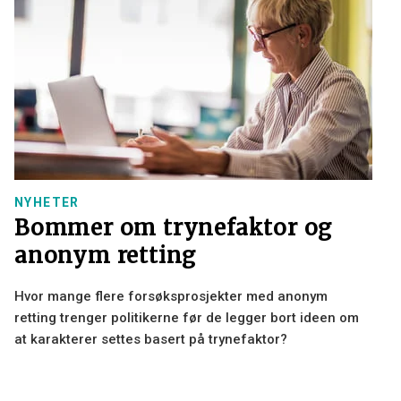
NYHETER
Bommer om trynefaktor og
anonym retting
Hvor mange flere forsøksprosjekter med anonym
retting trenger politikerne før de legger bort ideen om
at karakterer settes basert på trynefaktor?