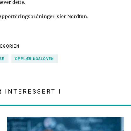
ver dette.
rapporteringsordninger, sier Nordtun.
TEGORIEN
SE
OPPLÆRINGSLOVEN
R INTERESSERT I