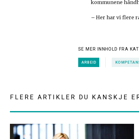
kommunene håndhe
–
Her har vi flere 
SE MER INNHOLD FRA KA
ARBEID
KOMPETAN
FLERE ARTIKLER DU KANSKJE E