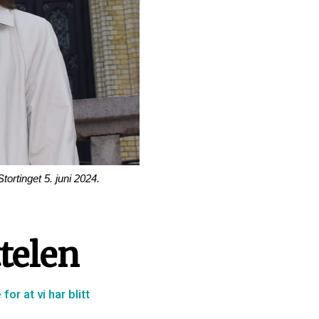
ortinget 5. juni 2024.
ttelen
or at vi har blitt