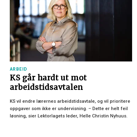
ARBEID
KS går hardt ut mot
arbeidstidsavtalen
KS vil endre lærernes arbeidstidsavtale, og vil prioritere
oppgaver som ikke er undervisning. – Dette er helt feil
løsning, sier Lektorlagets leder, Helle Christin Nyhuus.