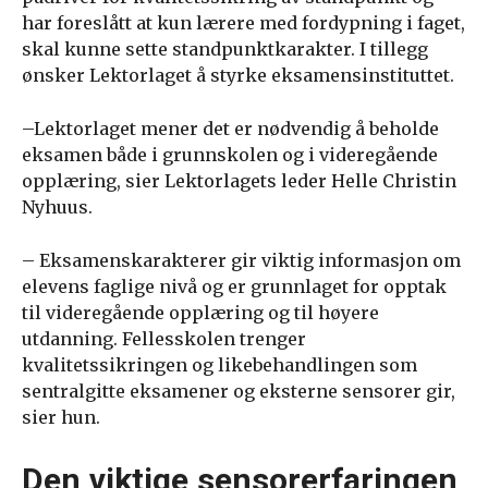
har foreslått at kun lærere med fordypning i faget,
skal kunne sette standpunktkarakter. I tillegg
ønsker Lektorlaget å styrke eksamensinstituttet.
–Lektorlaget mener det er nødvendig å beholde
eksamen både i grunnskolen og i videregående
opplæring, sier Lektorlagets leder Helle Christin
Nyhuus.
– Eksamenskarakterer gir viktig informasjon om
elevens faglige nivå og er grunnlaget for opptak
til videregående opplæring og til høyere
utdanning. Fellesskolen trenger
kvalitetssikringen og likebehandlingen som
sentralgitte eksamener og eksterne sensorer gir,
sier hun.
Den viktige sensorerfaringen