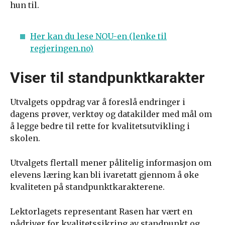
hun til.
Her kan du lese NOU-en (lenke til
regjeringen.no)
Viser til standpunktkarakter
Utvalgets oppdrag var å foreslå endringer i
dagens prøver, verktøy og datakilder med mål om
å legge bedre til rette for kvalitetsutvikling i
skolen.
Utvalgets flertall mener pålitelig informasjon om
elevens læring kan bli ivaretatt gjennom å øke
kvaliteten på standpunktkarakterene.
Lektorlagets representant Rasen har vært en
pådriver for kvalitetssikring av standpunkt og