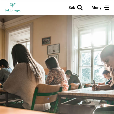
Søk
Meny