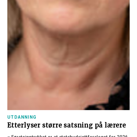
UTDANNING
Etterlyser større satsning på lærere
– Førsteinntrykket er at statsbudsjettforslaget for 2026