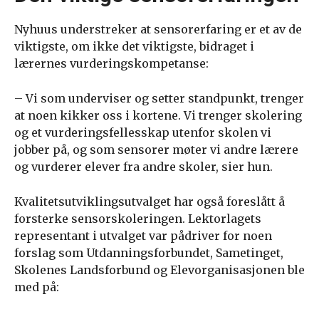
Nyhuus understreker at sensorerfaring er et av de
viktigste, om ikke det viktigste, bidraget i
lærernes vurderingskompetanse:
– Vi som underviser og setter standpunkt, trenger
at noen kikker oss i kortene. Vi trenger skolering
og et vurderingsfellesskap utenfor skolen vi
jobber på, og som sensorer møter vi andre lærere
og vurderer elever fra andre skoler, sier hun.
Kvalitetsutviklingsutvalget har også foreslått å
forsterke sensorskoleringen. Lektorlagets
representant i utvalget var pådriver for noen
forslag som Utdanningsforbundet, Sametinget,
Skolenes Landsforbund og Elevorganisasjonen ble
med på: