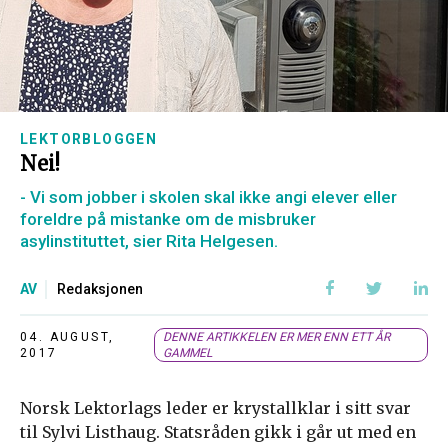
LEKTORBLOGGEN
Nei!
- Vi som jobber i skolen skal ikke angi elever eller
foreldre på mistanke om de misbruker
asylinstituttet, sier Rita Helgesen.
AV
Redaksjonen
04. AUGUST,
DENNE ARTIKKELEN ER MER ENN ETT ÅR
2017
GAMMEL
Norsk Lektorlags leder er krystallklar i sitt svar
til Sylvi Listhaug. Statsråden gikk i går ut med en