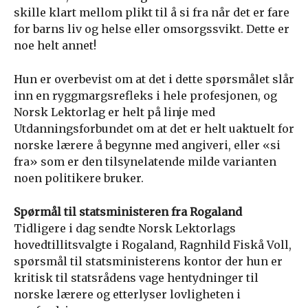
skille klart mellom plikt til å si fra når det er fare
for barns liv og helse eller omsorgssvikt. Dette er
noe helt annet!
Hun er overbevist om at det i dette spørsmålet slår
inn en ryggmargsrefleks i hele profesjonen, og
Norsk Lektorlag er helt på linje med
Utdanningsforbundet om at det er helt uaktuelt for
norske lærere å begynne med angiveri, eller «si
fra» som er den tilsynelatende milde varianten
noen politikere bruker.
Spørmål til statsministeren fra Rogaland
Tidligere i dag sendte Norsk Lektorlags
hovedtillitsvalgte i Rogaland, Ragnhild Fiskå Voll,
spørsmål til statsministerens kontor der hun er
kritisk til statsrådens vage hentydninger til
norske lærere og etterlyser lovligheten i