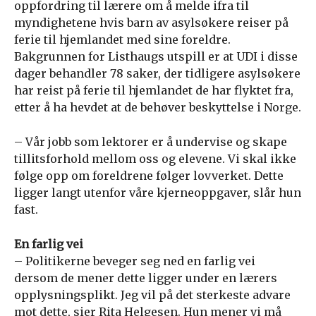
oppfordring til lærere om å melde ifra til
myndighetene hvis barn av asylsøkere reiser på
ferie til hjemlandet med sine foreldre.
Bakgrunnen for Listhaugs utspill er at UDI i disse
dager behandler 78 saker, der tidligere asylsøkere
har reist på ferie til hjemlandet de har flyktet fra,
etter å ha hevdet at de behøver beskyttelse i Norge.
– Vår jobb som lektorer er å undervise og skape
tillitsforhold mellom oss og elevene. Vi skal ikke
følge opp om foreldrene følger lovverket. Dette
ligger langt utenfor våre kjerneoppgaver, slår hun
fast.
En farlig vei
– Politikerne beveger seg ned en farlig vei
dersom de mener dette ligger under en lærers
opplysningsplikt. Jeg vil på det sterkeste advare
mot dette, sier Rita Helgesen. Hun mener vi må