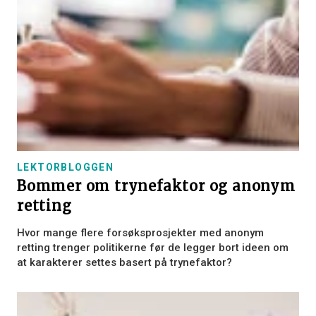
LEKTORBLOGGEN
Bommer om trynefaktor og anonym
retting
Hvor mange flere forsøksprosjekter med anonym
retting trenger politikerne før de legger bort ideen om
at karakterer settes basert på trynefaktor?