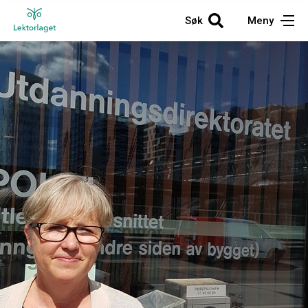
Søk
Meny