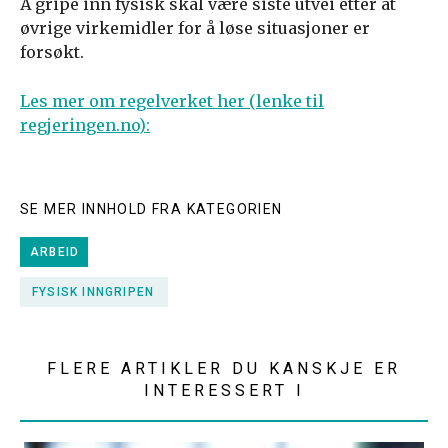
Å gripe inn fysisk skal være siste utvei etter at
øvrige virkemidler for å løse situasjoner er
forsøkt.
Les mer om regelverket her (lenke til
regjeringen.no):
SE MER INNHOLD FRA KATEGORIEN
ARBEID
FYSISK INNGRIPEN
FLERE ARTIKLER DU KANSKJE ER
INTERESSERT I