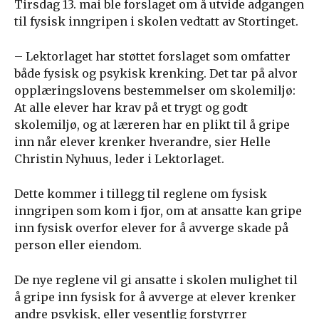
Tirsdag 13. mai ble forslaget om å utvide adgangen
til fysisk inngripen i skolen vedtatt av Stortinget.
– Lektorlaget har støttet forslaget som omfatter
både fysisk og psykisk krenking. Det tar på alvor
opplæringslovens bestemmelser om skolemiljø:
At alle elever har krav på et trygt og godt
skolemiljø, og at læreren har en plikt til å gripe
inn når elever krenker hverandre, sier Helle
Christin Nyhuus, leder i Lektorlaget.
Dette kommer i tillegg til reglene om fysisk
inngripen som kom i fjor, om at ansatte kan gripe
inn fysisk overfor elever for å avverge skade på
person eller eiendom.
De nye reglene vil gi ansatte i skolen mulighet til
å gripe inn fysisk for å avverge at elever krenker
andre psykisk, eller vesentlig forstyrrer