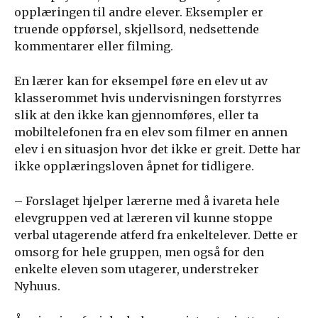
opplæringen til andre elever. Eksempler er
truende oppførsel, skjellsord, nedsettende
kommentarer eller filming.
En lærer kan for eksempel føre en elev ut av
klasserommet hvis undervisningen forstyrres
slik at den ikke kan gjennomføres, eller ta
mobiltelefonen fra en elev som filmer en annen
elev i en situasjon hvor det ikke er greit. Dette har
ikke opplæringsloven åpnet for tidligere.
– Forslaget hjelper lærerne med å ivareta hele
elevgruppen ved at læreren vil kunne stoppe
verbal utagerende atferd fra enkeltelever. Dette er
omsorg for hele gruppen, men også for den
enkelte eleven som utagerer, understreker
Nyhuus.