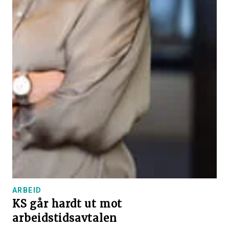
ARBEID
KS går hardt ut mot
arbeidstidsavtalen