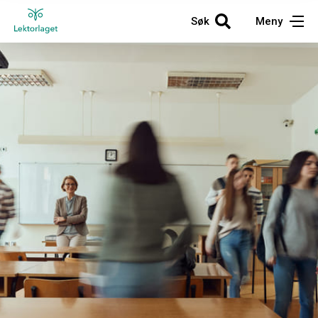
Søk
Meny