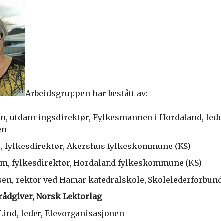
Arbeidsgruppen har bestått av:
, utdanningsdirektør, Fylkesmannen i Hordaland, lede
en
e, fylkesdirektør, Akershus fylkeskommune (KS)
m, fylkesdirektør, Hordaland fylkeskommune (KS)
sen, rektor ved Hamar katedralskole, Skolelederforbun
rådgiver, Norsk Lektorlag
Lind, leder, Elevorganisasjonen