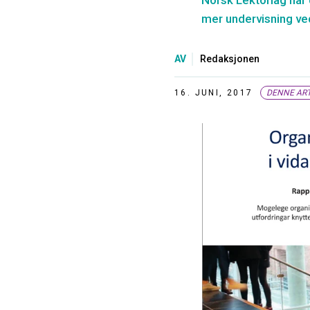
Norsk Lektorlag har 
mer undervisning ve
AV
Redaksjonen
16. JUNI, 2017
DENNE ART