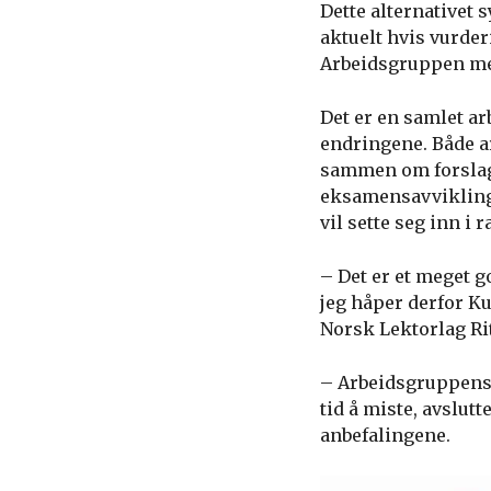
Dette alternativet 
aktuelt hvis vurde
Arbeidsgruppen me
Det er en samlet a
endringene. Både a
sammen om forslage
eksamensavvikling.
vil sette seg inn i
– Det er et meget g
jeg håper derfor K
Norsk Lektorlag Ri
– Arbeidsgruppens 
tid å miste, avslu
anbefalingene.