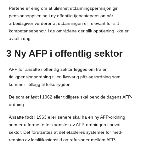
Partene er enig om at ulønnet utdanningspermisjon gir
pensjonsopptjening i ny offentlig tjenestepensjon når
arbeidsgiver vurderer at utdanningen er relevant for sitt
kompetansebehov, i de områdene der slik opptjening ikke er
avtalt i dag.
3 Ny AFP i offentlig sektor
AFP for ansatte i offentlig sektor legges om fra en
tidligpensjonsordning til en livsvarig påslagsordning som
kommer i tillegg til folketrygden.
De som er født i 1962 eller tidligere skal beholde dagens AFP-
ordning.
Ansatte født i 1963 eller senere skal ha en ny AFP-ordning
som er utformet etter mønster av AFP-ordningen i privat
sektor. Det forutsettes at det etableres systemer for med-
regning av kvalifikasjonstid og refusjoner mellom AFP-