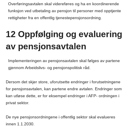
Overføringsavtalen skal videreføres og ha en koordinerende
funksjon ved utbetaling av pensjon til personer med opptjente
rettigheter fra en offentlig tjenestepensjonsordning.
12 Oppfølging og evaluering
av pensjonsavtalen
Implementeringen av pensjonsavtalen skal følges av partene
gjennom Arbeidslivs- og pensjonspolitisk råd.
Dersom det skjer store, uforutsette endringer i forutsetningene
for pensjonsavtalen, kan partene endre avtalen. Endringer som
kan utløse dette, er for eksempel endringer i AFP- ordningen i
privat sektor.
De nye pensjonsordningene i offentlig sektor skal evalueres
innen 1.1.2030.