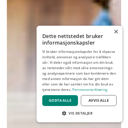
×
Dette nettstedet bruker
informasjonskapsler
Vi bruker informasjonskapsler for å tilpasse
innhold, annonser og analysere trafikken
vår. Vi deler også informasjon om din bruk
av nettstedet vårt med våre annonserings-
og analysepartnere som kan kombinere den
med annen informasjon du har gitt dem
eller som de har samlet inn fra din bruk av
tjenestene deres.
Personvernerklæring
GODTA ALLE
AVVIS ALLE
VIS DETALJER
STRENGT NØDVENDIG