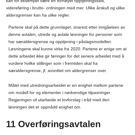
kan for eksempel være en forhøyet opptjeningssats,
videreføring i brutto- ordningen med mer. Ulike årskull og ulike
aldersgrenser kan ha ulike regler.
Partene skal på dette grunnlaget, snarest etter inngåelsen av
denne avtalen, utrede og avtale løsninger for personer som
har særaldersgrense og opptjening i påslagsmodellen.
Løsningene skal kunne virke fra 2020. Partene er enige om at
dette arbeidet ikke gir føringer for det senere arbeidet med å
vurdere hvilke stillinger som i fremtiden skal ha
særaldersgrense, jf. avsnittet om aldergrenser over.
Målet med utredningsarbeidet er en enighet mellom partene
om modell for og elementer i nødvendige tilpasninger.
Regjeringen vil utarbeide et lovforslag i tråd med den
løsningen det er oppnådd enighet om.
11 Overføringsavtalen