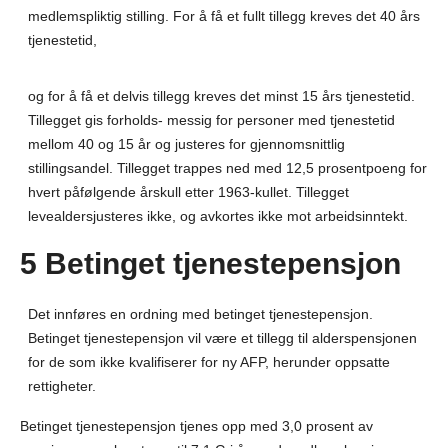
medlemspliktig stilling. For å få et fullt tillegg kreves det 40 års
tjenestetid,
og for å få et delvis tillegg kreves det minst 15 års tjenestetid.
Tillegget gis forholds- messig for personer med tjenestetid
mellom 40 og 15 år og justeres for gjennomsnittlig
stillingsandel. Tillegget trappes ned med 12,5 prosentpoeng for
hvert påfølgende årskull etter 1963-kullet. Tillegget
levealdersjusteres ikke, og avkortes ikke mot arbeidsinntekt.
5 Betinget tjenestepensjon
Det innføres en ordning med betinget tjenestepensjon.
Betinget tjenestepensjon vil være et tillegg til alderspensjonen
for de som ikke kvalifiserer for ny AFP, herunder oppsatte
rettigheter.
Betinget tjenestepensjon tjenes opp med 3,0 prosent av