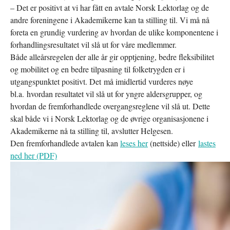
– Det er positivt at vi har fått en avtale Norsk Lektorlag og de
andre foreningene i Akademikerne kan ta stilling til. Vi må nå
foreta en grundig vurdering av hvordan de ulike komponentene i
forhandlingsresultatet vil slå ut for våre medlemmer.
Både alleårsregelen der alle år gir opptjening, bedre fleksibilitet
og mobilitet og en bedre tilpasning til folketrygden er i
utgangspunktet positivt. Det må imidlertid vurderes nøye
bl.a. hvordan resultatet vil slå ut for yngre aldersgrupper, og
hvordan de fremforhandlede overgangsreglene vil slå ut. Dette
skal både vi i Norsk Lektorlag og de øvrige organisasjonene i
Akademikerne nå ta stilling til, avslutter Helgesen.
Den fremforhandlede avtalen kan
leses her
(nettside) eller
lastes
ned her (PDF)