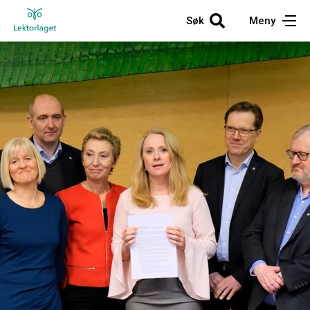
Søk
Meny