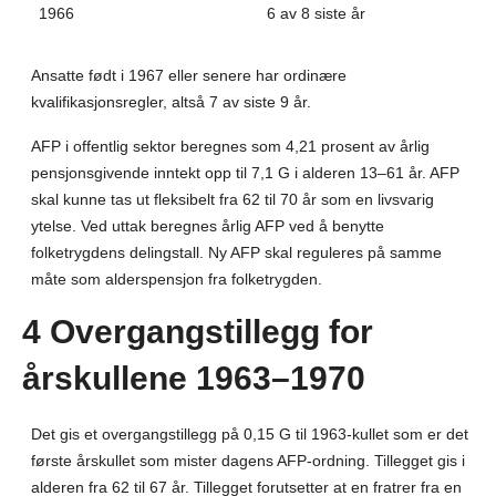
1966
6 av 8 siste år
Ansatte født i 1967 eller senere har ordinære
kvalifikasjonsregler, altså 7 av siste 9 år.
AFP i offentlig sektor beregnes som 4,21 prosent av årlig
pensjonsgivende inntekt opp til 7,1 G i alderen 13–61 år. AFP
skal kunne tas ut fleksibelt fra 62 til 70 år som en livsvarig
ytelse. Ved uttak beregnes årlig AFP ved å benytte
folketrygdens delingstall. Ny AFP skal reguleres på samme
måte som alderspensjon fra folketrygden.
4 Overgangstillegg for
årskullene 1963–1970
Det gis et overgangstillegg på 0,15 G til 1963-kullet som er det
første årskullet som mister dagens AFP-ordning. Tillegget gis i
alderen fra 62 til 67 år. Tillegget forutsetter at en fratrer fra en