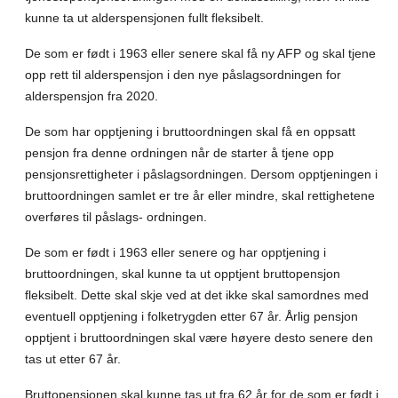
kunne ta ut alderspensjonen fullt fleksibelt.
De som er født i 1963 eller senere skal få ny AFP og skal tjene
opp rett til alderspensjon i den nye påslagsordningen for
alderspensjon fra 2020.
De som har opptjening i bruttoordningen skal få en oppsatt
pensjon fra denne ordningen når de starter å tjene opp
pensjonsrettigheter i påslagsordningen. Dersom opptjeningen i
bruttoordningen samlet er tre år eller mindre, skal rettighetene
overføres til påslags- ordningen.
De som er født i 1963 eller senere og har opptjening i
bruttoordningen, skal kunne ta ut opptjent bruttopensjon
fleksibelt. Dette skal skje ved at det ikke skal samordnes med
eventuell opptjening i folketrygden etter 67 år. Årlig pensjon
opptjent i bruttoordningen skal være høyere desto senere den
tas ut etter 67 år.
Bruttopensjonen skal kunne tas ut fra 62 år for de som er født i