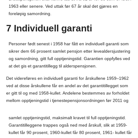
1963 eller senere. Ved uttak før 67 år skal det gjøres en
foreløpig samordning.
7 Individuell garanti
Personer født senest i 1958 har fått en individuell garanti som
sikrer dem 66 prosent samlet pensjon etter levealdersjustering
og samordning, gitt full opptjeningstid. Garantien oppfylles ved
at det gis et garantitillegg til alderspensjonen.
Det videreføres en individuell garanti for årskullene 1959–1962
ved at disse årskullene får en andel av det garantitillegget som
er gitt til og med 1958-kullet. Andelene bestemmes av forholdet
mellom opptjeningstid i tjenestepensjonsordningen før 2011 og
samlet opptjeningstid, maksimalt kravet til full opptjeningstid.
Garantitilleggene trappes også ned med årskull, slik at 1959-
kullet får 90 prosent, 1960-kullet får 80 prosent, 1961- kullet får