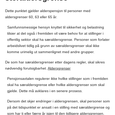
Dette punktet gjelder alderspensjon til personer med
aldersgrenser 60, 63 eller 65 år.
Samfunnsmessige hensyn knyttet til sikkerhet og belastning
tilsier at det også i fremtiden vil være behov for at stillinger i
offentlig sektor skal ha særaldersgrense. Personer som forlater
arbeidslivet tidlig på grunn av særaldersgrenser skal ikke
komme urimelig ut sammenlignet med andre grupper.
De som har særaldersgrenser etter dagens regler, skal sikres
nødvendig forutsigbarhet.
Aldersgrenser
Pensjonsavtalen regulerer ikke hvilke stillinger som i fremtiden
skal ha særaldersgrense eller hvilke aldersgrenser som skal
gjelde. Dette må avklares i en senere prosess.
Dersom det skjer endringer i aldersgrensen, skal personer som
på det tidspunktet er ansatt i en stilling med særaldergrense og
som har ti eller færre år igjen til den tidligere aldersgrensen,