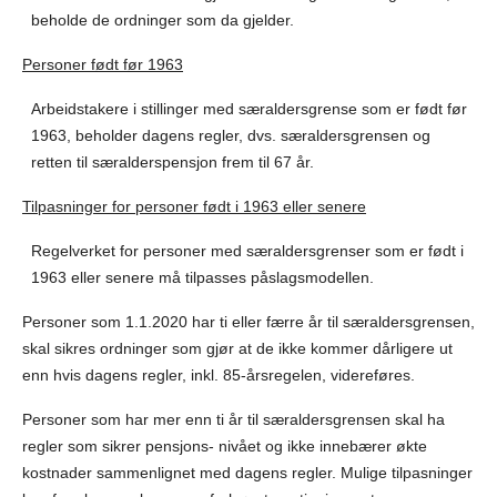
beholde de ordninger som da gjelder.
Personer født før 1963
Arbeidstakere i stillinger med særaldersgrense som er født før
1963, beholder dagens regler, dvs. særaldersgrensen og
retten til særalderspensjon frem til 67 år.
Tilpasninger for personer født i 1963 eller senere
Regelverket for personer med særaldersgrenser som er født i
1963 eller senere må tilpasses påslagsmodellen.
Personer som 1.1.2020 har ti eller færre år til særaldersgrensen,
skal sikres ordninger som gjør at de ikke kommer dårligere ut
enn hvis dagens regler, inkl. 85-årsregelen, videreføres.
Personer som har mer enn ti år til særaldersgrensen skal ha
regler som sikrer pensjons- nivået og ikke innebærer økte
kostnader sammenlignet med dagens regler. Mulige tilpasninger