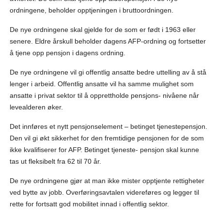
ordningene, beholder opptjeningen i bruttoordningen.
De nye ordningene skal gjelde for de som er født i 1963 eller
senere. Eldre årskull beholder dagens AFP-ordning og fortsetter
å tjene opp pensjon i dagens ordning.
De nye ordningene vil gi offentlig ansatte bedre uttelling av å stå
lenger i arbeid. Offentlig ansatte vil ha samme mulighet som
ansatte i privat sektor til å opprettholde pensjons- nivåene når
levealderen øker.
Det innføres et nytt pensjonselement – betinget tjenestepensjon.
Den vil gi økt sikkerhet for den fremtidige pensjonen for de som
ikke kvalifiserer for AFP. Betinget tjeneste- pensjon skal kunne
tas ut fleksibelt fra 62 til 70 år.
De nye ordningene gjør at man ikke mister opptjente rettigheter
ved bytte av jobb. Overføringsavtalen videreføres og legger til
rette for fortsatt god mobilitet innad i offentlig sektor.