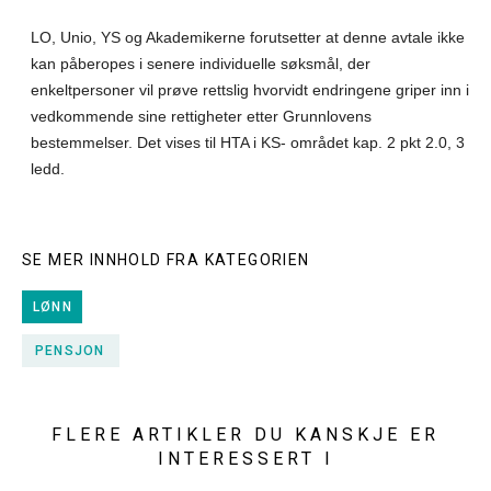
LO, Unio, YS og Akademikerne forutsetter at denne avtale ikke
kan påberopes i senere individuelle søksmål, der
enkeltpersoner vil prøve rettslig hvorvidt endringene griper inn i
vedkommende sine rettigheter etter Grunnlovens
bestemmelser. Det vises til HTA i KS- området kap. 2 pkt 2.0, 3
ledd.
SE MER INNHOLD FRA KATEGORIEN
LØNN
PENSJON
FLERE ARTIKLER DU KANSKJE ER
INTERESSERT I