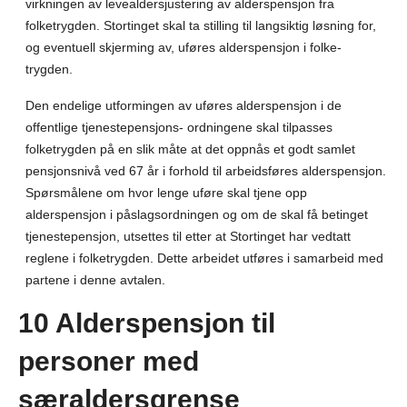
virkningen av levealdersjustering av alderspensjon fra
folketrygden. Stortinget skal ta stilling til langsiktig løsning for,
og eventuell skjerming av, uføres alderspensjon i folke-
trygden.
Den endelige utformingen av uføres alderspensjon i de
offentlige tjenestepensjons- ordningene skal tilpasses
folketrygden på en slik måte at det oppnås et godt samlet
pensjonsnivå ved 67 år i forhold til arbeidsføres alderspensjon.
Spørsmålene om hvor lenge uføre skal tjene opp
alderspensjon i påslagsordningen og om de skal få betinget
tjenestepensjon, utsettes til etter at Stortinget har vedtatt
reglene i folketrygden. Dette arbeidet utføres i samarbeid med
partene i denne avtalen.
10 Alderspensjon til
personer med
særaldersgrense