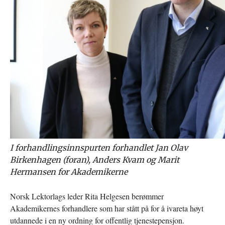
I forhandlingsinnspurten forhandlet Jan Olav
Birkenhagen (foran), Anders Kvam og Marit
Hermansen for Akademikerne
Norsk Lektorlags leder Rita Helgesen berømmer
Akademikernes forhandlere som har stått på for å ivareta høyt
utdannede i en ny ordning for offentlig tjenestepensjon.