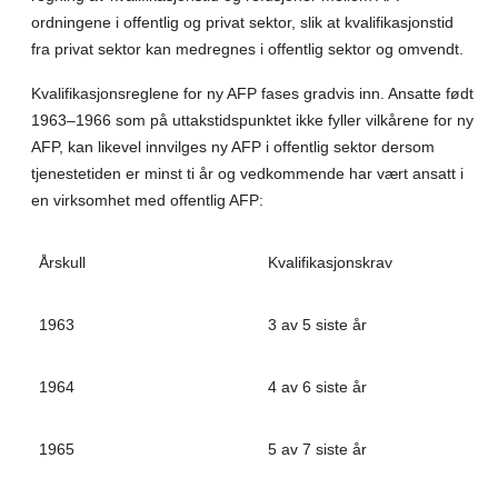
ordningene i offentlig og privat sektor, slik at kvalifikasjonstid
fra privat sektor kan medregnes i offentlig sektor og omvendt.
Kvalifikasjonsreglene for ny AFP fases gradvis inn. Ansatte født
1963–1966 som på uttakstidspunktet ikke fyller vilkårene for ny
AFP, kan likevel innvilges ny AFP i offentlig sektor dersom
tjenestetiden er minst ti år og vedkommende har vært ansatt i
en virksomhet med offentlig AFP:
Årskull
Kvalifikasjonskrav
1963
3 av 5 siste år
1964
4 av 6 siste år
1965
5 av 7 siste år