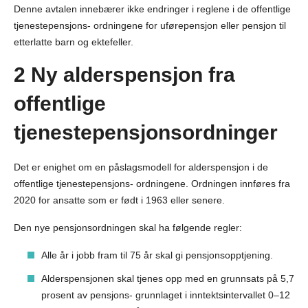
Denne avtalen innebærer ikke endringer i reglene i de offentlige
tjenestepensjons- ordningene for uførepensjon eller pensjon til
etterlatte barn og ektefeller.
2 Ny alderspensjon fra
offentlige
tjenestepensjonsordninger
Det er enighet om en påslagsmodell for alderspensjon i de
offentlige tjenestepensjons- ordningene. Ordningen innføres fra
2020 for ansatte som er født i 1963 eller senere.
Den nye pensjonsordningen skal ha følgende regler:
Alle år i jobb fram til 75 år skal gi pensjonsopptjening.
Alderspensjonen skal tjenes opp med en grunnsats på 5,7
prosent av pensjons- grunnlaget i inntektsintervallet 0–12