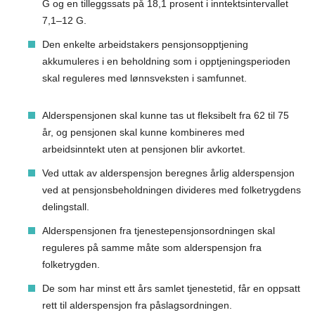
G og en tilleggssats på 18,1 prosent i inntektsintervallet
7,1–12 G.
Den enkelte arbeidstakers pensjonsopptjening
akkumuleres i en beholdning som i opptjeningsperioden
skal reguleres med lønnsveksten i samfunnet.
Alderspensjonen skal kunne tas ut fleksibelt fra 62 til 75
år, og pensjonen skal kunne kombineres med
arbeidsinntekt uten at pensjonen blir avkortet.
Ved uttak av alderspensjon beregnes årlig alderspensjon
ved at pensjonsbeholdningen divideres med folketrygdens
delingstall.
Alderspensjonen fra tjenestepensjonsordningen skal
reguleres på samme måte som alderspensjon fra
folketrygden.
De som har minst ett års samlet tjenestetid, får en oppsatt
rett til alderspensjon fra påslagsordningen.