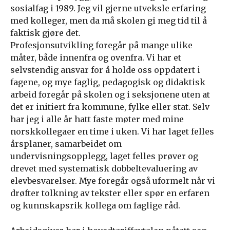
sosialfag i 1989. Jeg vil gjerne utveksle erfaring
med kolleger, men da må skolen gi meg tid til å
faktisk gjøre det.
Profesjonsutvikling foregår på mange ulike
måter, både innenfra og ovenfra. Vi har et
selvstendig ansvar for å holde oss oppdatert i
fagene, og mye faglig, pedagogisk og didaktisk
arbeid foregår på skolen og i seksjonene uten at
det er initiert fra kommune, fylke eller stat. Selv
har jeg i alle år hatt faste møter med mine
norskkollegaer en time i uken. Vi har laget felles
årsplaner, samarbeidet om
undervisningsopplegg, laget felles prøver og
drevet med systematisk dobbeltevaluering av
elevbesvarelser. Mye foregår også uformelt når vi
drøfter tolkning av tekster eller spør en erfaren
og kunnskapsrik kollega om faglige råd.