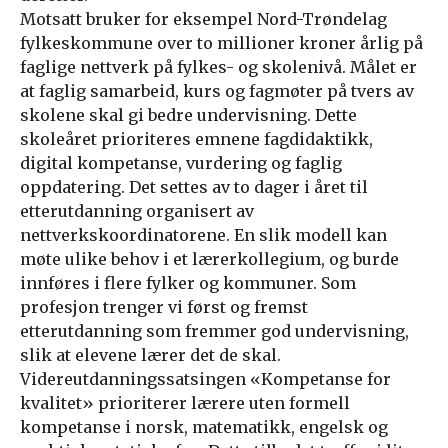
Motsatt bruker for eksempel Nord-Trøndelag
fylkeskommune over to millioner kroner årlig på
faglige nettverk på fylkes- og skolenivå. Målet er
at faglig samarbeid, kurs og fagmøter på tvers av
skolene skal gi bedre undervisning. Dette
skoleåret prioriteres emnene fagdidaktikk,
digital kompetanse, vurdering og faglig
oppdatering. Det settes av to dager i året til
etterutdanning organisert av
nettverkskoordinatorene. En slik modell kan
møte ulike behov i et lærerkollegium, og burde
innføres i flere fylker og kommuner. Som
profesjon trenger vi først og fremst
etterutdanning som fremmer god undervisning,
slik at elevene lærer det de skal.
Videreutdanningssatsingen «Kompetanse for
kvalitet» prioriterer lærere uten formell
kompetanse i norsk, matematikk, engelsk og