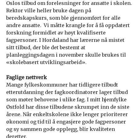
Oslos tilbud om forelesninger for ansatte i skolen.
Rektor ville heller bruke dagen på
beredskapskurs, som ble gjennomført for alle
andre ansatte. Vi måtte krangle for å få oppdatert
forskning formidlet av høyt kvalifiserte
fagpersoner. I Hordaland har lærerne nå mistet
sitt tilbud, der ble det bestemt at
planleggingsdagen i november skulle brukes til
«skolebasert utviklingsarbeid».
Faglige nettverk
Mange fylkeskommuner har tidligere tilbudt
etterutdanning der fagkoordinatorer lager tilbud
som møter behovene i ulike fag. I mitt hjemfylke
Østfold har disse tilbudene skrumpet inn de siste
årene. Når enkeltskolene ikke lenger prioriterer
økonomi og tid til å engasjere gode fagpersoner
og sy sammen gode opplegg, blir kvaliteten
deretter.