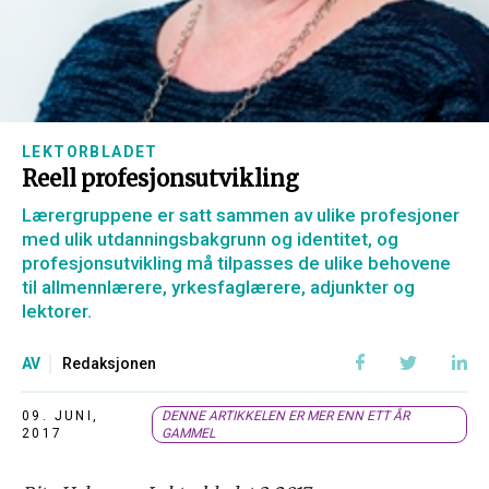
LEKTORBLADET
Reell profesjonsutvikling
Lærergruppene er satt sammen av ulike profesjoner
med ulik utdanningsbakgrunn og identitet, og
profesjonsutvikling må tilpasses de ulike behovene
til allmennlærere, yrkesfaglærere, adjunkter og
lektorer.
AV
Redaksjonen
09. JUNI,
DENNE ARTIKKELEN ER MER ENN ETT ÅR
2017
GAMMEL