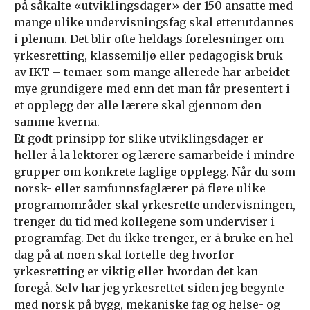
på såkalte «utviklingsdager» der 150 ansatte med
mange ulike undervisningsfag skal etterutdannes
i plenum. Det blir ofte heldags forelesninger om
yrkesretting, klassemiljø eller pedagogisk bruk
av IKT – temaer som mange allerede har arbeidet
mye grundigere med enn det man får presentert i
et opplegg der alle lærere skal gjennom den
samme kverna.
Et godt prinsipp for slike utviklingsdager er
heller å la lektorer og lærere samarbeide i mindre
grupper om konkrete faglige opplegg. Når du som
norsk- eller samfunnsfaglærer på flere ulike
programområder skal yrkesrette undervisningen,
trenger du tid med kollegene som underviser i
programfag. Det du ikke trenger, er å bruke en hel
dag på at noen skal fortelle deg hvorfor
yrkesretting er viktig eller hvordan det kan
foregå. Selv har jeg yrkesrettet siden jeg begynte
med norsk på bygg, mekaniske fag og helse- og