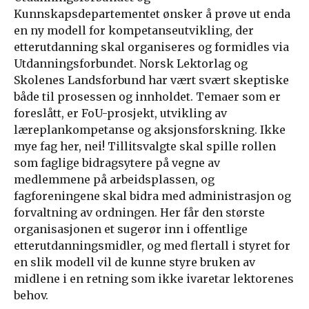
Kunnskapsdepartementet ønsker å prøve ut enda
en ny modell for kompetanseutvikling, der
etterutdanning skal organiseres og formidles via
Utdanningsforbundet. Norsk Lektorlag og
Skolenes Landsforbund har vært svært skeptiske
både til prosessen og innholdet. Temaer som er
foreslått, er FoU-prosjekt, utvikling av
læreplankompetanse og aksjonsforskning. Ikke
mye fag her, nei! Tillitsvalgte skal spille rollen
som faglige bidragsytere på vegne av
medlemmene på arbeidsplassen, og
fagforeningene skal bidra med administrasjon og
forvaltning av ordningen. Her får den største
organisasjonen et sugerør inn i offentlige
etterutdanningsmidler, og med flertall i styret for
en slik modell vil de kunne styre bruken av
midlene i en retning som ikke ivaretar lektorenes
behov.