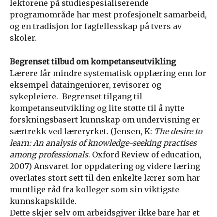
lektorene på studiespesialiserende
programområde har mest profesjonelt samarbeid,
og en tradisjon for fagfellesskap på tvers av
skoler.
Begrenset tilbud om kompetanseutvikling
Lærere får mindre systematisk opplæring enn for
eksempel dataingeniører, revisorer og
sykepleiere. Begrenset tilgang til
kompetanseutvikling og lite støtte til å nytte
forskningsbasert kunnskap om undervisning er
særtrekk ved læreryrket. (Jensen, K:
The desire to
learn: An analysis of knowledge-seeking practises
among professionals
. Oxford Review of education,
2007) Ansvaret for oppdatering og videre læring
overlates stort sett til den enkelte lærer som har
muntlige råd fra kolleger som sin viktigste
kunnskapskilde.
Dette skjer selv om arbeidsgiver ikke bare har et