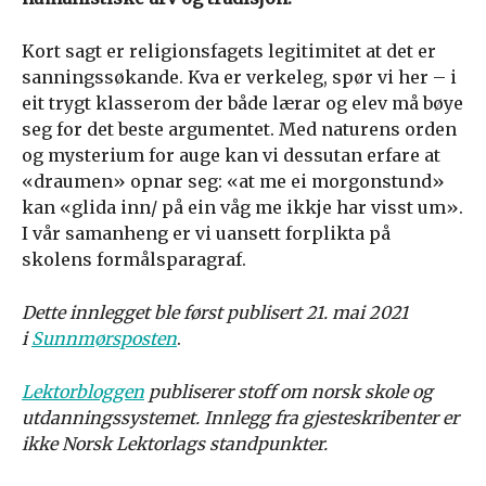
Kort sagt er religionsfagets legitimitet at det er
sanningssøkande. Kva er verkeleg, spør vi her – i
eit trygt klasserom der både lærar og elev må bøye
seg for det beste argumentet. Med naturens orden
og mysterium for auge kan vi dessutan erfare at
«draumen» opnar seg: «at me ei morgonstund»
kan «glida inn/ på ein våg me ikkje har visst um».
I vår samanheng er vi uansett forplikta på
skolens formålsparagraf.
Dette innlegget ble først publisert 21. mai 2021
i
Sunnmørsposten
.
Lektorbloggen
publiserer stoff om norsk skole og
utdanningssystemet. Innlegg fra gjesteskribenter er
ikke Norsk Lektorlags standpunkter.