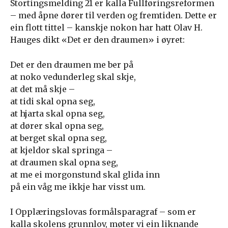
Stortingsmelding 21 er kalla Fullføringsreformen
– med åpne dører til verden og fremtiden. Dette er
ein flott tittel – kanskje nokon har hatt Olav H.
Hauges dikt «Det er den draumen» i øyret:
Det er den draumen me ber på
at noko vedunderleg skal skje,
at det må skje –
at tidi skal opna seg,
at hjarta skal opna seg,
at dører skal opna seg,
at berget skal opna seg,
at kjeldor skal springa –
at draumen skal opna seg,
at me ei morgonstund skal glida inn
på ein våg me ikkje har visst um.
I Opplæringslovas formålsparagraf – som er
kalla skolens grunnlov, møter vi ein liknande