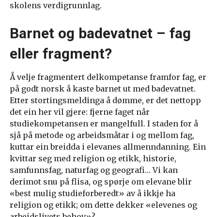
skolens verdigrunnlag.
Barnet og badevatnet – fag
eller fragment?
Å velje fragmentert delkompetanse framfor fag, er
på godt norsk å kaste barnet ut med badevatnet.
Etter stortingsmeldinga å dømme, er det nettopp
det ein her vil gjere: fjerne faget når
studiekompetansen er mangelfull. I staden for å
sjå på metode og arbeidsmåtar i og mellom fag,
kuttar ein breidda i elevanes allmenndanning. Ein
kvittar seg med religion og etikk, historie,
samfunnsfag, naturfag og geografi… Vi kan
derimot snu på flisa, og spørje om elevane blir
«best mulig studieforberedt» av å ikkje ha
religion og etikk; om dette dekker «elevenes og
arbeidslivets behov»?