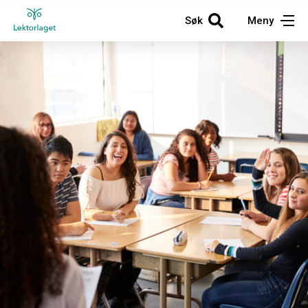
Søk
Meny