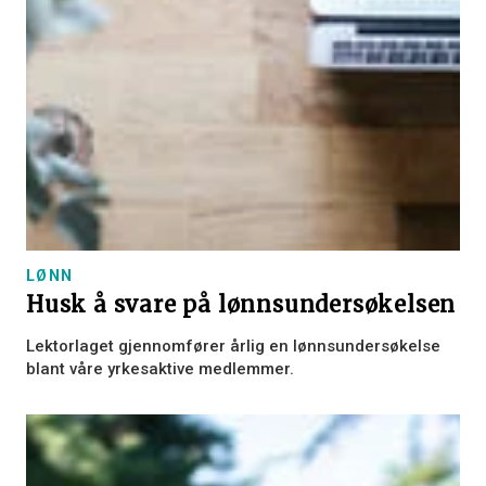
LØNN
Husk å svare på lønnsundersøkelsen
Lektorlaget gjennomfører årlig en lønnsundersøkelse
blant våre yrkesaktive medlemmer.