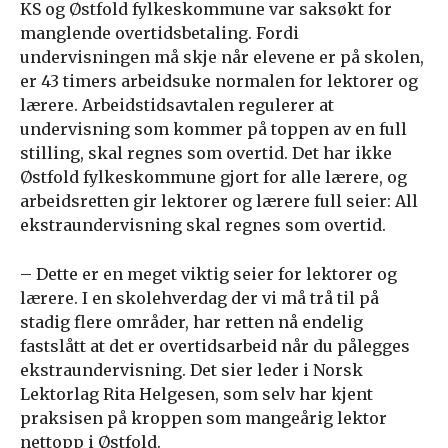
KS og Østfold fylkeskommune var saksøkt for
manglende overtidsbetaling. Fordi
undervisningen må skje når elevene er på skolen,
er 43 timers arbeidsuke normalen for lektorer og
lærere. Arbeidstidsavtalen regulerer at
undervisning som kommer på toppen av en full
stilling, skal regnes som overtid. Det har ikke
Østfold fylkeskommune gjort for alle lærere, og
arbeidsretten gir lektorer og lærere full seier: All
ekstraundervisning skal regnes som overtid.
– Dette er en meget viktig seier for lektorer og
lærere. I en skolehverdag der vi må trå til på
stadig flere områder, har retten nå endelig
fastslått at det er overtidsarbeid når du pålegges
ekstraundervisning. Det sier leder i Norsk
Lektorlag Rita Helgesen, som selv har kjent
praksisen på kroppen som mangeårig lektor
nettopp i Østfold.