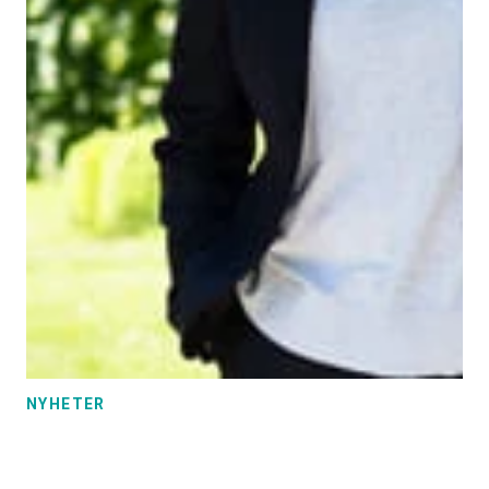
NYHETER
Færre vil bli lektor:
Lektorkompetansen må verdsettes