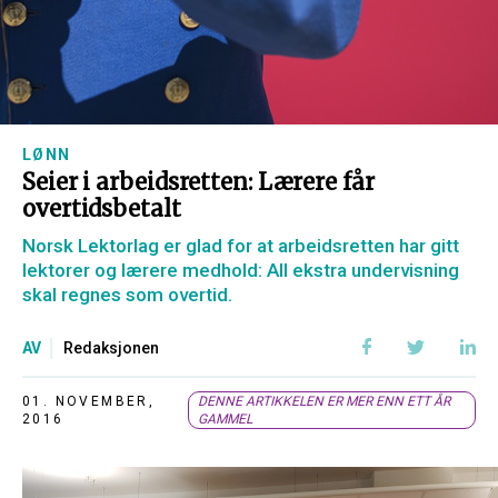
LØNN
Seier i arbeidsretten: Lærere får
overtidsbetalt
Norsk Lektorlag er glad for at arbeidsretten har gitt
lektorer og lærere medhold: All ekstra undervisning
skal regnes som overtid.
AV
Redaksjonen
01. NOVEMBER,
DENNE ARTIKKELEN ER MER ENN ETT ÅR
2016
GAMMEL