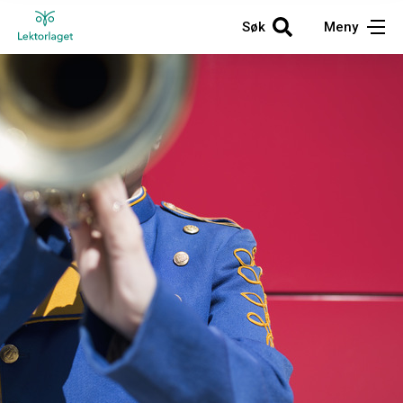
Søk
Meny