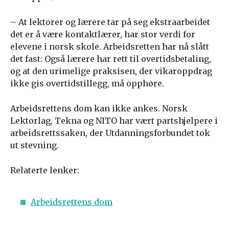
– At lektorer og lærere tar på seg ekstraarbeidet
det er å være kontaktlærer, har stor verdi for
elevene i norsk skole. Arbeidsretten har nå slått
det fast: Også lærere har rett til overtidsbetaling,
og at den urimelige praksisen, der vikaroppdrag
ikke gis overtidstillegg, må opphøre.
Arbeidsrettens dom kan ikke ankes. Norsk
Lektorlag, Tekna og NITO har vært partshjelpere i
arbeidsrettssaken, der Utdanningsforbundet tok
ut stevning.
Relaterte lenker:
Arbeidsrettens dom