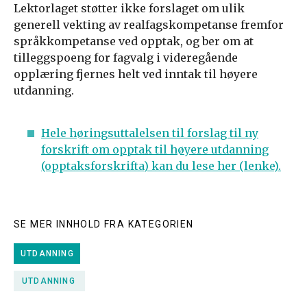
Lektorlaget støtter ikke forslaget om ulik
generell vekting av realfagskompetanse fremfor
språkkompetanse ved opptak, og ber om at
tilleggspoeng for fagvalg i videregående
opplæring fjernes helt ved inntak til høyere
utdanning.
Hele høringsuttalelsen til forslag til ny
forskrift om opptak til høyere utdanning
(opptaksforskrifta) kan du lese her (lenke).
SE MER INNHOLD FRA KATEGORIEN
UTDANNING
UTDANNING