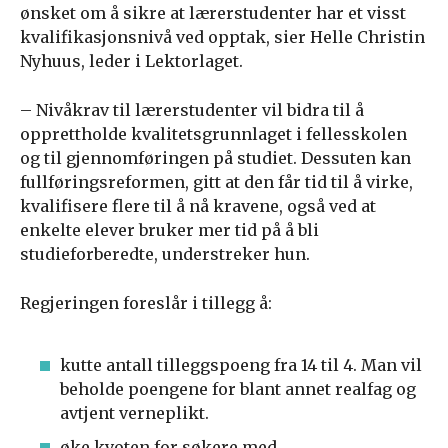
ønsket om å sikre at lærerstudenter har et visst
kvalifikasjonsnivå ved opptak, sier Helle Christin
Nyhuus, leder i Lektorlaget.
– Nivåkrav til lærerstudenter vil bidra til å
opprettholde kvalitetsgrunnlaget i fellesskolen
og til gjennomføringen på studiet. Dessuten kan
fullføringsreformen, gitt at den får tid til å virke,
kvalifisere flere til å nå kravene, også ved at
enkelte elever bruker mer tid på å bli
studieforberedte, understreker hun.
Regjeringen foreslår i tillegg å:
kutte antall tilleggspoeng fra 14 til 4. Man vil
beholde poengene for blant annet realfag og
avtjent verneplikt.
øke kvoten for søkere med