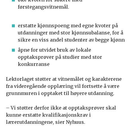
førstegangsvitnemål.
erstatte kjønnspoeng med egne kvoter på
utdanninger med stor kjønnsubalanse, for å
sikre en viss andel studenter av begge kjønn
åpne for utvidet bruk av lokale
opptaksprøver på studier med stor
konkurranse
Lektorlaget støtter at vitnemålet og karakterene
fra videregående opplæring vil fortsette å være
grunnmuren i opptaket til høyere utdanning.
– Vi støtter derfor ikke at opptaksprøver skal
kunne erstatte kvalifikasjonskrav i
lærerutdanningene, sier Nyhuus.