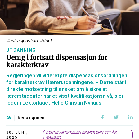
Illustrasjonsfoto: iStock
UTDANNING
Uenig i fortsatt dispensasjon for
karakterkrav
Regjeringen vil videreføre dispensasjonsordningen
for karakterkrav i lærerutdanningene. – Dette står i
direkte motsetning til ønsket om å sikre at
lærerstudenter har et visst kvalifikasjonsnivå, sier
leder i Lektorlaget Helle Christin Nyhuus.
AV
Redaksjonen
30. JUNI,
DENNE ARTIKKELEN ER MER ENN ETT ÅR
2025
GAMMEL