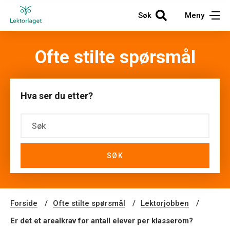
Søk
Meny
Ofte stilte spørsmål
Hva ser du etter?
SØK
Forside
Ofte stilte spørsmål
Lektorjobben
Er det et arealkrav for antall elever per klasserom?