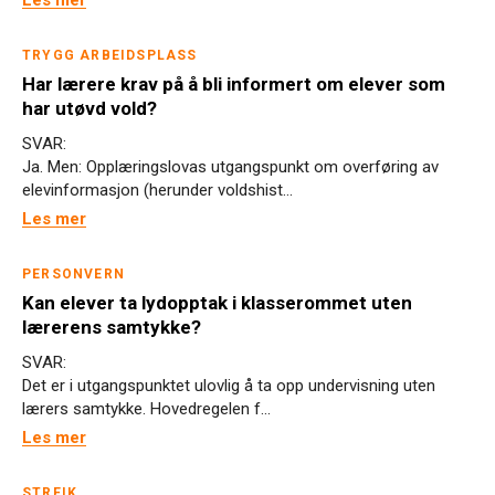
Les mer
TRYGG ARBEIDSPLASS
Har lærere krav på å bli informert om elever som
har utøvd vold?
SVAR:
Ja. Men: Opplæringslovas utgangspunkt om overføring av
elevinformasjon (herunder voldshist...
Les mer
PERSONVERN
Kan elever ta lydopptak i klasserommet uten
lærerens samtykke?
SVAR:
Det er i utgangspunktet ulovlig å ta opp undervisning uten
lærers samtykke. Hovedregelen f...
Les mer
STREIK