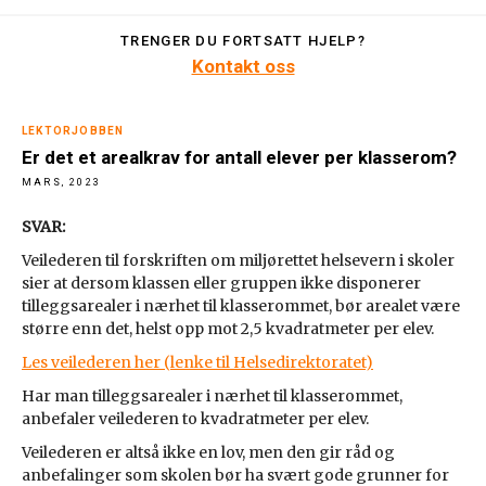
TRENGER DU FORTSATT HJELP?
Kontakt oss
LEKTORJOBBEN
Er det et arealkrav for antall elever per klasserom?
MARS, 2023
SVAR:
Veilederen til forskriften om miljørettet helsevern i skoler
sier at dersom klassen eller gruppen ikke disponerer
tilleggsarealer i nærhet til klasserommet, bør arealet være
større enn det, helst opp mot 2,5 kvadratmeter per elev.
Les veilederen her (lenke til Helsedirektoratet)
Har man tilleggsarealer i nærhet til klasserommet,
anbefaler veilederen to kvadratmeter per elev.
Veilederen er altså ikke en lov, men den gir råd og
anbefalinger som skolen bør ha svært gode grunner for