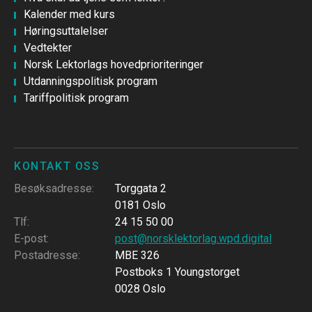
Kalender med kurs
Høringsuttalelser
Vedtekter
Norsk Lektorlags hovedprioriteringer
Utdanningspolitisk program
Tariffpolitisk program
KONTAKT OSS
Besøksadresse
:
Torggata 2
0181 Oslo
Tlf
:
24 15 50 00
E-post
:
post@norsklektorlag.wpd.digital
Postadresse
:
MBE 326
Postboks 1 Youngstorget
0028 Oslo