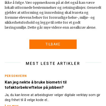
ikke å følge. Vær oppmerksom på at det også kan være
lokalt utformede bestemmelser og retningslinjer. Generelt
gjelder at utforming og innredning skal ivareta og
fremme elevens behov for forsvarlige helse-, miljø- og
sikkerhetsforhold og legge til rette for et godt
læringsmiljø. Dette går mye videre enn arealkrav alene.
TILBAKE
MEST LESTE ARTIKLER
PERSONVERN
Kan jeg nekte å bruke biometri til
tofaktorbekreftelse på jobben?
Ja, du kan kreve at arbeidsgiver velger digitale verktøy som gir
deg frihet til å velge kode el...