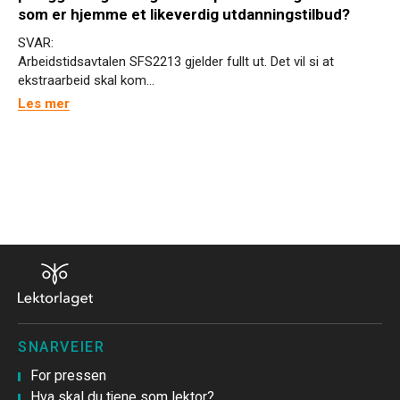
som er hjemme et likeverdig utdanningstilbud?
SVAR:
Arbeidstidsavtalen SFS2213 gjelder fullt ut. Det vil si at
ekstraarbeid skal kom...
Les mer
SNARVEIER
For pressen
Hva skal du tjene som lektor?