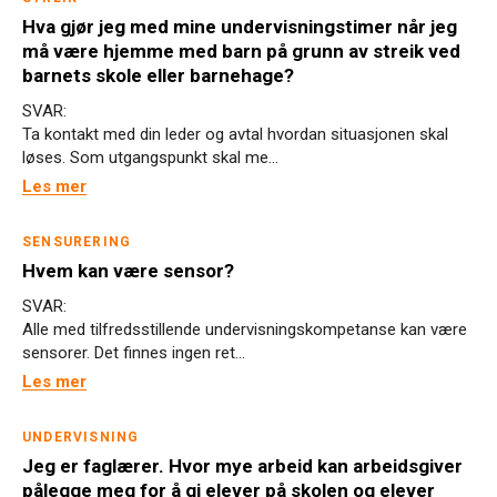
Hva gjør jeg med mine undervisningstimer når jeg
må være hjemme med barn på grunn av streik ved
barnets skole eller barnehage?
SVAR:
Ta kontakt med din leder og avtal hvordan situasjonen skal
løses. Som utgangspunkt skal me...
Les mer
SENSURERING
Hvem kan være sensor?
SVAR:
Alle med tilfredsstillende undervisningskompetanse kan være
sensorer. Det finnes ingen ret...
Les mer
UNDERVISNING
Jeg er faglærer. Hvor mye arbeid kan arbeidsgiver
pålegge meg for å gi elever på skolen og elever