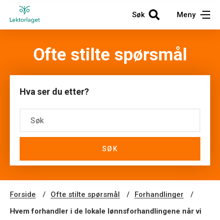
Søk
Meny
Ofte stilte spørsmål
Hva ser du etter?
SØK
Forside
Ofte stilte spørsmål
Forhandlinger
Hvem forhandler i de lokale lønnsforhandlingene når vi