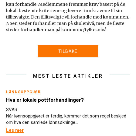
kan forhandle. Medlemmene fremmer krav basert på de
lokalt bestemte kriteriene og leverer inn kravene til sin
tillitsvalgte. Den tillitsvalgte vil forhandle med kommunen.
Noen steder forhandler man på skolenivå, men de fleste
steder forhandler man på kommune/fylkesnivå.
TILBAKE
MEST LESTE ARTIKLER
LØNNSOPPGJØR
Hva er lokale pottforhandlinger?
SVAR:
Når lønnsoppgjøret er ferdig, kommer det som regel beskjed
om hva den samlede lønnsøkninge...
Les mer