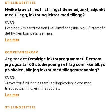
STILLINGSTITTEL
Hvilke krav stilles til stillingstitlene adjunkt, adjunkt
med tillegg, lektor og lektor med tillegg?
SVAR:
I vedlegg 2 til tariffavtalen i KS-området (side 62-63) fremgår
det hvilken kompetanse man...
Les mer
KOMPETANSEKRAV
Jeg tar det femårige lektorprogrammet. Dersom
jeg også tar 60 studiepoeng i et fag som ikke tilbys
på skolen, blir jeg lektor med tilleggsutdanning?
SVAR:
Kravet for å bli innplassert i stillingskoden lektor med
tilleggsutdanning, er minst 360 s...
Les mer
STILLINGSTITTEL