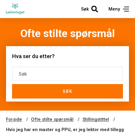
Søk
Meny
Ofte stilte spørsmål
Hva ser du etter?
SØK
Forside
Ofte stilte spørsmål
Stillingstittel
Hvis jeg har en master og PPU, er jeg lektor med tillegg