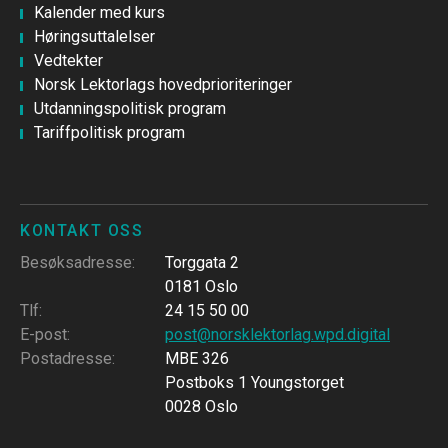
Kalender med kurs
Høringsuttalelser
Vedtekter
Norsk Lektorlags hovedprioriteringer
Utdanningspolitisk program
Tariffpolitisk program
KONTAKT OSS
Besøksadresse
:
Torggata 2
0181 Oslo
Tlf
:
24 15 50 00
E-post
:
post@norsklektorlag.wpd.digital
Postadresse
:
MBE 326
Postboks 1 Youngstorget
0028 Oslo