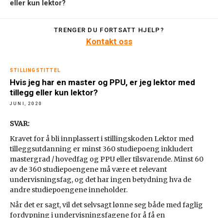
eller kun lektor?
TRENGER DU FORTSATT HJELP?
Kontakt oss
STILLINGSTITTEL
Hvis jeg har en master og PPU, er jeg lektor med
tillegg eller kun lektor?
JUNI, 2020
SVAR:
Kravet for å bli innplassert i stillingskoden Lektor med
tilleggsutdanning er minst 360 studiepoeng inkludert
mastergrad / hovedfag og PPU eller tilsvarende. Minst 60
av de 360 studiepoengene må være et relevant
undervisningsfag, og det har ingen betydning hva de
andre studiepoengene inneholder.
Når det er sagt, vil det selvsagt lønne seg både med faglig
fordypning i undervisningsfagene for å få en