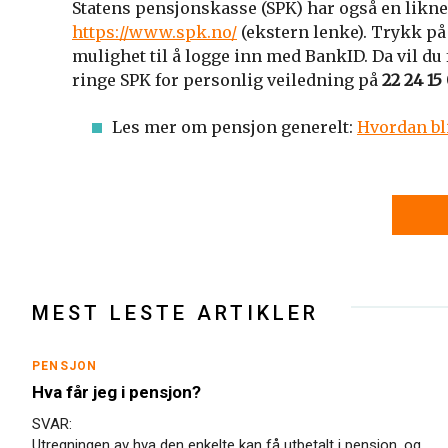
Statens pensjonskasse (SPK) har også en likne
https://www.spk.no/
(ekstern lenke). Trykk på
mulighet til å logge inn med BankID. Da vil du
ringe SPK for personlig veiledning på
22 24 15
Les mer om pensjon generelt:
Hvordan bl
MEST LESTE ARTIKLER
PENSJON
Hva får jeg i pensjon?
SVAR:
Utregningen av hva den enkelte kan få utbetalt i pensjon, og