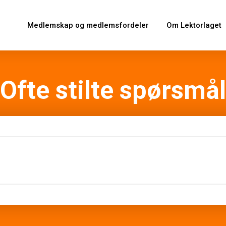
Medlemskap og medlemsfordeler
Om Lektorlaget
Ofte stilte spørsmål