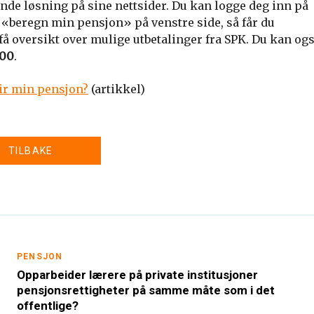
nde løsning på sine nettsider. Du kan logge deg inn på
 «beregn min pensjon» på venstre side, så får du
 få oversikt over mulige utbetalinger fra SPK. Du kan og
 00
.
ir min pensjon?
(artikkel)
TILBAKE
PENSJON
Opparbeider lærere på private institusjoner
pensjonsrettigheter på samme måte som i det
offentlige?