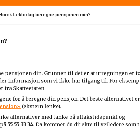
Norsk Lektorlag beregne pensjonen min?
in?
e pensjonen din. Grunnen til det er at utregningen er f
er informasjon som vi ikke har tilgang til. For eksemp
 fra Skatteetaten.
gene for å beregne din pensjon. Det beste alternativet er
pensjon»
(ekstern lenke).
ke alternativer med tanke på uttakstidspunkt og
 på
55 55 33 34
. Da kommer du direkte til veiledere som t