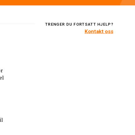
TRENGER DU FORTSATT HJELP?
Kontakt oss
or
el
il