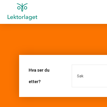
Hva ser du
etter?