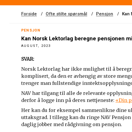
Forside
Ofte stilte spørsmål
Pensjon
Kan 
PENSJON
Kan Norsk Lektorlag beregne pensjonen m
AUGUST, 2023
SVAR:
Norsk Lektorlag har ikke mulighet til å beregn
komplisert, da den er avhengig av store mengd
trenger man fullstendige inntektsopplysninger
NAV har tilgang til alle de relevante opplysnin
derfor å logge inn på deres nettjeneste:
«Din 
Her kan du for eksempel sammenlikne dine uli
uttaksgrad. I tillegg kan du ringe NAV Pensjon
daglig jobber med rådgivning om pensjon.