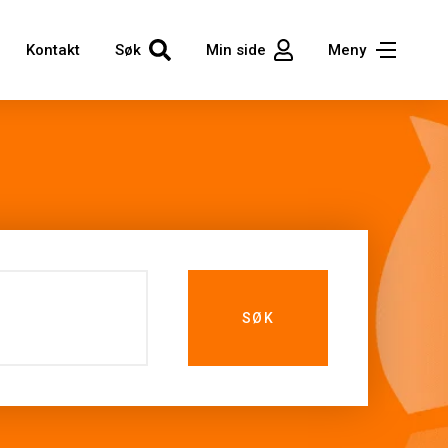
Kontakt
Søk
Min side
Meny
SØK