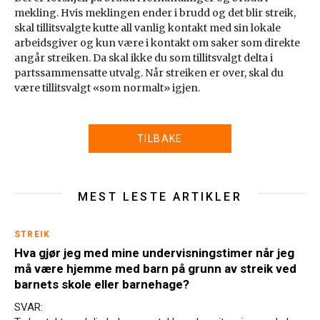
mekling. Hvis meklingen ender i brudd og det blir streik,
skal tillitsvalgte kutte all vanlig kontakt med sin lokale
arbeidsgiver og kun være i kontakt om saker som direkte
angår streiken. Da skal ikke du som tillitsvalgt delta i
partssammensatte utvalg. Når streiken er over, skal du
være tillitsvalgt «som normalt» igjen.
TILBAKE
MEST LESTE ARTIKLER
STREIK
Hva gjør jeg med mine undervisningstimer når jeg
må være hjemme med barn på grunn av streik ved
barnets skole eller barnehage?
SVAR: