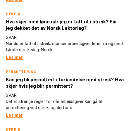
STREIK
Hva skjer med lønn når jeg er tatt ut i streik? Får
jeg dekket det av Norsk Lektorlag?
SVAR:
Når du er tatt ut i streik, stanser arbeidsgiver lønn fra og med
første streikedag. Norsk ...
Les mer
PERMITTERING
Kan jeg bli permittert i forbindelse med streik? Hva
skjer hvis jeg blir permittert?
SVAR:
Det er strenge regler for når arbeidsgiver kan gå til
permittering ved streik, og derfor s...
Les mer
STREIK