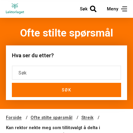
Søk
Meny
Ofte stilte spørsmål
Hva ser du etter?
SØK
Forside
Ofte stilte spørsmål
Streik
Kan rektor nekte meg som tillitsvalgt å delta i