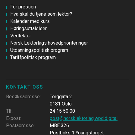
For pressen
Hva skal du tjene som lektor?
Kalender med kurs
Høringsuttalelser
Vedtekter
Norsk Lektorlags hovedprioriteringer
Utdanningspolitisk program
Tariffpolitisk program
KONTAKT OSS
Besøksadresse
:
Torggata 2
0181 Oslo
Tlf
:
24 15 50 00
E-post
:
post@norsklektorlag.wpd.digital
Postadresse
:
MBE 326
Postboks 1 Youngstorget