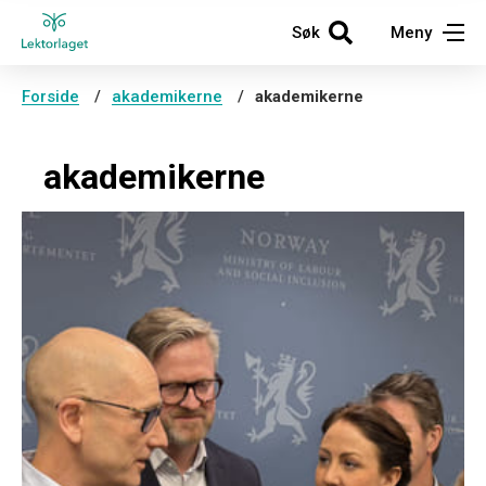
Søk
Meny
Forside
akademikerne
akademikerne
akademikerne