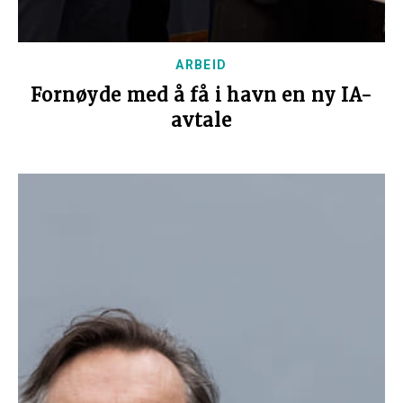
ARBEID
Fornøyde med å få i havn en ny IA-
avtale