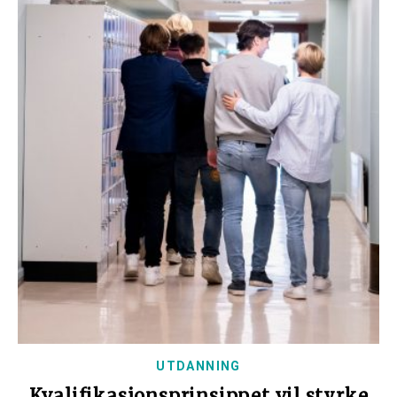
UTDANNING
Kvalifikasjonsprinsippet vil styrke