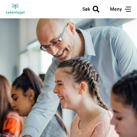
Søk
Meny