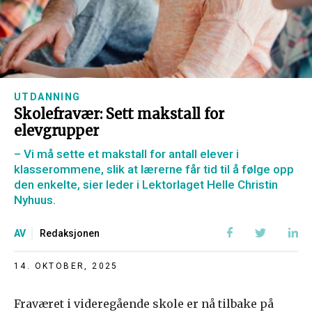
UTDANNING
Skolefravær: Sett makstall for
elevgrupper
– Vi må sette et makstall for antall elever i
klasserommene, slik at lærerne får tid til å følge opp
den enkelte, sier leder i Lektorlaget Helle Christin
Nyhuus.
AV
Redaksjonen
14. OKTOBER, 2025
Fraværet i videregående skole er nå tilbake på