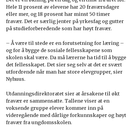
Hele 11 prosent av elevene har 20 fraværsdager
eller mer, og 18 prosent har minst 50 timer
fravær. Det er særlig jenter på yrkesfag og gutter
på studieforberedende som har høyt fravær.
– Å være til stede er en forutsetning for læring –
og for å bygge de sosiale fellesskapene som
skolen skal være. Da må lærerne ha tid til å bygge
det fellesskapet. Det sier seg selv at det er svært
utfordrende når man har store elevgrupper, sier
Nyhuus.
Utdanningsdirektoratet sier at årsakene til økt
fravær er sammensatte. Tallene viser at en
voksende gruppe elever kommer inn på
videregående med dårlige forkunnskaper og høyt
fravær fra ungdomsskolen.