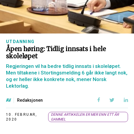
UTDANNING
Åpen høring: Tidlig innsats i hele
skoleløpet
Regjeringen vil ha bedre tidlig innsats i skoleløpet.
Men tiltakene i Stortingsmelding 6 går ikke langt nok,
og er heller ikke konkrete nok, mener Norsk
Lektorlag.
AV
Redaksjonen
10. FEBRUAR,
DENNE ARTIKKELEN ER MER ENN ETT ÅR
2020
GAMMEL