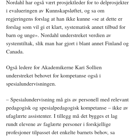
Nordahl har også vært prosjektleder for to delprosjekter
i evalueringen av Kunnskapsløftet, og sa om
regjeringens forslag at han ikke kunne «se at dette er
forslag som vil gi et klart, systematisk annet tilbud for
barn og unge». Nordahl understreket verdien av
systemtiltak, slik man har gjort i blant annet Finland og
Canada.
Også ledere for Akademikerne Kari Sollien
understreket behovet for kompetanse også i
spesialundervisningen.
– Spesialundervisning må gis av personell med relevant
pedagogisk og spesialpedagogisk kompetanse – ikke av
ufaglærte assistenter. I tillegg må det bygges et lag
rundt elevene av faglærte personer i forskjellige
profesjoner tilpasset det enkelte barnets behov, sa