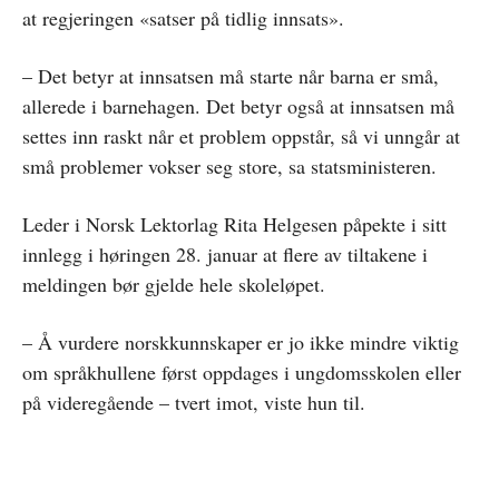
at regjeringen «satser på tidlig innsats».
– Det betyr at innsatsen må starte når barna er små,
allerede i barnehagen. Det betyr også at innsatsen må
settes inn raskt når et problem oppstår, så vi unngår at
små problemer vokser seg store, sa statsministeren.
Leder i Norsk Lektorlag Rita Helgesen påpekte i sitt
innlegg i høringen 28. januar at flere av tiltakene i
meldingen bør gjelde hele skoleløpet.
– Å vurdere norskkunnskaper er jo ikke mindre viktig
om språkhullene først oppdages i ungdomsskolen eller
på videregående – tvert imot, viste hun til.