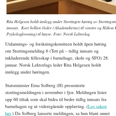
Rita Helgesen holdt innlegg under Stortingets høring av Stortings
innsats. Kari Sollien (leder i Akademikerne) til venstre og Håkon
Psykologforening) til høyre. Foto: Norsk Lektorlag
Utdannings- og forskningskomiteen holdt åpen høring
om Stortingsmelding 6 (Tett på – tidlig innsats og
inkluderende fellesskap i barnehage, skole og SFO) 28.
januar. Norsk Lektorlags leder Rita Helgesen holdt
innlegg under høringen.
Statsminister Erna Solberg (H) presenterte
stortingsmeldingen i november i fjor. Meldingen lister
opp 60 tiltak som skal bidra til bedre tidlig innsats fra
barnehagen og ut videregående opplæring. (
Les saken
her
.) Da Solberg lanserte meldingen, sa hun blant annet