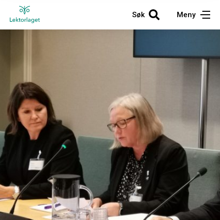
Søk
Meny