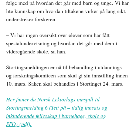
følge med på hvordan det går med barn og unge. Vi har
lite kunnskap om hvordan tiltakene virker på lang sikt,
understreker forskeren.
– Vi har ingen oversikt over elever som har fått
spesialundervisning og hvordan det går med dem i
videregående skole, sa han.
Stortingsmeldingen er nå til behandling i utdannings-
og forskningskomiteen som skal gi sin innstilling innen
10. mars. Saken skal behandles i Stortinget 24. mars.
Her finner du Norsk Lektorlags innspill til
Stortingsmelding 6 (Tett på – tidlig innsats og
inkluderende fellesskap i barnehage, skole og
SFO) (pdf).