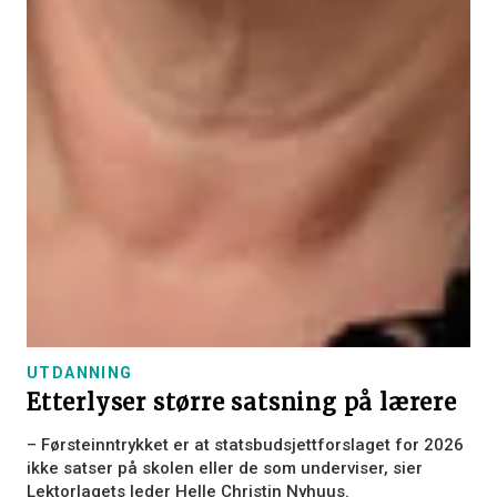
UTDANNING
Etterlyser større satsning på lærere
– Førsteinntrykket er at statsbudsjettforslaget for 2026
ikke satser på skolen eller de som underviser, sier
Lektorlagets leder Helle Christin Nyhuus.