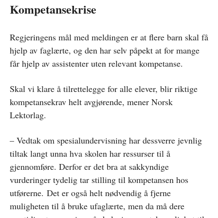
Kompetansekrise
Regjeringens mål med meldingen er at flere barn skal få
hjelp av faglærte, og den har selv påpekt at for mange
får hjelp av assistenter uten relevant kompetanse.
Skal vi klare å tilrettelegge for alle elever, blir riktige
kompetansekrav helt avgjørende, mener Norsk
Lektorlag.
– Vedtak om spesialundervisning har dessverre jevnlig
tiltak langt unna hva skolen har ressurser til å
gjennomføre. Derfor er det bra at sakkyndige
vurderinger tydelig tar stilling til kompetansen hos
utførerne. Det er også helt nødvendig å fjerne
muligheten til å bruke ufaglærte, men da må dere