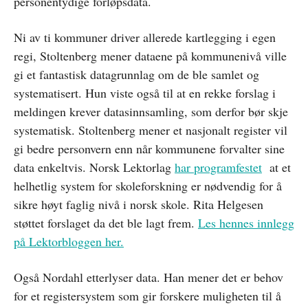
personentydige forløpsdata.
Ni av ti kommuner driver allerede kartlegging i egen
regi, Stoltenberg mener dataene på kommunenivå ville
gi et fantastisk datagrunnlag om de ble samlet og
systematisert. Hun viste også til at en rekke forslag i
meldingen krever datasinnsamling, som derfor bør skje
systematisk. Stoltenberg mener et nasjonalt register vil
gi bedre personvern enn når kommunene forvalter sine
data enkeltvis. Norsk Lektorlag
har programfestet
at et
helhetlig system for skoleforskning er nødvendig for å
sikre høyt faglig nivå i norsk skole. Rita Helgesen
støttet forslaget da det ble lagt frem.
Les hennes innlegg
på Lektorbloggen her.
Også Nordahl etterlyser data. Han mener det er behov
for et registersystem som gir forskere muligheten til å