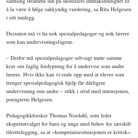
samtidig stramme inn på skoleeiers unntaksmulighet til
å la være å følge sakkyndig vurdering, sa Rita Helgesen
i sitt innlegg.
Dessuten må vi ha nok spesialpedagoger og nok lærere
som kan undervisningsfagene.
– Derfor må spesialpedagoger selvsagt møte samme
krav om faglig fordypning for å undervise som andre
lærere. Hvis ikke kan vi ende opp med at elever som
trenger spesialpedagogisk hjelp får dårligere
undervisning enn andre – stikk i strid med intensjonen,
poengterte Helgesen.
Pedagogikkforsker Thomas Nordahl, som ledet
ekspertutvalget for barn og unge med behov for særskilt
tilrettelegging, sa at «kompetansesituasjonen er kritisk».