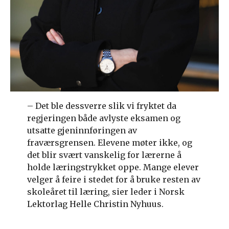
– Det ble dessverre slik vi fryktet da
regjeringen både avlyste eksamen og
utsatte gjeninnføringen av
fraværsgrensen. Elevene møter ikke, og
det blir svært vanskelig for lærerne å
holde læringstrykket oppe. Mange elever
velger å feire i stedet for å bruke resten av
skoleåret til læring, sier leder i Norsk
Lektorlag Helle Christin Nyhuus.