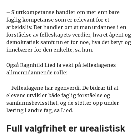
– Sluttkompetanse handler om mer enn bare
faglig kompetanse som er relevant for et
arbeidsliv. Det handler om at man utdannes i en
forståelse av felleskapets verdier, hva et åpent og
demokratisk samfunn er for noe, hva det betyr og
innebærer for den enkelte, sa hun.
Også Ragnhild Lied la vekt på fellesfagenes
allmenndannende rolle:
– Fellesfagene har egenverdi. De bidrar til at
elevene utvikler både faglig forståelse og
samfunnsbevissthet, og de støtter opp under
læring i andre fag, sa Lied.
Full valgfrihet er urealistisk