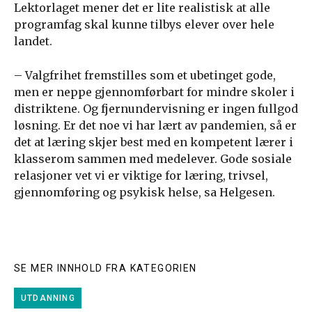
Lektorlaget mener det er lite realistisk at alle
programfag skal kunne tilbys elever over hele
landet.
– Valgfrihet fremstilles som et ubetinget gode,
men er neppe gjennomførbart for mindre skoler i
distriktene. Og fjernundervisning er ingen fullgod
løsning. Er det noe vi har lært av pandemien, så er
det at læring skjer best med en kompetent lærer i
klasserom sammen med medelever. Gode sosiale
relasjoner vet vi er viktige for læring, trivsel,
gjennomføring og psykisk helse, sa Helgesen.
SE MER INNHOLD FRA KATEGORIEN
UTDANNING