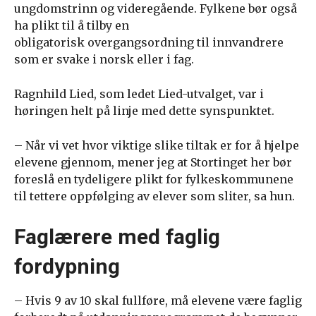
ungdomstrinn og videregående. Fylkene bør også
ha plikt til å tilby en
obligatorisk overgangsordning til innvandrere
som er svake i norsk eller i fag.
Ragnhild Lied, som ledet Lied-utvalget, var i
høringen helt på linje med dette synspunktet.
– Når vi vet hvor viktige slike tiltak er for å hjelpe
elevene gjennom, mener jeg at Stortinget her bør
foreslå en tydeligere plikt for fylkeskommunene
til tettere oppfølging av elever som sliter, sa hun.
Faglærere med faglig
fordypning
– Hvis 9 av 10 skal fullføre, må elevene være faglig