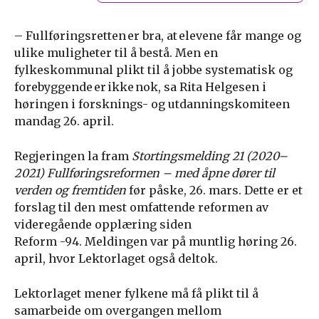
– Fullføringsretten er bra, at elevene får mange og
ulike muligheter til å bestå. Men en
fylkeskommunal plikt til å jobbe systematisk og
forebyggende er ikke nok, sa Rita Helgesen i
høringen i forsknings- og utdanningskomiteen
mandag 26. april.
Regjeringen la fram
Stortingsmelding 21 (2020–
2021) Fullføringsreformen – med åpne dører til
verden og fremtiden
før påske, 26. mars. Dette er et
forslag til den mest omfattende reformen av
videregående opplæring siden
Reform -94. Meldingen var på muntlig høring 26.
april, hvor Lektorlaget også deltok.
Lektorlaget mener fylkene må få plikt til å
samarbeide om overgangen mellom