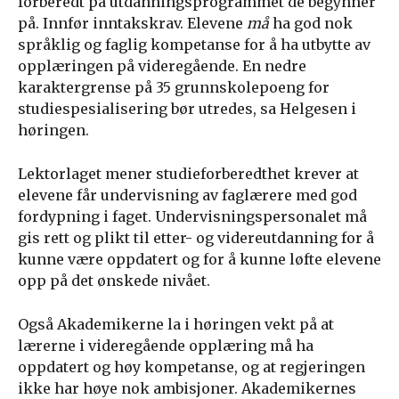
forberedt på utdanningsprogrammet de begynner
på. Innfør inntakskrav. Elevene
må
ha god nok
språklig og faglig kompetanse for å ha utbytte av
opplæringen på videregående. En nedre
karaktergrense på 35 grunnskolepoeng for
studiespesialisering bør utredes, sa Helgesen i
høringen.
Lektorlaget mener studieforberedthet krever at
elevene får undervisning av faglærere med god
fordypning i faget. Undervisningspersonalet må
gis rett og plikt til etter- og videreutdanning for å
kunne være oppdatert og for å kunne løfte elevene
opp på det ønskede nivået.
Også Akademikerne la i høringen vekt på at
lærerne i videregående opplæring må ha
oppdatert og høy kompetanse, og at regjeringen
ikke har høye nok ambisjoner. Akademikernes