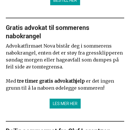
BESTILL HER
Gratis advokat til sommerens
nabokrangel
Advokatfirmaet Nova bistår deg i sommerens
nabokrangel, enten det er støy fra gressklipperen
søndag morgen eller hageavfall som dumpes på
feil side av tomtegrensa.
Med
tre timer gratis advokathjelp
er det ingen
grunn til å la naboen ødelegge sommeren!
LES MER HER