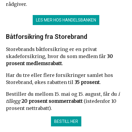
rådgiver.
LES MER HOS HANDELSBANKEN
Båtforsikring fra Storebrand
Storebrands båtforsikring er en privat
skadeforsikring, hvor du som medlem får
30
prosent medlemsrabatt
.
Har du tre eller flere forsikringer samlet hos
Storebrand, økes rabatten til
35 prosent
.
Bestiller du mellom 15. mai og 15. august, får du
i
tillegg
20 prosent sommerrabatt
(istedenfor 10
prosent nettrabatt).
BESTILL HER