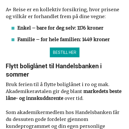
A+ Reise er en kollektiv forsikring, hvor prisene
og vilkår er forhandlet frem på dine vegne:
Enkel – bare for deg selv: 1176 kroner
Familie – for hele familien: 1449 kroner
BESTILL HER
Flytt boliglånet til Handelsbanken i
sommer
Bruk ferien til å flytte boliglånet i ro og mak.
Akademikeravtalen gir deg blant
markedets beste
låne- og innskuddsrente
over tid.
Som akademikermedlem hos Handelsbanken får
du dessuten gode fordeler gjennom
kundeprogrammet og din egen personlige