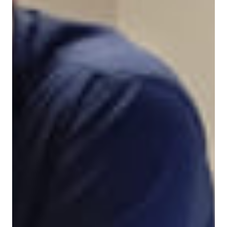
×
Dette nettstedet bruker