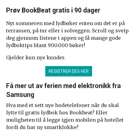
Prøv BookBeat gratis i 90 dager
Nyt sommeren med lydbøker enten om det er på
terrassen, på tur eller i solveggen. Scroll og sveip
deg gjennom listene i appen og få mange gode
lydboktips blant 900.000 bøker!
Gjelder kun nye kunder.
REGISTRER DEG HER
Få mer ut av ferien med elektronikk fra
Samsung
Hva med et sett nye hodetelefoner når du skal
lytte til gratis lydbok hos Bookbeat? Eller
muligheten til å legge igjen mobilen på hotellet
fordi du har ny smartklokke?