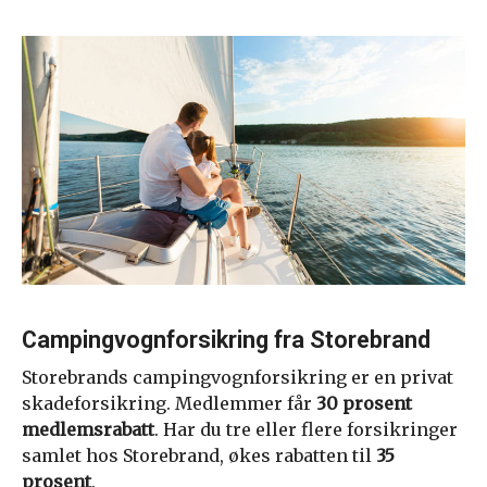
Campingvognforsikring fra Storebrand
Storebrands campingvognforsikring er en privat
skadeforsikring. Medlemmer får
30 prosent
medlemsrabatt
. Har du tre eller flere forsikringer
samlet hos Storebrand, økes rabatten til
35
prosent
.