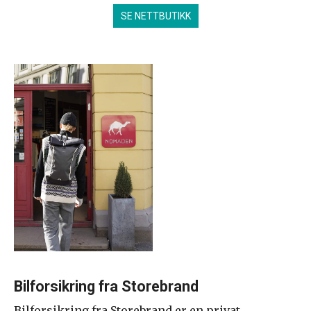
SE NETTBUTIKK
Bilforsikring fra Storebrand
Bilforsikring fra Storebrand er en privat