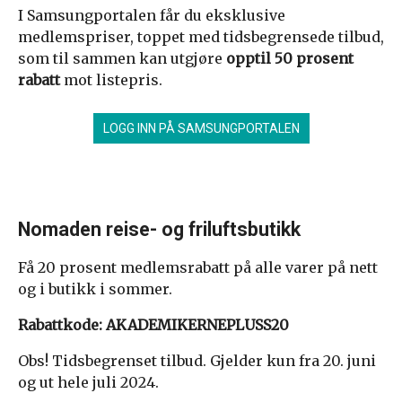
I Samsungportalen får du eksklusive
medlemspriser, toppet med tidsbegrensede tilbud,
som til sammen kan utgjøre
opptil 50 prosent
rabatt
mot listepris.
LOGG INN PÅ SAMSUNGPORTALEN
Fraktfritt over 1000 kroner.
Nomaden reise- og friluftsbutikk
Få 20 prosent medlemsrabatt på alle varer på nett
og i butikk i sommer.
Rabattkode: AKADEMIKERNEPLUSS20
Obs! Tidsbegrenset tilbud. Gjelder kun fra 20. juni
og ut hele juli 2024.