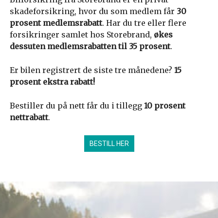
skadeforsikring, hvor du som medlem får
30
prosent medlemsrabatt
. Har du tre eller flere
forsikringer samlet hos Storebrand,
økes
dessuten medlemsrabatten til 35 prosent
.
Er bilen registrert de siste tre månedene?
15
prosent ekstra rabatt!
Bestiller du på nett får du i tillegg
10 prosent
nettrabatt
.
BESTILL HER