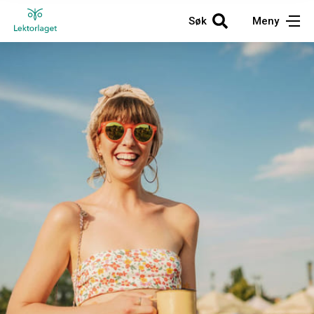
Søk
Meny