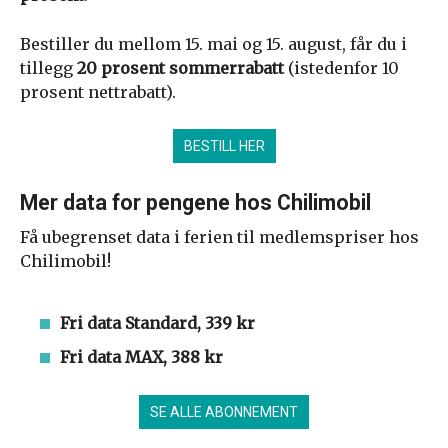
Bestiller du mellom 15. mai og 15. august, får du i
tillegg
20 prosent sommerrabatt
(istedenfor 10
prosent nettrabatt).
BESTILL HER
Mer data for pengene hos Chilimobil
Få ubegrenset data i ferien til medlemspriser hos
Chilimobil!
Fri data Standard, 339 kr
Fri data MAX, 388 kr
SE ALLE ABONNEMENT