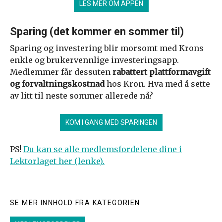
LES MER OM APPEN
Sparing (det kommer en sommer til)
Sparing og investering blir morsomt med Krons
enkle og brukervennlige investeringsapp.
Medlemmer får dessuten
rabattert plattformavgift
og forvaltningskostnad
hos Kron. Hva med å sette
av litt til neste sommer allerede nå?
KOM I GANG MED SPARINGEN
PS!
Du kan se alle medlemsfordelene dine i
Lektorlaget her (lenke).
SE MER INNHOLD FRA KATEGORIEN