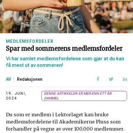
MEDLEMSFORDELER
Spar med sommerens medlemsfordeler
Vi har samlet medlemsfordelene som gjør at du kan
få mest ut av sommeren!
AV
Redaksjonen
19. JUNI,
DENNE ARTIKKELEN ER MER ENN ETT ÅR
2024
GAMMEL
Du som er medlem i Lektorlaget kan bruke
medlemsfordelene til Akademikerne Pluss som
forhandler på vegne av over 100.000 medlemmer.