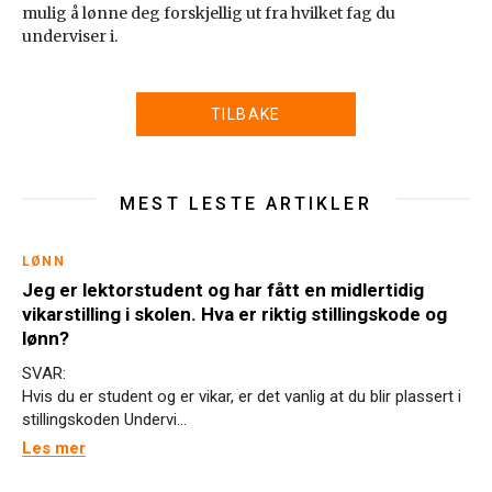
mulig å lønne deg forskjellig ut fra hvilket fag du
underviser i.
TILBAKE
MEST LESTE ARTIKLER
LØNN
Jeg er lektorstudent og har fått en midlertidig
vikarstilling i skolen. Hva er riktig stillingskode og
lønn?
SVAR:
Hvis du er student og er vikar, er det vanlig at du blir plassert i
stillingskoden Undervi...
Les mer