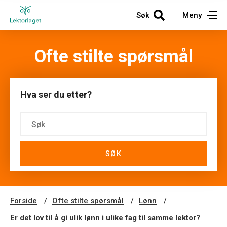
Søk
Meny
Ofte stilte spørsmål
Hva ser du etter?
SØK
Forside
Ofte stilte spørsmål
Lønn
Er det lov til å gi ulik lønn i ulike fag til samme lektor?