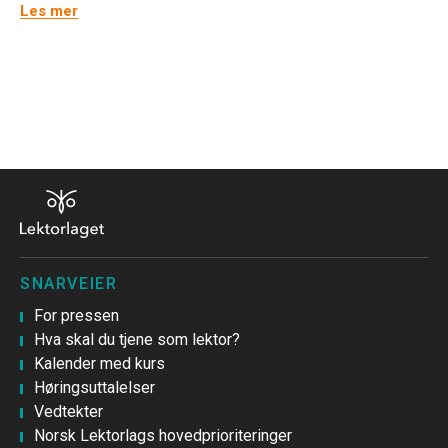
Les mer
SNARVEIER
For pressen
Hva skal du tjene som lektor?
Kalender med kurs
Høringsuttalelser
Vedtekter
Norsk Lektorlags hovedprioriteringer