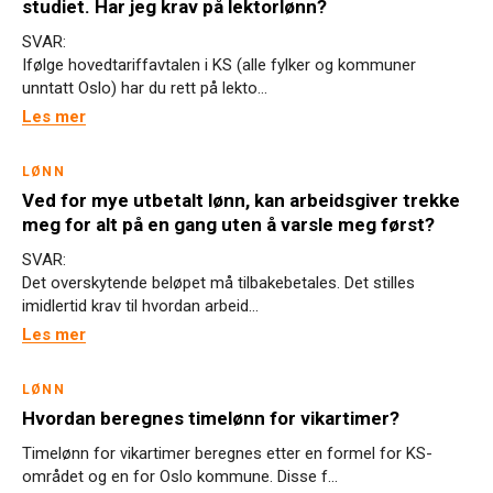
studiet. Har jeg krav på lektorlønn?
SVAR:
Ifølge hovedtariffavtalen i KS (alle fylker og kommuner
unntatt Oslo) har du rett på lekto...
Les mer
LØNN
Ved for mye utbetalt lønn, kan arbeidsgiver trekke
meg for alt på en gang uten å varsle meg først?
SVAR:
Det overskytende beløpet må tilbakebetales. Det stilles
imidlertid krav til hvordan arbeid...
Les mer
LØNN
Hvordan beregnes timelønn for vikartimer?
Timelønn for vikartimer beregnes etter en formel for KS-
området og en for Oslo kommune. Disse f...