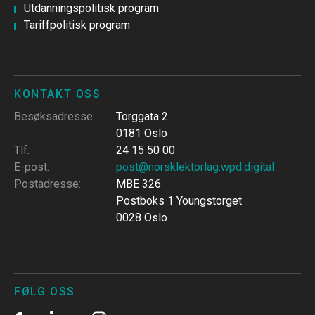
Utdanningspolitisk program
Tariffpolitisk program
KONTAKT OSS
Besøksadresse
:
Torggata 2
0181 Oslo
Tlf
:
24 15 50 00
E-post
:
post@norsklektorlag.wpd.digital
Postadresse
:
MBE 326
Postboks 1 Youngstorget
0028 Oslo
FØLG OSS