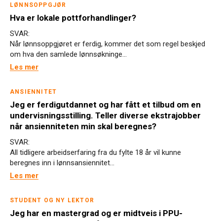
LØNNSOPPGJØR
Hva er lokale pottforhandlinger?
SVAR:
Når lønnsoppgjøret er ferdig, kommer det som regel beskjed
om hva den samlede lønnsøkninge...
Les mer
ANSIENNITET
Jeg er ferdigutdannet og har fått et tilbud om en
undervisningsstilling. Teller diverse ekstrajobber
når ansienniteten min skal beregnes?
SVAR:
All tidligere arbeidserfaring fra du fylte 18 år vil kunne
beregnes inn i lønnsansiennitet...
Les mer
STUDENT OG NY LEKTOR
Jeg har en mastergrad og er midtveis i PPU-