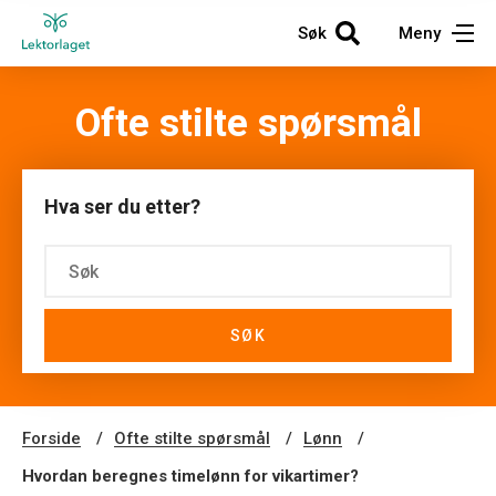
Søk
Meny
Ofte stilte spørsmål
Hva ser du etter?
SØK
Forside
Ofte stilte spørsmål
Lønn
Hvordan beregnes timelønn for vikartimer?