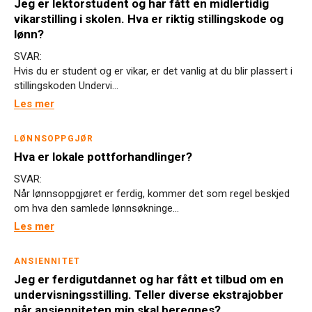
Jeg er lektorstudent og har fått en midlertidig
vikarstilling i skolen. Hva er riktig stillingskode og
lønn?
SVAR:
Hvis du er student og er vikar, er det vanlig at du blir plassert i
stillingskoden Undervi...
Les mer
LØNNSOPPGJØR
Hva er lokale pottforhandlinger?
SVAR:
Når lønnsoppgjøret er ferdig, kommer det som regel beskjed
om hva den samlede lønnsøkninge...
Les mer
ANSIENNITET
Jeg er ferdigutdannet og har fått et tilbud om en
undervisningsstilling. Teller diverse ekstrajobber
når ansienniteten min skal beregnes?