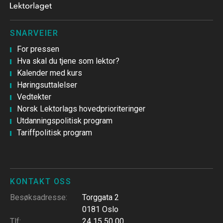
SNARVEIER
For pressen
Hva skal du tjene som lektor?
Kalender med kurs
Høringsuttalelser
Vedtekter
Norsk Lektorlags hovedprioriteringer
Utdanningspolitisk program
Tariffpolitisk program
KONTAKT OSS
Besøksadresse
:
Torggata 2
0181 Oslo
Tlf
:
24 15 50 00