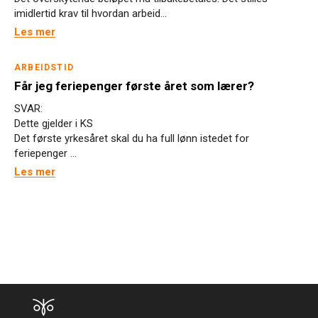
imidlertid krav til hvordan arbeid...
Les mer
ARBEIDSTID
Får jeg feriepenger første året som lærer?
SVAR:
Dette gjelder i KS
Det første yrkesåret skal du ha full lønn istedet for
feriepenger ...
Les mer