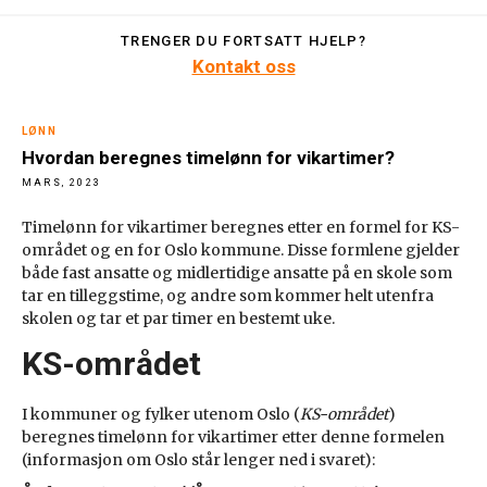
TRENGER DU FORTSATT HJELP?
Kontakt oss
LØNN
Hvordan beregnes timelønn for vikartimer?
MARS, 2023
Timelønn for vikartimer beregnes etter en formel for KS-
området og en for Oslo kommune. Disse formlene gjelder
både fast ansatte og midlertidige ansatte på en skole som
tar en tilleggstime, og andre som kommer helt utenfra
skolen og tar et par timer en bestemt uke.
KS-området
I kommuner og fylker utenom Oslo (
KS-området
)
beregnes timelønn for vikartimer etter denne formelen
(informasjon om Oslo står lenger ned i svaret):