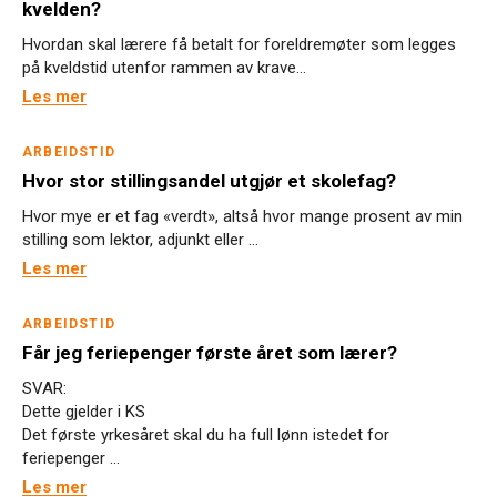
kvelden?
Hvordan skal lærere få betalt for foreldremøter som legges
på kveldstid utenfor rammen av krave...
Les mer
ARBEIDSTID
Hvor stor stillingsandel utgjør et skolefag?
Hvor mye er et fag «verdt», altså hvor mange prosent av min
stilling som lektor, adjunkt eller ...
Les mer
ARBEIDSTID
Får jeg feriepenger første året som lærer?
SVAR:
Dette gjelder i KS
Det første yrkesåret skal du ha full lønn istedet for
feriepenger ...
Les mer