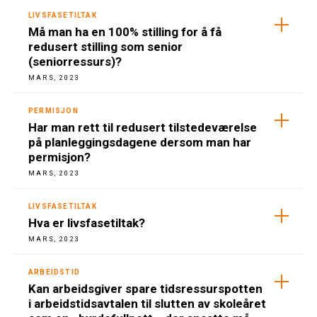
LIVSFASETILTAK
Må man ha en 100% stilling for å få
redusert stilling som senior
(seniorressurs)?
MARS, 2023
PERMISJON
Har man rett til redusert tilstedeværelse
på planleggingsdagene dersom man har
permisjon?
MARS, 2023
LIVSFASETILTAK
Hva er livsfasetiltak?
MARS, 2023
ARBEIDSTID
Kan arbeidsgiver spare tidsressurspotten
i arbeidstidsavtalen til slutten av skoleåret