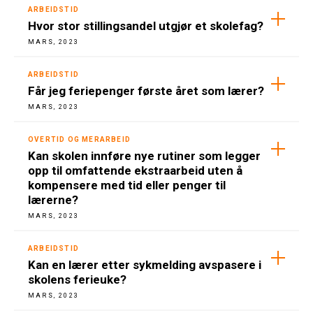
ARBEIDSTID
Hvor stor stillingsandel utgjør et skolefag?
MARS, 2023
ARBEIDSTID
Får jeg feriepenger første året som lærer?
MARS, 2023
OVERTID OG MERARBEID
Kan skolen innføre nye rutiner som legger
opp til omfattende ekstraarbeid uten å
kompensere med tid eller penger til
lærerne?
MARS, 2023
ARBEIDSTID
Kan en lærer etter sykmelding avspasere i
skolens ferieuke?
MARS, 2023