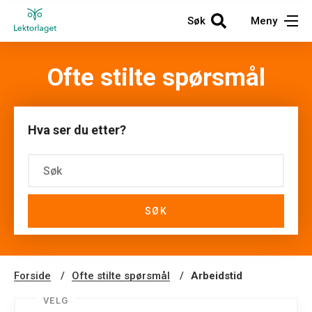
Søk
Meny
Ofte stilte spørsmål
Hva ser du etter?
SØK
Forside
Ofte stilte spørsmål
Arbeidstid
VELG