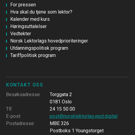
For pressen
Hva skal du tjene som lektor?
Kalender med kurs
Høringsuttalelser
Vedtekter
Norsk Lektorlags hovedprioriteringer
Utdanningspolitisk program
Tariffpolitisk program
KONTAKT OSS
Besøksadresse
:
Torggata 2
0181 Oslo
Tlf
:
24 15 50 00
E-post
:
post@norsklektorlag.wpd.digital
Postadresse
:
MBE 326
Postboks 1 Youngstorget