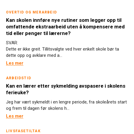
OVERTID OG MERARBEID
Kan skolen innføre nye rutiner som legger opp til
omfattende ekstraarbeid uten å kompensere med
tid eller penger til lærerne?
SVAR:
Dette er ikke greit. Tillitsvalgte ved hver enkelt skole bør ta
dette opp og avklare med a...
Les mer
ARBEIDSTID
Kan en lærer etter sykmelding avspasere i skolens
ferieuke?
Jeg har vært sykmeldt i en lengre periode, fra skoleårets start
og frem til dagen før skolens h...
Les mer
LIVSFASETILTAK