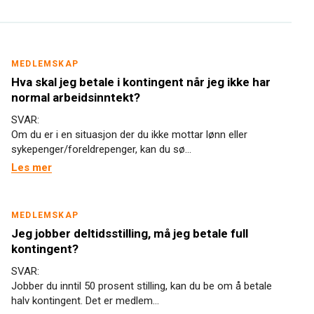
MEDLEMSKAP
Hva skal jeg betale i kontingent når jeg ikke har
normal arbeidsinntekt?
SVAR:
Om du er i en situasjon der du ikke mottar lønn eller
sykepenger/foreldrepenger, kan du sø...
Les mer
MEDLEMSKAP
Jeg jobber deltidsstilling, må jeg betale full
kontingent?
SVAR:
Jobber du inntil 50 prosent stilling, kan du be om å betale
halv kontingent. Det er medlem...