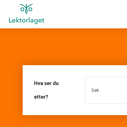
Hva ser du
etter?