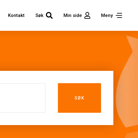
Kontakt
Søk
Min side
Meny
SØK