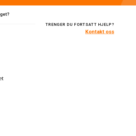
aget?
TRENGER DU FORTSATT HJELP?
Kontakt oss
et