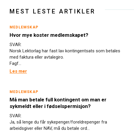
MEST LESTE ARTIKLER
MEDLEMSKAP
Hvor mye koster medlemskapet?
SVAR:
Norsk Lektorlag har fast lav kontingentsats som betales
med faktura eller avtalegiro.
Fagf...
Les mer
MEDLEMSKAP
Må man betale full kontingent om man er
sykmeldt eller i fødselspermisjon?
SVAR:
Ja, så lenge du får sykepenger/foreldrepenger fra
arbeidsgiver eller NAV, må du betale ord...