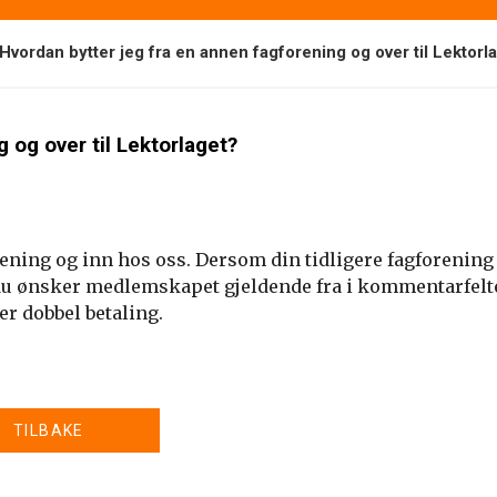
Hvordan bytter jeg fra en annen fagforening og over til Lektorl
 og over til Lektorlaget?
rening og inn hos oss. Dersom din tidligere fagforening
du ønsker medlemskapet gjeldende fra i kommentarfelt
er dobbel betaling.
TILBAKE