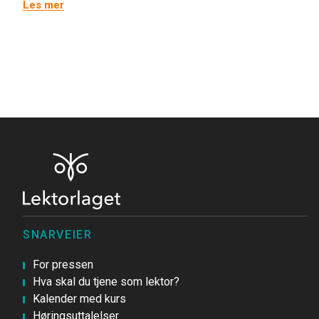
Les mer
SNARVEIER
For pressen
Hva skal du tjene som lektor?
Kalender med kurs
Høringsuttalelser