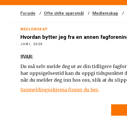
Forside
Ofte stilte spørsmål
Medlemskap
MEDLEMSKAP
Hvordan bytter jeg fra en annen fagforening
JUNI, 2020
SVAR:
Du må selv melde deg ut av din tidligere fagfo
har oppsigelsestid kan du oppgi tidspunktet 
når du melder deg inn hos oss, slik at du slipp
Innmeldingsskjema finner du her.