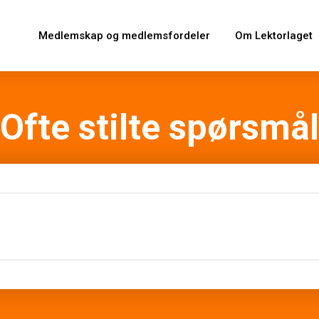
Medlemskap og medlemsfordeler
Om Lektorlaget
Ofte stilte spørsmål